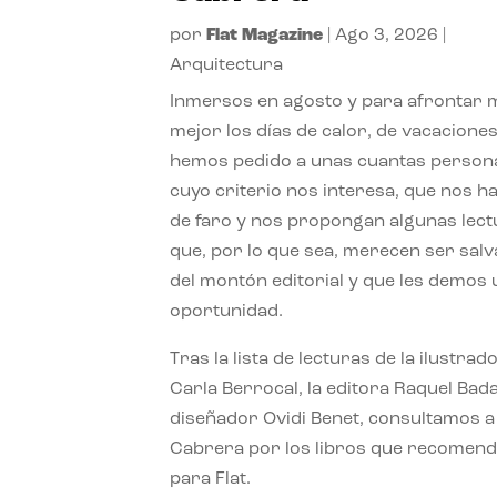
por
Flat Magazine
|
Ago 3, 2026
|
Arquitectura
Inmersos en agosto y para afrontar
mejor los días de calor, de vacaciones
hemos pedido a unas cuantas person
cuyo criterio nos interesa, que nos h
de faro y nos propongan algunas lec
que, por lo que sea, merecen ser sal
del montón editorial y que les demos
oportunidad.
Tras la lista de lecturas de la ilustrad
Carla Berrocal, la editora Raquel Bada
diseñador Ovidi Benet, consultamos a
Cabrera por los libros que recomend
para Flat.