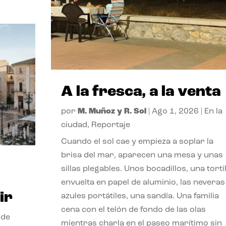
A la fresca, a la venta
por
M. Muñoz y R. Sol
|
Ago 1, 2026
|
En la
ciudad
,
Reportaje
Cuando el sol cae y empieza a soplar la
brisa del mar, aparecen una mesa y unas
sillas plegables. Unos bocadillos, una tortil
envuelta en papel de aluminio, las neveras
ir
azules portátiles, una sandía. Una familia
cena con el telón de fondo de las olas
 de
mientras charla en el paseo marítimo sin