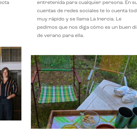
ecta
entretenida para cualquier persona. En s
l
cuentas de redes sociales te lo cuenta to
muy rápido y se llama La Inercia. Le
pedimos que nos diga cómo es un buen dí
de verano para ella.