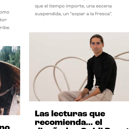
que el tiempo importe, una escena
como
suspendida, un “sopar a la fresca”.
stor
ribe.
Las lecturas que
recomienda… el
ano