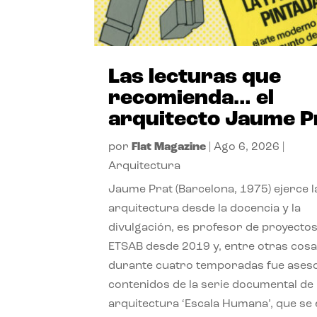
Las lecturas que
recomienda… el
arquitecto Jaume P
por
Flat Magazine
|
Ago 6, 2026
|
Arquitectura
Jaume Prat (Barcelona, 1975) ejerce l
arquitectura desde la docencia y la
divulgación, es profesor de proyectos
ETSAB desde 2019 y, entre otras cosa
durante cuatro temporadas fue ases
contenidos de la serie documental de
arquitectura ‘Escala Humana’, que se 