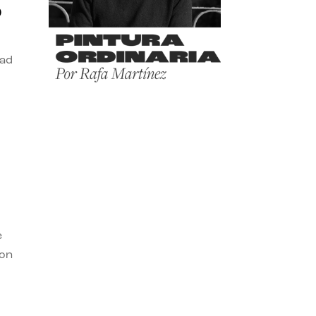
o
dad
e
con