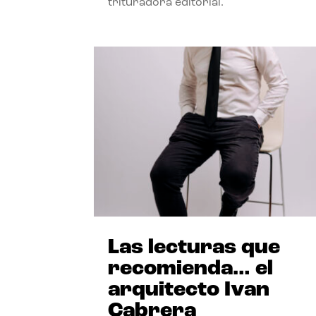
trituradora editorial.
Las lecturas que
recomienda… el
arquitecto Ivan
Cabrera