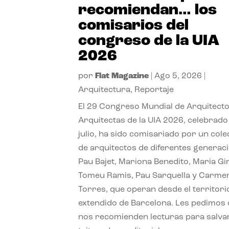
recomiendan… los
comisarios del
congreso de la UIA
2026
por
Flat Magazine
|
Ago 5, 2026
|
Arquitectura
,
Reportaje
El 29 Congreso Mundial de Arquitecto
Arquitectas de la UIA 2026, celebrado
julio, ha sido comisariado por un cole
de arquitectos de diferentes generac
Pau Bajet, Mariona Benedito, Maria G
Tomeu Ramis, Pau Sarquella y Carme
Torres, que operan desde el territori
extendido de Barcelona. Les pedimos
nos recomienden lecturas para salvar