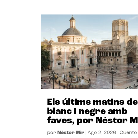
Els últims matins de
blanc i negre amb
faves, por Néstor M
por
Néstor Mir
|
Ago 2, 2026
|
Cuento