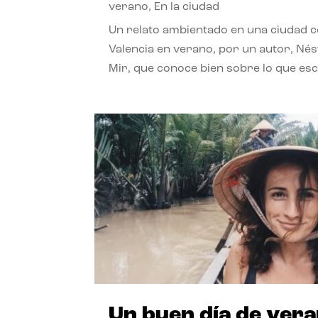
verano
,
En la ciudad
Un relato ambientado en una ciudad 
Valencia en verano, por un autor, Né
Mir, que conoce bien sobre lo que esc
Un buen día de ver