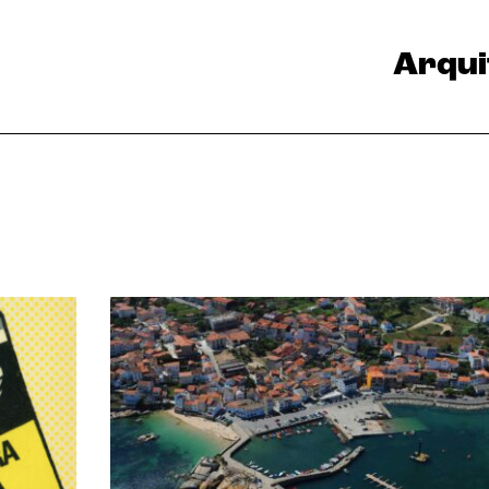
Arqui