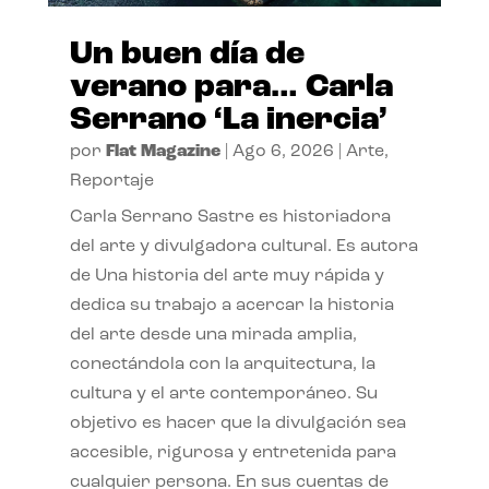
Un buen día de
verano para… Carla
Serrano ‘La inercia’
por
Flat Magazine
|
Ago 6, 2026
|
Arte
,
Reportaje
Carla Serrano Sastre es historiadora
del arte y divulgadora cultural. Es autora
de Una historia del arte muy rápida y
dedica su trabajo a acercar la historia
del arte desde una mirada amplia,
conectándola con la arquitectura, la
cultura y el arte contemporáneo. Su
objetivo es hacer que la divulgación sea
accesible, rigurosa y entretenida para
cualquier persona. En sus cuentas de