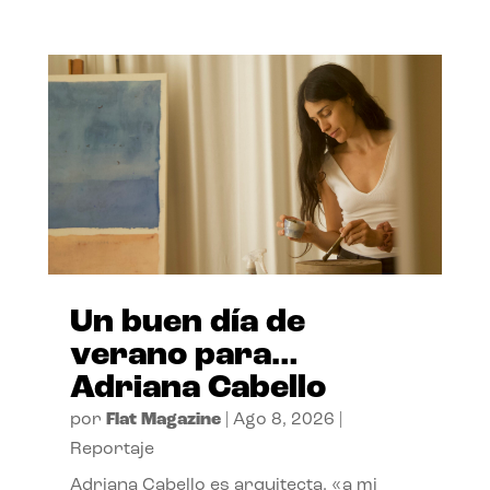
Un buen día de
verano para…
Adriana Cabello
por
Flat Magazine
|
Ago 8, 2026
|
Reportaje
Adriana Cabello es arquitecta, «a mi