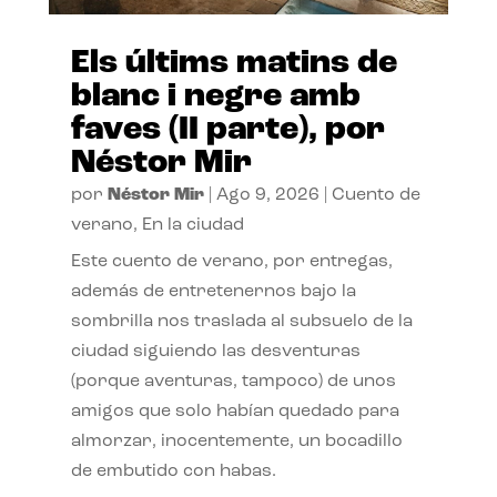
Els últims matins de
blanc i negre amb
faves (II parte), por
Néstor Mir
por
Néstor Mir
|
Ago 9, 2026
|
Cuento de
verano
,
En la ciudad
Este cuento de verano, por entregas,
además de entretenernos bajo la
sombrilla nos traslada al subsuelo de la
ciudad siguiendo las desventuras
(porque aventuras, tampoco) de unos
amigos que solo habían quedado para
almorzar, inocentemente, un bocadillo
de embutido con habas.