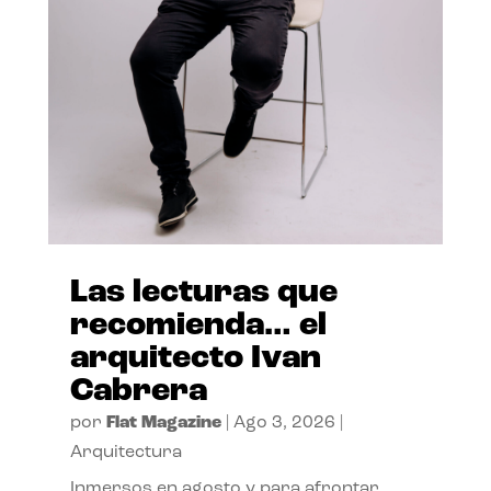
Las lecturas que
recomienda… el
arquitecto Ivan
Cabrera
por
Flat Magazine
|
Ago 3, 2026
|
Arquitectura
Inmersos en agosto y para afrontar