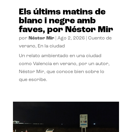
Els últims matins de
blanc i negre amb
faves, por Néstor Mir
por
Néstor Mir
|
Ago 2, 2026
|
Cuento de
verano
,
En la ciudad
Un relato ambientado en una ciudad
como Valencia en verano, por un autor,
Néstor Mir, que conoce bien sobre lo
que escribe.