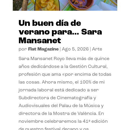
Un buen día de
verano para… Sara
Mansanet
por
Flat Magazine
|
Ago 5, 2026
|
Arte
Sara Mansanet Royo lleva más de quince
años dedicándose a la Gestión Cultural,
profesión que ama «por encima de todas
las cosas. Ahora mismo, el 100% de mi
jornada laboral está dedicado a ser
Subdirectora de Cinematografía y
Audiovisuales del Palau de la Música y
directora de la Mostra de València. En
noviembre celebraremos la 41ª edición
de nuestro festival decano y os