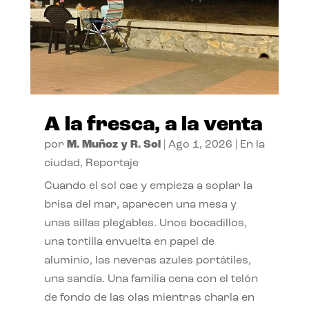
A la fresca, a la venta
por
M. Muñoz y R. Sol
|
Ago 1, 2026
|
En la
ciudad
,
Reportaje
Cuando el sol cae y empieza a soplar la
brisa del mar, aparecen una mesa y
unas sillas plegables. Unos bocadillos,
una tortilla envuelta en papel de
aluminio, las neveras azules portátiles,
una sandía. Una familia cena con el telón
de fondo de las olas mientras charla en