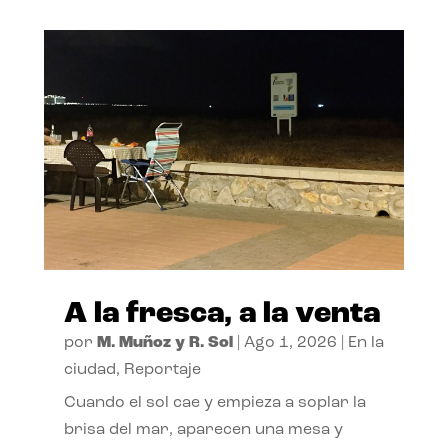
A la fresca, a la venta
por
M. Muñoz y R. Sol
|
Ago 1, 2026
|
En la
ciudad
,
Reportaje
Cuando el sol cae y empieza a soplar la
brisa del mar, aparecen una mesa y