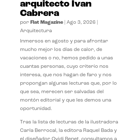
arquitecto Ivan
Cabrera
por
Flat Magazine
|
Ago 3, 2026
|
Arquitectura
Inmersos en agosto y para afrontar
mucho mejor los días de calor, de
vacaciones o no, hemos pedido a unas
cuantas personas, cuyo criterio nos
interesa, que nos hagan de faro y nos
propongan algunas lecturas que, por lo
que sea, merecen ser salvadas del
montón editorial y que les demos una
oportunidad.
Tras la lista de lecturas de la ilustradora
Carla Berrocal, la editora Raquel Bada y
el diseñador Ovidi Benet, consultamos a