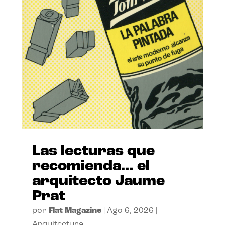
Las lecturas que
recomienda… el
arquitecto Jaume
Prat
por
Flat Magazine
|
Ago 6, 2026
|
Arquitectura