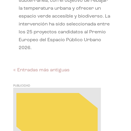
subterránea, con el objetivo de rebajar
la temperatura urbana y ofrecer un
espacio verde accesible y biodiverso. La
intervención ha sido seleccionada entre
los 25 proyectos candidatos al Premio
Europeo del Espacio Público Urbano
2026.
« Entradas más antiguas
PUBLICIDAD