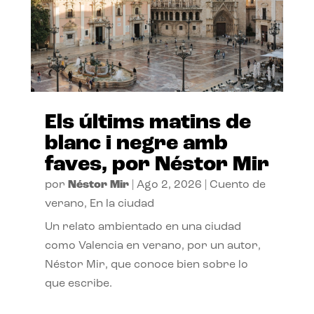
Els últims matins de
blanc i negre amb
faves, por Néstor Mir
por
Néstor Mir
|
Ago 2, 2026
|
Cuento de
verano
,
En la ciudad
Un relato ambientado en una ciudad
como Valencia en verano, por un autor,
Néstor Mir, que conoce bien sobre lo
que escribe.