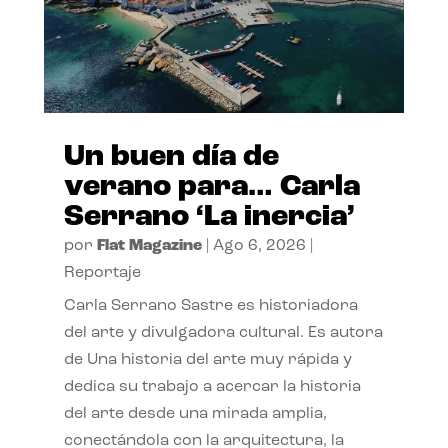
Un buen día de
verano para… Carla
Serrano ‘La inercia’
por
Flat Magazine
|
Ago 6, 2026
|
Reportaje
Carla Serrano Sastre es historiadora
del arte y divulgadora cultural. Es autora
de Una historia del arte muy rápida y
dedica su trabajo a acercar la historia
del arte desde una mirada amplia,
conectándola con la arquitectura, la