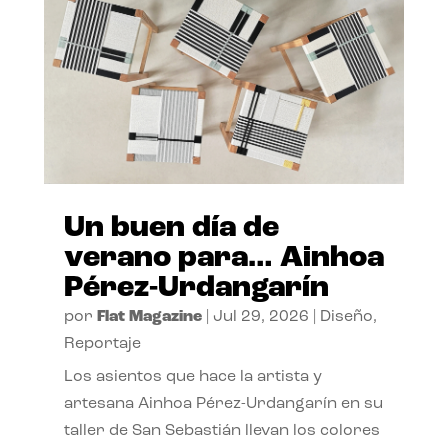
Un buen día de
verano para… Ainhoa
Pérez-Urdangarín
por
Flat Magazine
|
Jul 29, 2026
|
Diseño
,
Reportaje
Los asientos que hace la artista y
artesana Ainhoa Pérez-Urdangarín en su
taller de San Sebastián llevan los colores