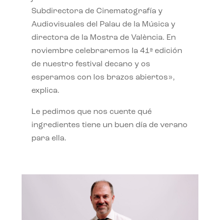
Subdirectora de Cinematografía y
Audiovisuales del Palau de la Música y
directora de la Mostra de València. En
noviembre celebraremos la 41ª edición
de nuestro festival decano y os
esperamos con los brazos abiertos»,
explica.
Le pedimos que nos cuente qué
ingredientes tiene un buen día de verano
para ella.