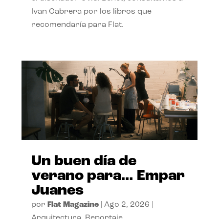
Ivan Cabrera por los libros que
recomendaría para Flat.
Un buen día de
verano para… Empar
Juanes
por
Flat Magazine
|
Ago 2, 2026
|
Arquitectura
,
Reportaje