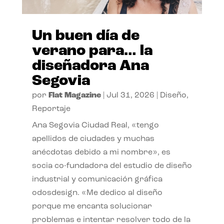
Un buen día de
verano para… la
diseñadora Ana
Segovia
por
Flat Magazine
|
Jul 31, 2026
|
Diseño
,
Reportaje
Ana Segovia Ciudad Real, «tengo
apellidos de ciudades y muchas
anécdotas debido a mi nombre», es
socia co-fundadora del estudio de diseño
industrial y comunicación gráfica
odosdesign. «Me dedico al diseño
porque me encanta solucionar
problemas e intentar resolver todo de la