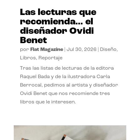
Las lecturas que
recomienda… el
diseñador Ovidi
Benet
por
Flat Magazine
|
Jul 30, 2026
|
Diseño
,
Libros
,
Reportaje
Tras las listas de lecturas de la editora
Raquel Bada y de la ilustradora Carla
Berrocal, pedimos al artista y diseñador
Ovidi Benet que nos recomiende tres
libros que le interesen.