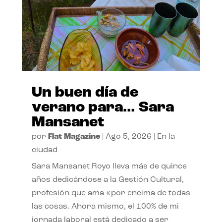
Un buen día de
verano para… Sara
Mansanet
por
Flat Magazine
|
Ago 5, 2026
|
En la
ciudad
Sara Mansanet Royo lleva más de quince
años dedicándose a la Gestión Cultural,
profesión que ama «por encima de todas
las cosas. Ahora mismo, el 100% de mi
jornada laboral está dedicado a ser