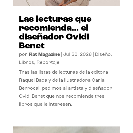
Las lecturas que
recomienda… el
diseñador Ovidi
Benet
por
Flat Magazine
|
Jul 30, 2026
|
Diseño
,
Libros
,
Reportaje
Tras las listas de lecturas de la editora
Raquel Bada y de la ilustradora Carla
Berrocal, pedimos al artista y diseñador
Ovidi Benet que nos recomiende tres
libros que le interesen.