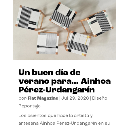
Un buen día de
verano para… Ainhoa
Pérez-Urdangarín
por
Flat Magazine
|
Jul 29, 2026
|
Diseño
,
Reportaje
Los asientos que hace la artista y
artesana Ainhoa Pérez-Urdangarín en su