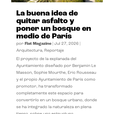
La buena idea de
quitar asfalto y
poner un bosque en
medio de París
por
Flat Magazine
|
Jul 27, 2026
|
Arquitectura
,
Reportaje
El proyecto de la explanada del
Ayuntamiento diseñado por Benjamin Le
Masson, Sophie Mourthe, Eric Rousseau
y el propio Ayuntamiento de París como
promotor, ha transformado
completamente este espacio para
convertirlo en un bosque urbano, donde
se ha integrado la naturaleza en plena
tierra, sobre una estructura