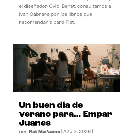
el diseñador Ovidi Benet, consultamos a
Ivan Cabrera por los libros que
recomendaría para Flat.
Un buen día de
verano para… Empar
Juanes
por
Flat Magazine
|
Ago 2, 2026
|