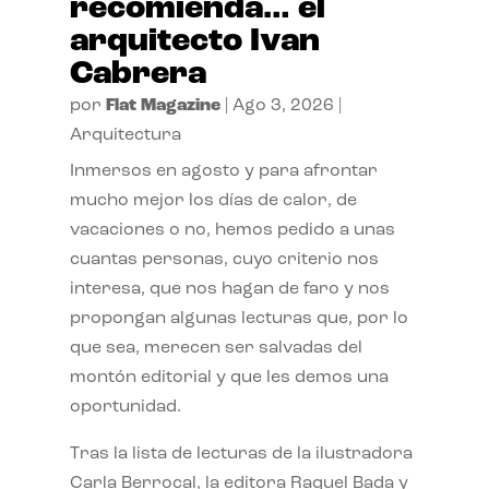
recomienda… el
arquitecto Ivan
Cabrera
por
Flat Magazine
|
Ago 3, 2026
|
Arquitectura
Inmersos en agosto y para afrontar
mucho mejor los días de calor, de
vacaciones o no, hemos pedido a unas
cuantas personas, cuyo criterio nos
interesa, que nos hagan de faro y nos
propongan algunas lecturas que, por lo
que sea, merecen ser salvadas del
montón editorial y que les demos una
oportunidad.
Tras la lista de lecturas de la ilustradora
Carla Berrocal, la editora Raquel Bada y