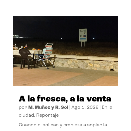
A la fresca, a la venta
por
M. Muñoz y R. Sol
|
Ago 1, 2026
|
En la
ciudad
,
Reportaje
Cuando el sol cae y empieza a soplar la