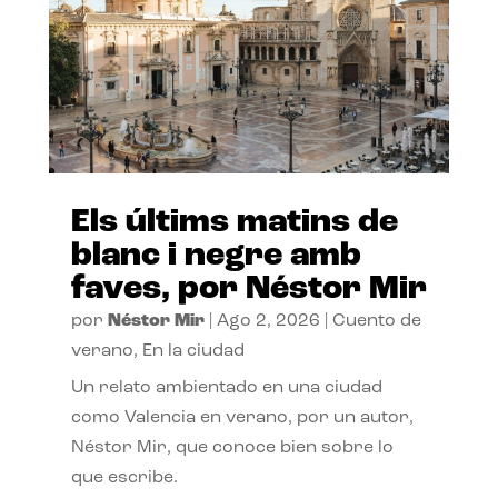
Els últims matins de
blanc i negre amb
faves, por Néstor Mir
por
Néstor Mir
|
Ago 2, 2026
|
Cuento de
verano
,
En la ciudad
Un relato ambientado en una ciudad
como Valencia en verano, por un autor,
Néstor Mir, que conoce bien sobre lo
que escribe.