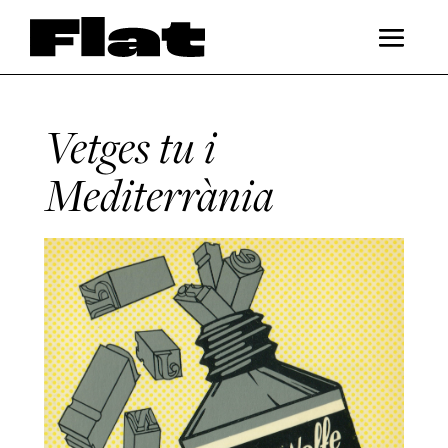
Vetges tu i
Mediterrània