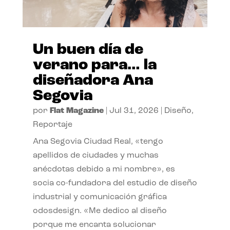
Un buen día de
verano para… la
diseñadora Ana
Segovia
por
Flat Magazine
|
Jul 31, 2026
|
Diseño
,
Reportaje
Ana Segovia Ciudad Real, «tengo
apellidos de ciudades y muchas
anécdotas debido a mi nombre», es
socia co-fundadora del estudio de diseño
industrial y comunicación gráfica
odosdesign. «Me dedico al diseño
porque me encanta solucionar