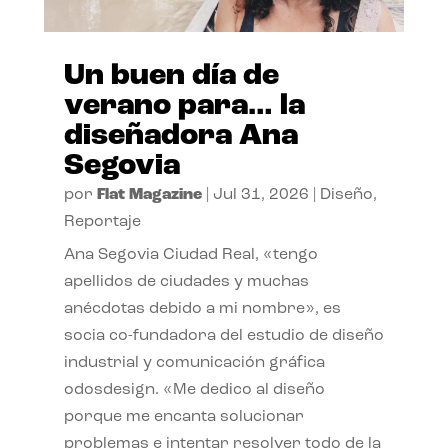
Un buen día de
verano para… la
diseñadora Ana
Segovia
por
Flat Magazine
|
Jul 31, 2026
|
Diseño
,
Reportaje
Ana Segovia Ciudad Real, «tengo
apellidos de ciudades y muchas
anécdotas debido a mi nombre», es
socia co-fundadora del estudio de diseño
industrial y comunicación gráfica
odosdesign. «Me dedico al diseño
porque me encanta solucionar
problemas e intentar resolver todo de la