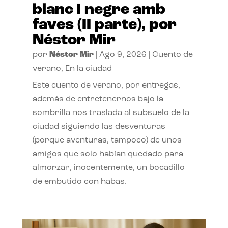
blanc i negre amb
faves (II parte), por
Néstor Mir
por
Néstor Mir
|
Ago 9, 2026
|
Cuento de
verano
,
En la ciudad
Este cuento de verano, por entregas,
además de entretenernos bajo la
sombrilla nos traslada al subsuelo de la
ciudad siguiendo las desventuras
(porque aventuras, tampoco) de unos
amigos que solo habían quedado para
almorzar, inocentemente, un bocadillo
de embutido con habas.