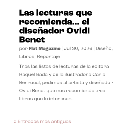
Las lecturas que
recomienda… el
diseñador Ovidi
Benet
por
Flat Magazine
|
Jul 30, 2026
|
Diseño
,
Libros
,
Reportaje
Tras las listas de lecturas de la editora
Raquel Bada y de la ilustradora Carla
Berrocal, pedimos al artista y diseñador
Ovidi Benet que nos recomiende tres
libros que le interesen.
« Entradas más antiguas