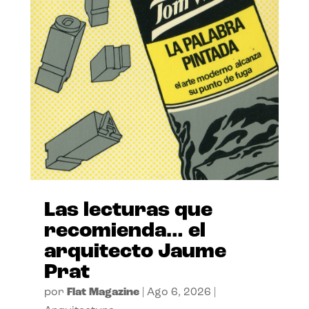
Las lecturas que
recomienda… el
arquitecto Jaume
Prat
por
Flat Magazine
|
Ago 6, 2026
|