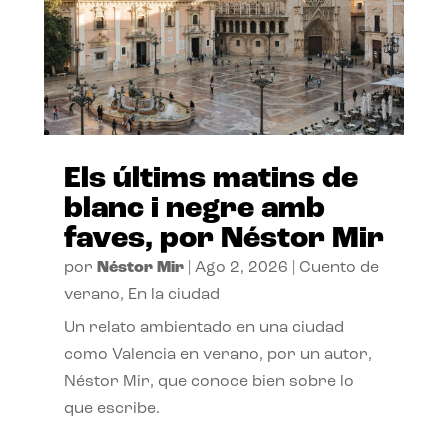
Els últims matins de
blanc i negre amb
faves, por Néstor Mir
por
Néstor Mir
|
Ago 2, 2026
|
Cuento de
verano
,
En la ciudad
Un relato ambientado en una ciudad
como Valencia en verano, por un autor,
Néstor Mir, que conoce bien sobre lo
que escribe.