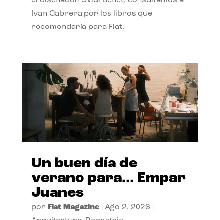
el diseñador Ovidi Benet, consultamos a
Ivan Cabrera por los libros que
recomendaría para Flat.
Un buen día de
verano para… Empar
Juanes
por
Flat Magazine
|
Ago 2, 2026
|