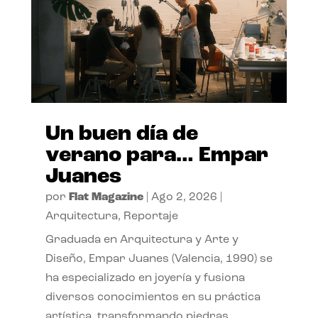
Un buen día de
verano para… Empar
Juanes
por
Flat Magazine
|
Ago 2, 2026
|
Arquitectura
,
Reportaje
Graduada en Arquitectura y Arte y
Diseño, Empar Juanes (Valencia, 1990) se
ha especializado en joyería y fusiona
diversos conocimientos en su práctica
artística, transformando piedras