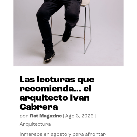
Las lecturas que
recomienda… el
arquitecto Ivan
Cabrera
por
Flat Magazine
|
Ago 3, 2026
|
Arquitectura
Inmersos en agosto y para afrontar