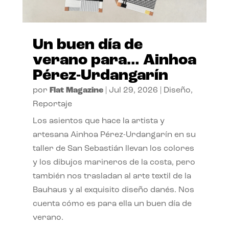
Un buen día de
verano para… Ainhoa
Pérez-Urdangarín
por
Flat Magazine
|
Jul 29, 2026
|
Diseño
,
Reportaje
Los asientos que hace la artista y
artesana Ainhoa Pérez-Urdangarín en su
taller de San Sebastián llevan los colores
y los dibujos marineros de la costa, pero
también nos trasladan al arte textil de la
Bauhaus y al exquisito diseño danés. Nos
cuenta cómo es para ella un buen día de
verano.