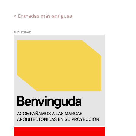
« Entradas más antiguas
PUBLICIDAD