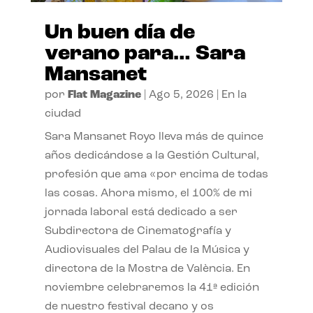
Un buen día de
verano para… Sara
Mansanet
por
Flat Magazine
|
Ago 5, 2026
|
En la
ciudad
Sara Mansanet Royo lleva más de quince
años dedicándose a la Gestión Cultural,
profesión que ama «por encima de todas
las cosas. Ahora mismo, el 100% de mi
jornada laboral está dedicado a ser
Subdirectora de Cinematografía y
Audiovisuales del Palau de la Música y
directora de la Mostra de València. En
noviembre celebraremos la 41ª edición
de nuestro festival decano y os