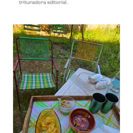
trituradora editorial.