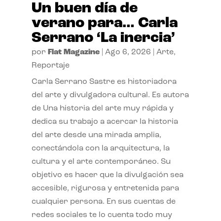
Un buen día de
verano para… Carla
Serrano ‘La inercia’
por
Flat Magazine
|
Ago 6, 2026
|
Arte
,
Reportaje
Carla Serrano Sastre es historiadora
del arte y divulgadora cultural. Es autora
de Una historia del arte muy rápida y
dedica su trabajo a acercar la historia
del arte desde una mirada amplia,
conectándola con la arquitectura, la
cultura y el arte contemporáneo. Su
objetivo es hacer que la divulgación sea
accesible, rigurosa y entretenida para
cualquier persona. En sus cuentas de
redes sociales te lo cuenta todo muy