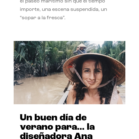
el paseo marítimo sin que el tiempo
importe, una escena suspendida, un
“sopar a la fresca”.
Un buen día de
verano para… la
diseñadora Ana