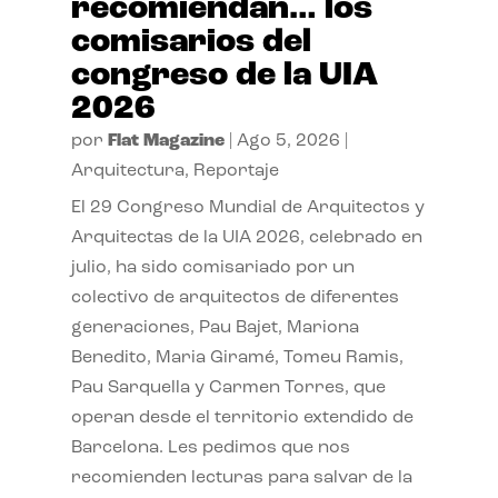
recomiendan… los
comisarios del
congreso de la UIA
2026
por
Flat Magazine
|
Ago 5, 2026
|
Arquitectura
,
Reportaje
El 29 Congreso Mundial de Arquitectos y
Arquitectas de la UIA 2026, celebrado en
julio, ha sido comisariado por un
colectivo de arquitectos de diferentes
generaciones, Pau Bajet, Mariona
Benedito, Maria Giramé, Tomeu Ramis,
Pau Sarquella y Carmen Torres, que
operan desde el territorio extendido de
Barcelona. Les pedimos que nos
recomienden lecturas para salvar de la