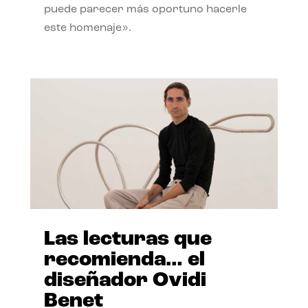
puede parecer más oportuno hacerle
este homenaje».
Las lecturas que
recomienda… el
diseñador Ovidi
Benet