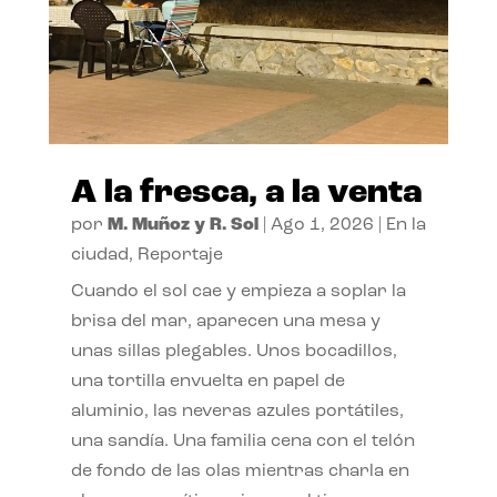
A la fresca, a la venta
por
M. Muñoz y R. Sol
|
Ago 1, 2026
|
En la
ciudad
,
Reportaje
Cuando el sol cae y empieza a soplar la
brisa del mar, aparecen una mesa y
unas sillas plegables. Unos bocadillos,
una tortilla envuelta en papel de
aluminio, las neveras azules portátiles,
una sandía. Una familia cena con el telón
de fondo de las olas mientras charla en