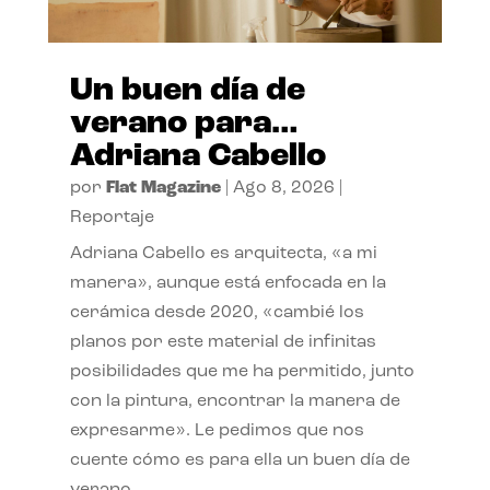
Un buen día de
verano para…
Adriana Cabello
por
Flat Magazine
|
Ago 8, 2026
|
Reportaje
Adriana Cabello es arquitecta, «a mi
manera», aunque está enfocada en la
cerámica desde 2020, «cambié los
planos por este material de infinitas
posibilidades que me ha permitido, junto
con la pintura, encontrar la manera de
expresarme». Le pedimos que nos
cuente cómo es para ella un buen día de
verano.