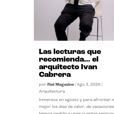
Las lecturas que
recomienda… el
arquitecto Ivan
Cabrera
por
Flat Magazine
|
Ago 3, 2026
|
Arquitectura
Inmersos en agosto y para afrontar
mejor los días de calor, de vacaciones
hemos pedido a unas cuantas person