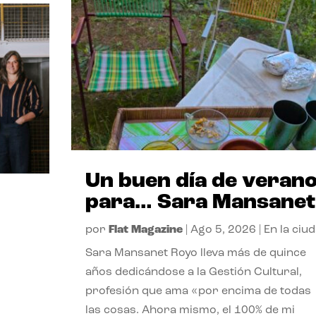
Un buen día de veran
para… Sara Mansanet
por
Flat Magazine
|
Ago 5, 2026
|
En la ciu
Sara Mansanet Royo lleva más de quince
años dedicándose a la Gestión Cultural,
profesión que ama «por encima de todas
las cosas. Ahora mismo, el 100% de mi