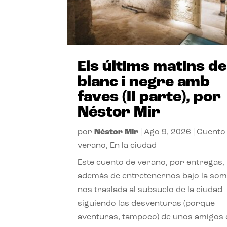
Els últims matins de
blanc i negre amb
faves (II parte), por
Néstor Mir
por
Néstor Mir
|
Ago 9, 2026
|
Cuento
verano
,
En la ciudad
Este cuento de verano, por entregas,
además de entretenernos bajo la somb
nos traslada al subsuelo de la ciudad
siguiendo las desventuras (porque
aventuras, tampoco) de unos amigos