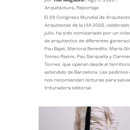
por
Flat Magazine
|
Ago 5, 2026
|
Arquitectura
,
Reportaje
El 29 Congreso Mundial de Arquitecto
Arquitectas de la UIA 2026, celebrado
julio, ha sido comisariado por un cole
de arquitectos de diferentes generac
Pau Bajet, Mariona Benedito, Maria G
Tomeu Ramis, Pau Sarquella y Carme
Torres, que operan desde el territori
extendido de Barcelona. Les pedimos
nos recomienden lecturas para salvar
trituradora editorial.