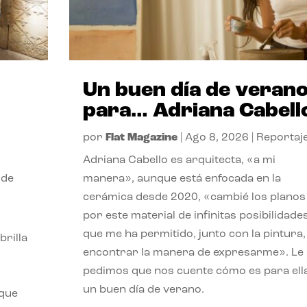
Un buen día de veran
para… Adriana Cabell
por
Flat Magazine
|
Ago 8, 2026
|
Reportaj
Adriana Cabello es arquitecta, «a mi
 de
manera», aunque está enfocada en la
cerámica desde 2020, «cambié los planos
por este material de infinitas posibilidade
que me ha permitido, junto con la pintura,
rilla
encontrar la manera de expresarme». Le
pedimos que nos cuente cómo es para ell
un buen día de verano.
 que