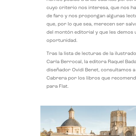
cuyo criterio nos interesa, que nos h
de faro y nos propongan algunas lec
que, por lo que sea, merecen ser sal
del montón editorial y que les demos
oportunidad.
Tras la lista de lecturas de la ilustrad
Carla Berrocal, la editora Raquel Bada
diseñador Ovidi Benet, consultamos a
Cabrera por los libros que recomend
para Flat.