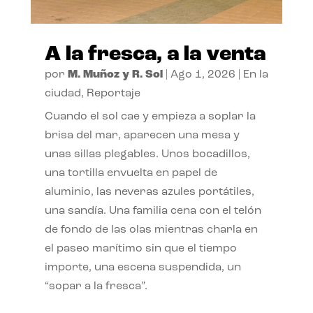
A la fresca, a la venta
por
M. Muñoz y R. Sol
|
Ago 1, 2026
|
En la
ciudad
,
Reportaje
Cuando el sol cae y empieza a soplar la
brisa del mar, aparecen una mesa y
unas sillas plegables. Unos bocadillos,
una tortilla envuelta en papel de
aluminio, las neveras azules portátiles,
una sandía. Una familia cena con el telón
de fondo de las olas mientras charla en
el paseo marítimo sin que el tiempo
importe, una escena suspendida, un
“sopar a la fresca”.