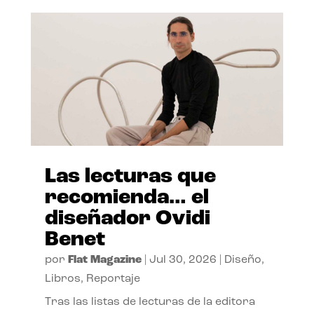
Las lecturas que
recomienda… el
diseñador Ovidi
Benet
por
Flat Magazine
|
Jul 30, 2026
|
Diseño
,
Libros
,
Reportaje
Tras las listas de lecturas de la editora