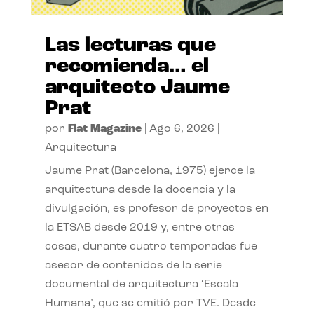
Las lecturas que
recomienda… el
arquitecto Jaume
Prat
por
Flat Magazine
|
Ago 6, 2026
|
Arquitectura
Jaume Prat (Barcelona, 1975) ejerce la
arquitectura desde la docencia y la
divulgación, es profesor de proyectos en
la ETSAB desde 2019 y, entre otras
cosas, durante cuatro temporadas fue
asesor de contenidos de la serie
documental de arquitectura ‘Escala
Humana’, que se emitió por TVE. Desde