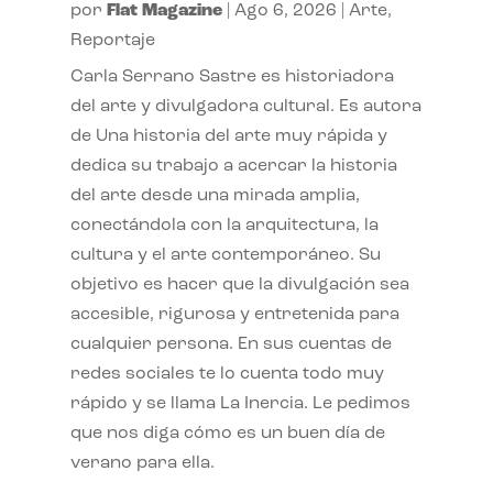
por
Flat Magazine
|
Ago 6, 2026
|
Arte
,
Reportaje
Carla Serrano Sastre es historiadora
del arte y divulgadora cultural. Es autora
de Una historia del arte muy rápida y
dedica su trabajo a acercar la historia
del arte desde una mirada amplia,
conectándola con la arquitectura, la
cultura y el arte contemporáneo. Su
objetivo es hacer que la divulgación sea
accesible, rigurosa y entretenida para
cualquier persona. En sus cuentas de
redes sociales te lo cuenta todo muy
rápido y se llama La Inercia. Le pedimos
que nos diga cómo es un buen día de
verano para ella.