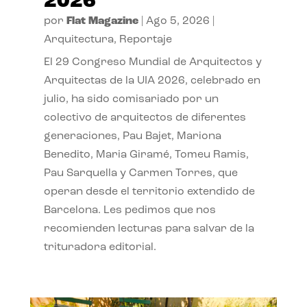
2026
por
Flat Magazine
|
Ago 5, 2026
|
Arquitectura
,
Reportaje
El 29 Congreso Mundial de Arquitectos y
Arquitectas de la UIA 2026, celebrado en
julio, ha sido comisariado por un
colectivo de arquitectos de diferentes
generaciones, Pau Bajet, Mariona
Benedito, Maria Giramé, Tomeu Ramis,
Pau Sarquella y Carmen Torres, que
operan desde el territorio extendido de
Barcelona. Les pedimos que nos
recomienden lecturas para salvar de la
trituradora editorial.