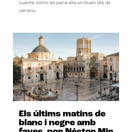
cuente cómo es para ella un buen día de
verano.
Els últims matins de
blanc i negre amb
faves, por Néstor Mir