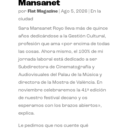
Mansanet
por
Flat Magazine
|
Ago 5, 2026
|
En la
ciudad
Sara Mansanet Royo lleva más de quince
años dedicándose a la Gestión Cultural,
profesión que ama «por encima de todas
las cosas. Ahora mismo, el 100% de mi
jornada laboral está dedicado a ser
Subdirectora de Cinematografía y
Audiovisuales del Palau de la Música y
directora de la Mostra de València. En
noviembre celebraremos la 41ª edición
de nuestro festival decano y os
esperamos con los brazos abiertos»,
explica.
Le pedimos que nos cuente qué