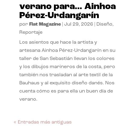
verano para… Ainhoa
Pérez-Urdangarín
por
Flat Magazine
|
Jul 29, 2026
|
Diseño
,
Reportaje
Los asientos que hace la artista y
artesana Ainhoa Pérez-Urdangarín en su
taller de San Sebastián llevan los colores
y los dibujos marineros de la costa, pero
también nos trasladan al arte textil de la
Bauhaus y al exquisito diseño danés. Nos
cuenta cómo es para ella un buen día de
verano.
« Entradas más antiguas