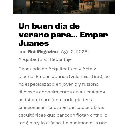
Un buen día de
verano para… Empar
Juanes
por
Flat Magazine
|
Ago 2, 2026
|
Arquitectura
,
Reportaje
Graduada en Arquitectura y Arte y
Diseño, Empar Juanes (Valencia, 1990) se
ha especializado en joyería y fusiona
diversos conocimientos en su práctica
artística, transformando piedras
preciosas en bruto en delicadas obras
escultóricas que parecen flotar entre lo
tangible y lo etéreo. Le pedimos que nos