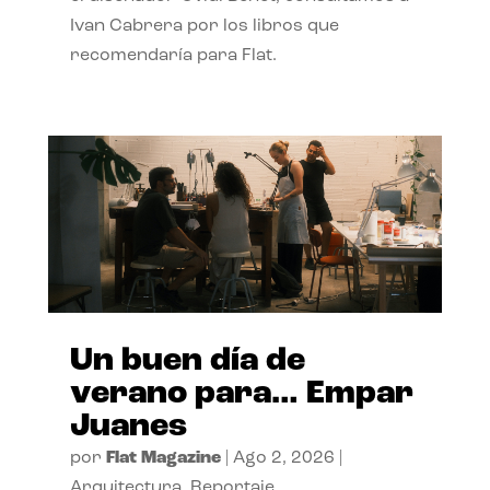
Ivan Cabrera por los libros que
recomendaría para Flat.
Un buen día de
verano para… Empar
Juanes
por
Flat Magazine
|
Ago 2, 2026
|
Arquitectura
,
Reportaje