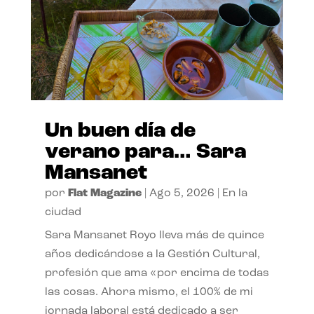
Un buen día de
verano para… Sara
Mansanet
por
Flat Magazine
|
Ago 5, 2026
|
En la
ciudad
Sara Mansanet Royo lleva más de quince
años dedicándose a la Gestión Cultural,
profesión que ama «por encima de todas
las cosas. Ahora mismo, el 100% de mi
jornada laboral está dedicado a ser