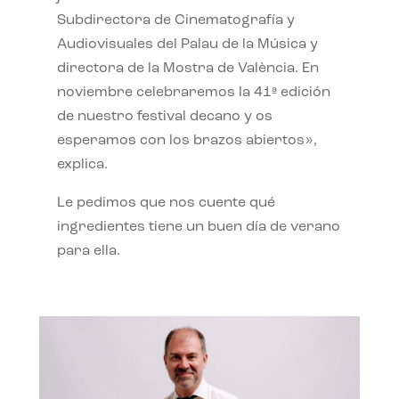
Subdirectora de Cinematografía y
Audiovisuales del Palau de la Música y
directora de la Mostra de València. En
noviembre celebraremos la 41ª edición
de nuestro festival decano y os
esperamos con los brazos abiertos»,
explica.
Le pedimos que nos cuente qué
ingredientes tiene un buen día de verano
para ella.