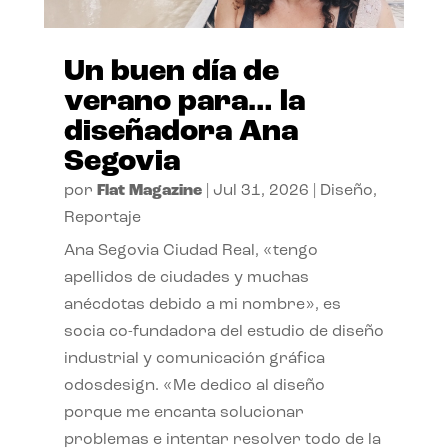
Un buen día de
verano para… la
diseñadora Ana
Segovia
por
Flat Magazine
|
Jul 31, 2026
|
Diseño
,
Reportaje
Ana Segovia Ciudad Real, «tengo
apellidos de ciudades y muchas
anécdotas debido a mi nombre», es
socia co-fundadora del estudio de diseño
industrial y comunicación gráfica
odosdesign. «Me dedico al diseño
porque me encanta solucionar
problemas e intentar resolver todo de la