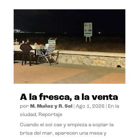
A la fresca, a la venta
por
M. Muñoz y R. Sol
|
Ago 1, 2026
|
En la
ciudad
,
Reportaje
Cuando el sol cae y empieza a soplar la
brisa del mar, aparecen una mesa y