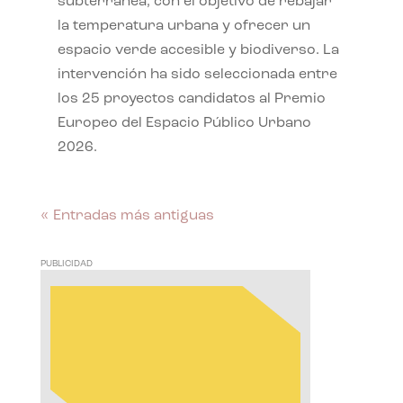
subterránea, con el objetivo de rebajar
la temperatura urbana y ofrecer un
espacio verde accesible y biodiverso. La
intervención ha sido seleccionada entre
los 25 proyectos candidatos al Premio
Europeo del Espacio Público Urbano
2026.
« Entradas más antiguas
PUBLICIDAD