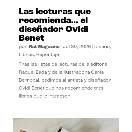
Las lecturas que
recomienda… el
diseñador Ovidi
Benet
por
Flat Magazine
|
Jul 30, 2026
|
Diseño
,
Libros
,
Reportaje
Tras las listas de lecturas de la editora
Raquel Bada y de la ilustradora Carla
Berrocal, pedimos al artista y diseñador
Ovidi Benet que nos recomiende tres
libros que le interesen.