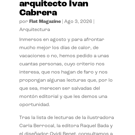
arquitecto Ivan
Cabrera
por
Flat Magazine
|
Ago 3, 2026
|
Arquitectura
Inmersos en agosto y para afrontar
mucho mejor los días de calor, de
vacaciones o no, hemos pedido a unas
cuantas personas, cuyo criterio nos
interesa, que nos hagan de faro y nos
propongan algunas lecturas que, por lo
que sea, merecen ser salvadas del
montón editorial y que les demos una
oportunidad.
Tras la lista de lecturas de la ilustradora
Carla Berrocal, la editora Raquel Bada y
el diseñador Ovidi Benet, consultamos a