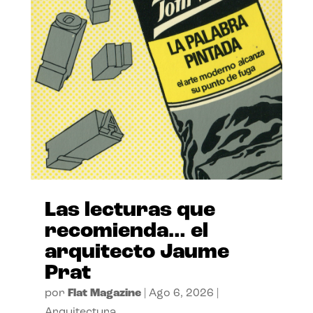
Las lecturas que
recomienda… el
arquitecto Jaume
Prat
por
Flat Magazine
|
Ago 6, 2026
|
Arquitectura