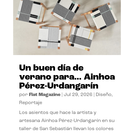
Un buen día de
verano para… Ainhoa
Pérez-Urdangarín
por
Flat Magazine
|
Jul 29, 2026
|
Diseño
,
Reportaje
Los asientos que hace la artista y
artesana Ainhoa Pérez-Urdangarín en su
taller de San Sebastián llevan los colores