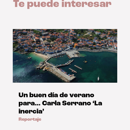
Te puede interesar
Un buen día de verano
para… Carla Serrano ‘La
inercia’
Reportaje