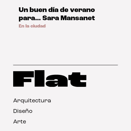
Un buen día de verano
para… Sara Mansanet
En la ciudad
Arquitectura
Diseño
Arte