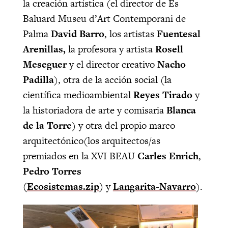
la creación artística (el director de Es
Baluard Museu d’Art Contemporani de
Palma
David Barro
, los artistas
Fuentesal
Arenillas,
la profesora y artista
Rosell
Meseguer
y el director creativo
Nacho
Padilla
), otra de la acción social (la
científica medioambiental
Reyes Tirado
y
la historiadora de arte y comisaria
Blanca
de la Torre
) y otra del propio marco
arquitectónico(los arquitectos/as
premiados en la XVI BEAU
Carles Enrich
,
Pedro Torres
(
Ecosistemas.zip
)
y
Langarita-Navarro
).