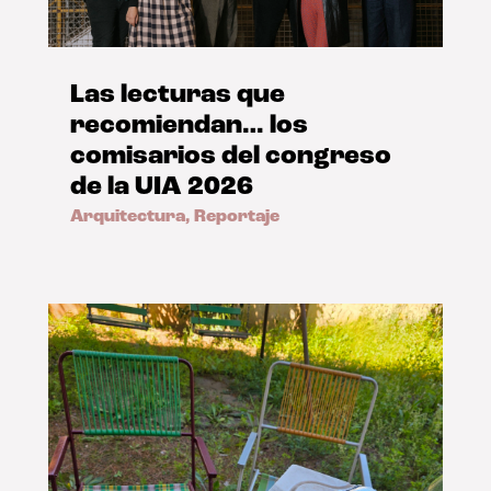
Las lecturas que
recomiendan… los
comisarios del congreso
de la UIA 2026
Arquitectura
,
Reportaje