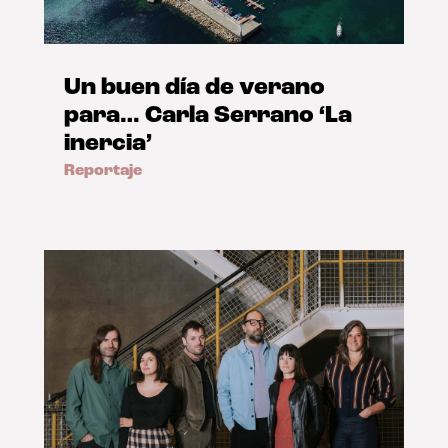
Un buen día de verano
para… Carla Serrano ‘La
inercia’
Reportaje