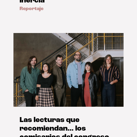
inercia’
Reportaje
Las lecturas que
recomiendan… los