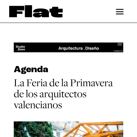
Agenda
La Feria de la Primavera
de los arquitectos
valencianos