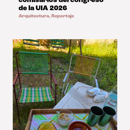
comisarios del congreso
de la UIA 2026
Arquitectura
,
Reportaje