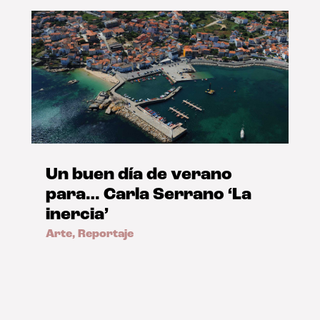
Un buen día de verano
para… Carla Serrano ‘La
inercia’
Arte
,
Reportaje