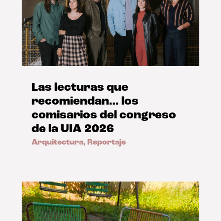
Las lecturas que
recomiendan… los
comisarios del congreso
de la UIA 2026
Arquitectura
,
Reportaje