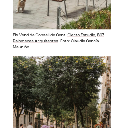
Eix Verd de Consell de Cent.
Cierto Estudio
,
B67
Palomeras Arquitectes
. Foto: Claudia García
Mauriño.