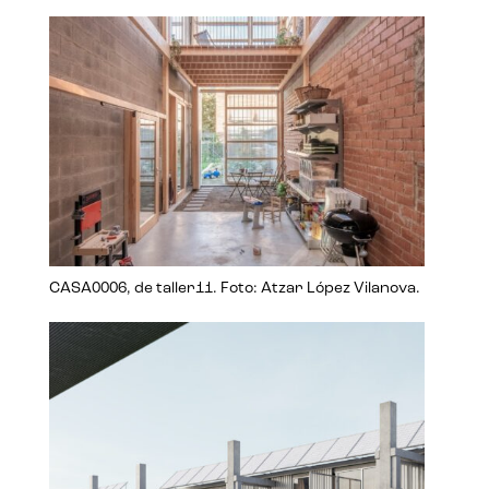
CASA0006, de taller11. Foto: Atzar López Vilanova.