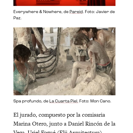
Everywhere & Nowhere, de
Pareid
. Foto: Javier de
Paz.
Spa profundo, de
La Cuarta Piel.
Foto: Mon Cano.
El jurado, compuesto por la comisaria
Marina Otero, junto a Daniel Rincón de la
Vega, Uriel Fogué (Elii Arquitectura),