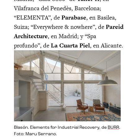
Vilafranca del Penedès, Barcelona;
“ELEMENTA”, de
Parabase
, en Basilea,
Suiza; “Everywhere & nowhere”, de
Pareid
Architecture
, en Madrid; y “Spa
profundo”, de
La Cuarta Piel
, en Alicante.
Blasón. Elements for Industrial Recovery, de
BURR
.
Foto: Maru Serrano.