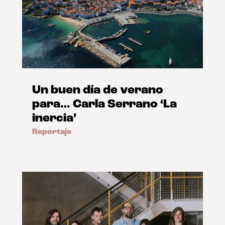
Un buen día de verano
para… Carla Serrano ‘La
inercia’
Reportaje