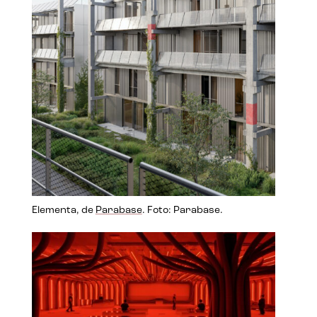
Elementa, de
Parabase
. Foto: Parabase.