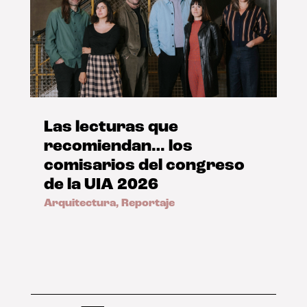
Las lecturas que
recomiendan… los
comisarios del congreso
de la UIA 2026
Arquitectura
,
Reportaje