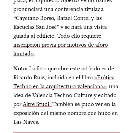
placa, el arquitecto Alberto Peñín Ibáñez
pronunciará una conferencia titulada
“Cayetano Borso, Rafael Contel y las
Escuelas San José” y se hará una visita
guiada al edificio. Todo ello requiere
inscripción previa por motivos de aforo
limitado
.
Nota:
La foto que abre este artículo es de
Ricardo Ruiz, incluida en el libro
«Erótica
Techno en la arquitectura valenciana»
, una
idea de València Techno Culture y editado
por
Altre Studi.
También se pudo ver en la
exposición del mismo nombre que hubo en
Las Naves.