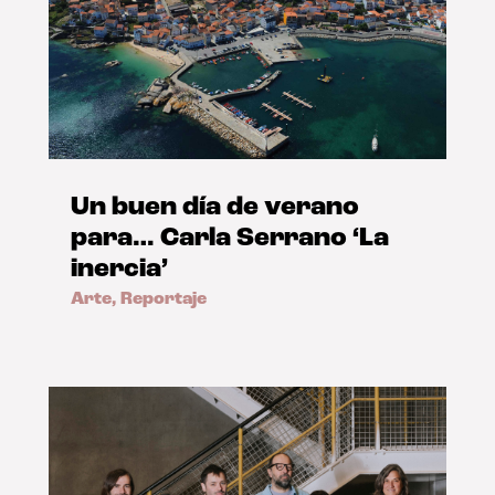
Un buen día de verano
para… Carla Serrano ‘La
inercia’
Arte
,
Reportaje