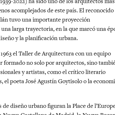
(1939-2022) ha sido uno de los arquitectos más
os acomplejados de este país. El reconocido
alán tuvo una importante proyección
 una larga trayectoria, en la que marcó una ép
iseño y la planificación urbana.
 1963 el Taller de Arquitectura con un equipo
ar formado no solo por arquitectos, sino tambi
sionales y artistas, como el crítico literario
s, el poeta José Agustín Goytisolo o la economi
s de diseño urbano figuran la Place de l’Europ
a Nueva Castellana de Madrid, la Nueva Boca