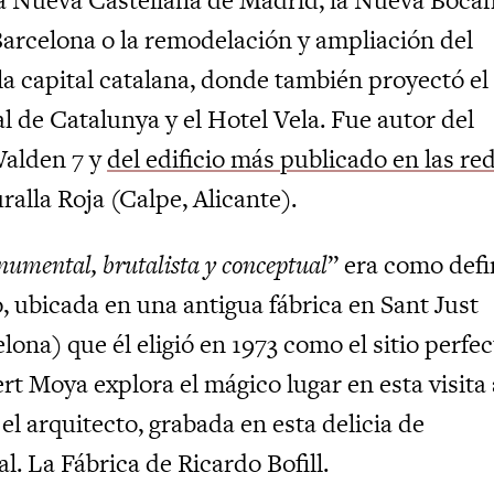
Barcelona o la remodelación y ampliación del
la capital catalana, donde también proyectó el
l de Catalunya y el Hotel Vela. Fue autor del
alden 7 y
del edificio más publicado en las re
alla Roja (Calpe, Alicante).
umental, brutalista y conceptual
” era como defi
, ubicada en una antigua fábrica en Sant Just
ona) que él eligió en 1973 como el sitio perfec
ert Moya explora el mágico lugar en esta visita 
el arquitecto, grabada en esta delicia de
. La Fábrica de Ricardo Bofill.