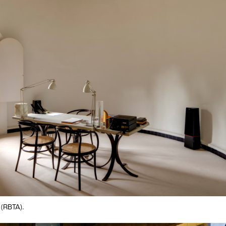
 (RBTA).