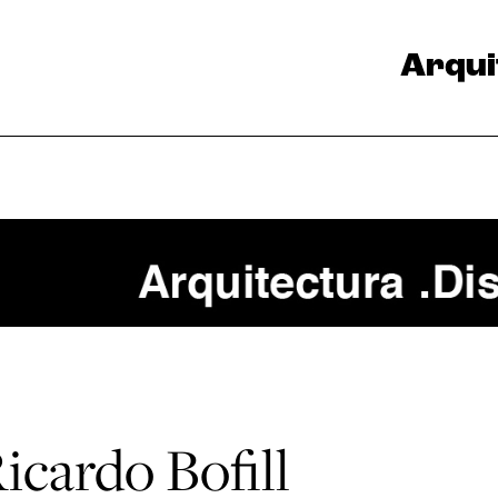
Arqui
icardo Bofill