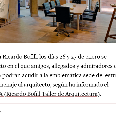
 Ricardo Bofill, los días 26 y 27 de enero se
cto en el que amigos, allegados y admiradores 
a podrán acudir a la emblemática sede del est
menaje al arquitecto, según ha informado el
 (Ricardo Bofill Taller de Arquitectura)
.
.