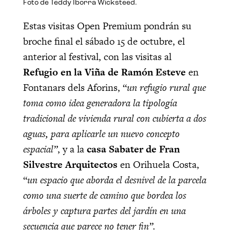
Foto de Teddy Iborra Wicksteed.
Estas visitas Open Premium pondrán su
broche final el sábado 15 de octubre, el
anterior al festival, con las visitas al
Refugio en la Viña de Ramón Esteve
en
Fontanars dels Aforins, “
un refugio rural que
toma como idea generadora la tipología
tradicional de vivienda rural con cubierta a dos
aguas, para aplicarle un nuevo concepto
espacial”
, y a la
casa Sabater de Fran
Silvestre Arquitectos
en Orihuela Costa,
“
un espacio que aborda el desnivel de la parcela
como una suerte de camino que bordea los
árboles y captura partes del jardín en una
secuencia que parece no tener fin”.