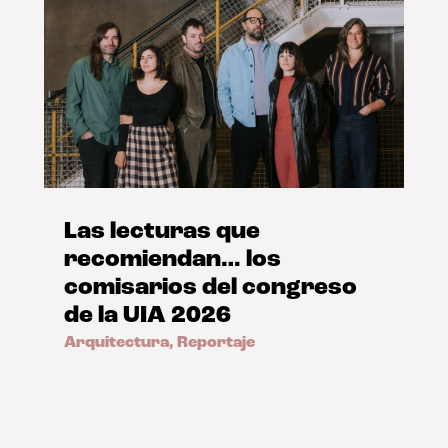
Las lecturas que
recomiendan… los
comisarios del congreso
de la UIA 2026
Arquitectura
,
Reportaje