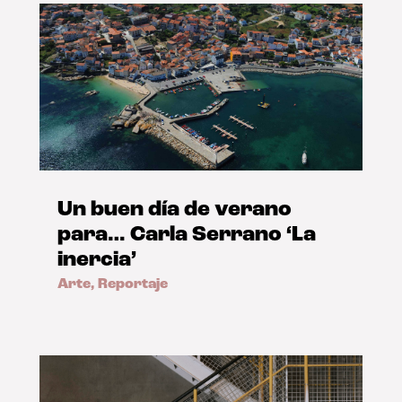
Un buen día de verano
para… Carla Serrano ‘La
inercia’
Arte
,
Reportaje