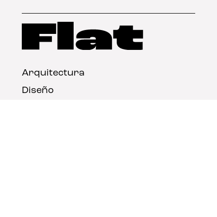
Arquitectura
Diseño
Arte
Nosotros
Nota legal
Contacto