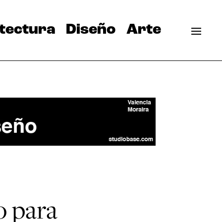
tectura
Diseño
Arte
o para