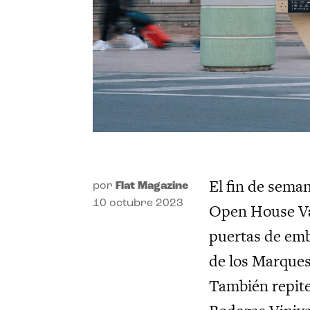
El fin de seman
por
Flat Magazine
10 octubre 2023
Open House Val
puertas de embl
de los Marquese
También repite