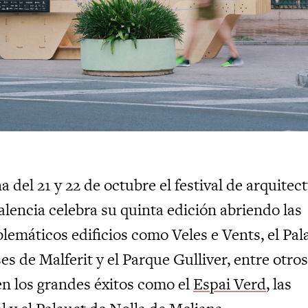
a del 21 y 22 de octubre el festival de arquitec
encia celebra su quinta edición abriendo las
emáticos edificios como Veles e Vents, el Pal
s de Malferit y el Parque Gulliver, entre otros
n los grandes éxitos como el
Espai Verd
, las