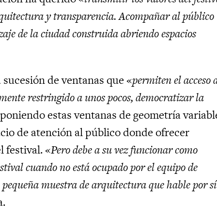
rquitectura y transparencia. Acompañar al público
zaje de la ciudad construida abriendo espacios
a sucesión de ventanas que «
permiten el acceso 
mente restringido a unos pocos, democratizar la
rponiendo estas ventanas de geometría variabl
cio de atención al público donde ofrecer
 festival. «
Pero debe a su vez funcionar como
estival cuando no está ocupado por el equipo de
a pequeña muestra de arquitectura que hable por sí
a.