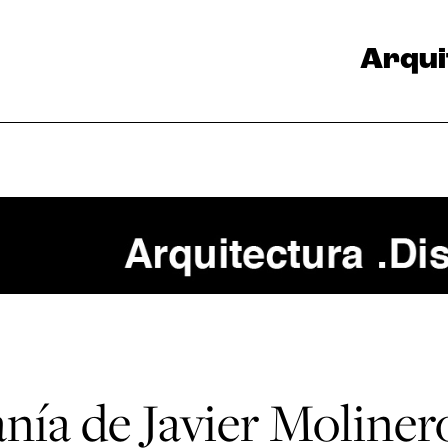
Arqui
nía de Javier Moliner