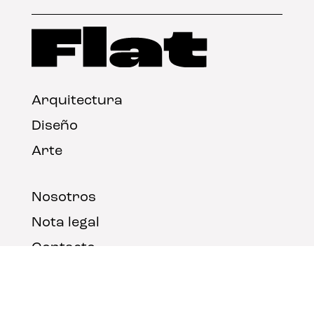
Arquitectura
Diseño
Arte
Nosotros
Nota legal
Contacto