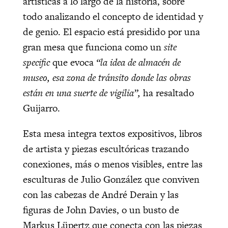
artísticas a lo largo de la historia, sobre
todo analizando el concepto de identidad y
de genio. El espacio está presidido por una
gran mesa que funciona como un
site
specific
que evoca
“la idea de almacén de
museo, esa zona de tránsito donde las obras
están en una suerte de vigilia”,
ha resaltado
Guijarro.
Esta mesa integra textos expositivos, libros
de artista y piezas escultóricas trazando
conexiones, más o menos visibles, entre las
esculturas de Julio González que conviven
con las cabezas de André Derain y las
figuras de John Davies, o un busto de
Markus Lüpertz que conecta con las piezas