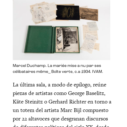
Marcel Duchamp. La mariée mise a nu par ses
célibataires même_ Boîte verte, c.a 1934. IVAM.
La última sala, a modo de epílogo, reúne
piezas de artistas como George Baselitz,
Käte Steinitz o Gerhard Richter en torno a
un totem del artista Marc Bijl compuesto
por 22 altavoces que desgranan discursos