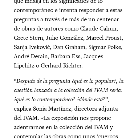
que indaga en los significados de lo
contemporáneo e intenta responder a estas
preguntas a través de más de un centenar
de obras de autores como Claude Cahun,
Grete Stern, Julio González, Marcel Proust,
Sanja Iveković, Dan Graham, Sigmar Polke,
André Derain, Barbara Ess, Jacques
Lipchitz o Gerhard Richter.
“
Después de la pregunta ¿qué es lo popular?, la
cuestión lanzada a la colección del IVAM sería:
¿qué es lo contemporáneo? ¿dónde está?”
,
explica Sonia Martínez, directora adjunta
del IVAM. «La exposición nos propone
adentrarnos en la colección del IVAM y
contemplar las obras como unos ‘cuerpos