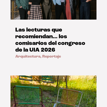
Las lecturas que
recomiendan… los
comisarios del congreso
de la UIA 2026
Arquitectura
,
Reportaje