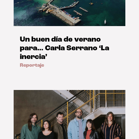
Un buen día de verano
para… Carla Serrano ‘La
inercia’
Reportaje