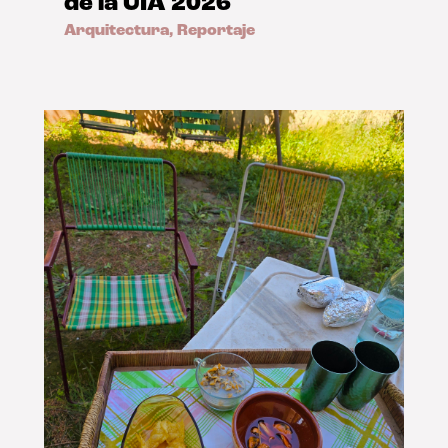
de la UIA 2026
Arquitectura
,
Reportaje