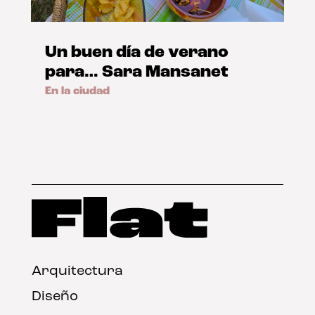
Un buen día de verano
para… Sara Mansanet
En la ciudad
Arquitectura
Diseño