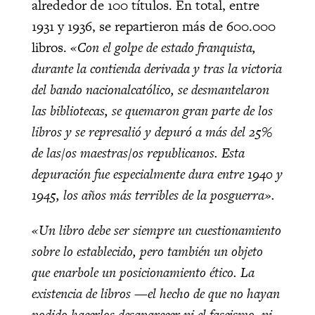
alrededor de 100 títulos. En total, entre
1931 y 1936, se repartieron más de 600.000
libros.
«Con el golpe de estado franquista,
durante la contienda derivada y tras la victoria
del bando nacionalcatólico, se desmantelaron
las bibliotecas, se quemaron gran parte de los
libros y se represalió y depuró a más del 25%
de las/os maestras/os republicanos. Esta
depuración fue especialmente dura entre 1940 y
1945, los años más terribles de la posguerra».
«Un libro debe ser siempre un cuestionamiento
sobre lo establecido, pero también un objeto
que enarbole un posicionamiento ético. La
existencia de libros —el hecho de que no hayan
podido hacerlos desaparecer ni el fascismo, ni