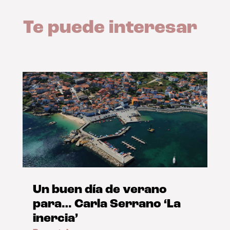
Te puede interesar
Un buen día de verano
para… Carla Serrano ‘La
inercia’