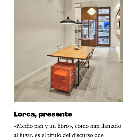
Lorca, presente
«Medio pan y un libro», como han llamado
al lugar, es el título del discurso que