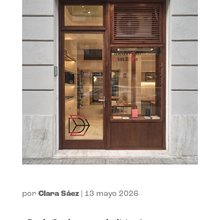
por
Clara Sáez
|
13 mayo 2026