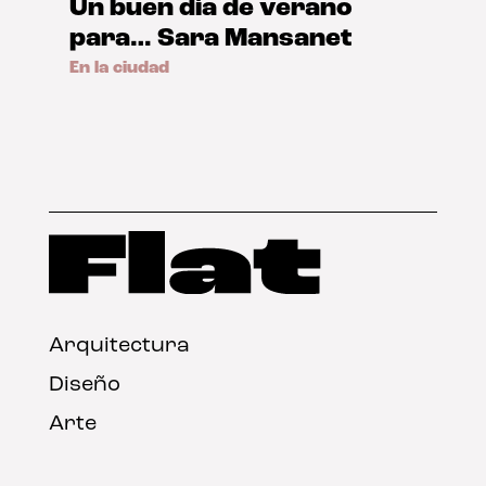
Un buen día de verano
para… Sara Mansanet
En la ciudad
Arquitectura
Diseño
Arte