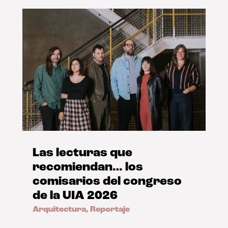
Las lecturas que
recomiendan… los
comisarios del congreso
de la UIA 2026
Arquitectura
,
Reportaje