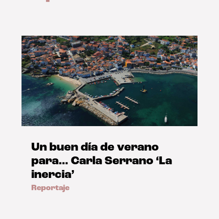
Un buen día de verano
para… Carla Serrano ‘La
inercia’
Reportaje