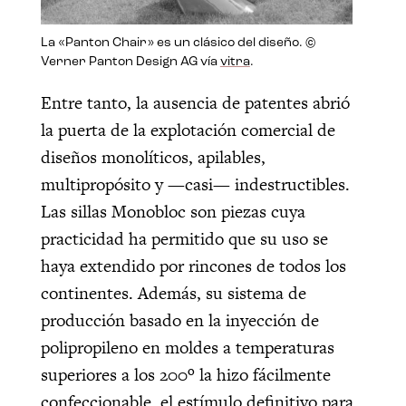
La «Panton Chair» es un clásico del diseño. ©
Verner Panton Design AG vía
vitra
.
Entre tanto, la ausencia de patentes abrió
la puerta de la explotación comercial de
diseños monolíticos, apilables,
multipropósito y —casi— indestructibles.
Las sillas Monobloc son piezas cuya
practicidad ha permitido que su uso se
haya extendido por rincones de todos los
continentes. Además, su sistema de
producción basado en la inyección de
polipropileno en moldes a temperaturas
superiores a los 200º la hizo fácilmente
confeccionable, el estímulo definitivo para