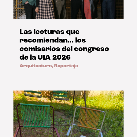
Las lecturas que
recomiendan… los
comisarios del congreso
de la UIA 2026
Arquitectura
,
Reportaje