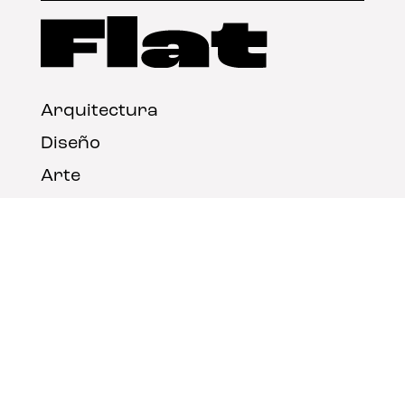
Arquitectura
Diseño
Arte
Nosotros
Nota legal
Contacto