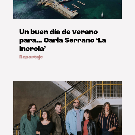
Un buen día de verano
para… Carla Serrano ‘La
inercia’
Reportaje