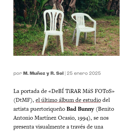
por
M. Muñoz y R. Sol
|
25 enero 2025
La portada de «DeBÍ TiRAR MáS FOToS»
(DtMF),
el último álbum de estudio
del
artista puertoriqueño
Bad Bunny
(Benito
Antonio Martínez Ocasio, 1994), se nos
presenta visualmente a través de una