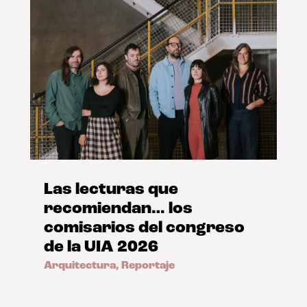
Las lecturas que
recomiendan… los
comisarios del congreso
de la UIA 2026
Arquitectura
,
Reportaje