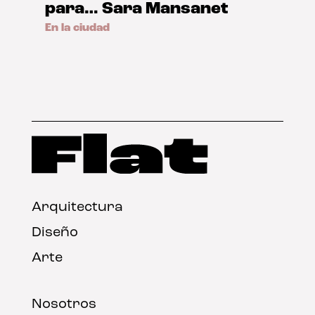
para… Sara Mansanet
En la ciudad
Arquitectura
Diseño
Arte
Nosotros