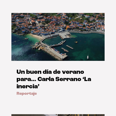
Un buen día de verano
para… Carla Serrano ‘La
inercia’
Reportaje