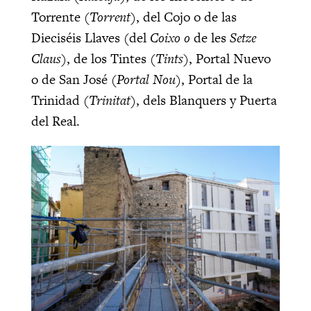
Torrente (
Torrent
), del Cojo o de las
Dieciséis Llaves (del
Coixo o
de les
Setze
Claus
), de los Tintes (
Tints
), Portal Nuevo
o de San José (
Portal Nou
), Portal de la
Trinidad (
Trinitat
), dels Blanquers y Puerta
del Real.