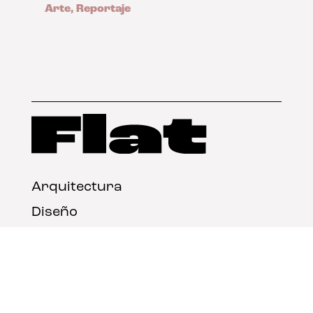
Arte
,
Reportaje
Arquitectura
Diseño
Arte
Nosotros
Nota legal