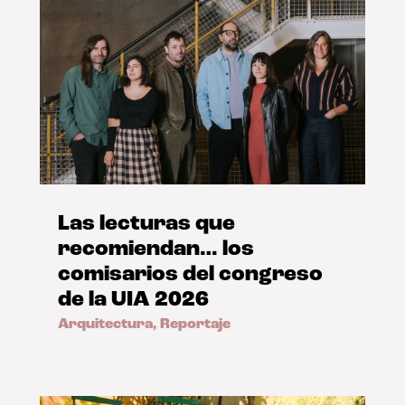
Las lecturas que
recomiendan… los
comisarios del congreso
de la UIA 2026
Arquitectura
,
Reportaje