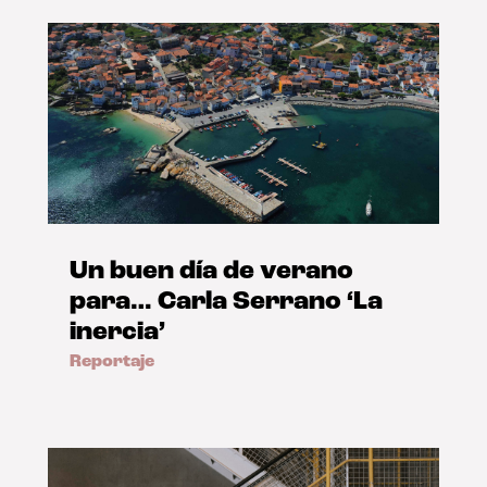
Un buen día de verano
para… Carla Serrano ‘La
inercia’
Reportaje