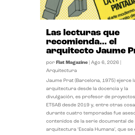
Las lecturas que
recomienda… el
arquitecto Jaume P
por
Flat Magazine
|
Ago 6, 2026
|
Arquitectura
Jaume Prat (Barcelona, 1975) ejerce l
arquitectura desde la docencia y la
divulgación, es profesor de proyectos
ETSAB desde 2019 y, entre otras cosa
durante cuatro temporadas fue ases
contenidos de la serie documental de
arquitectura ‘Escala Humana’, que se 