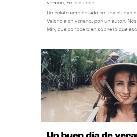
verano
,
En la ciudad
Un relato ambientado en una ciudad 
Valencia en verano, por un autor, Né
Mir, que conoce bien sobre lo que esc
Un buen día de ver