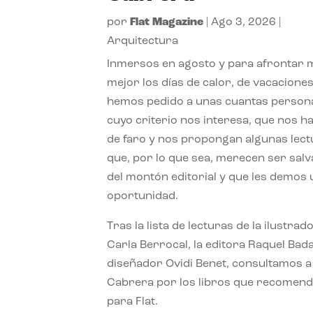
por
Flat Magazine
|
Ago 3, 2026
|
Arquitectura
Inmersos en agosto y para afrontar
mejor los días de calor, de vacaciones
hemos pedido a unas cuantas person
cuyo criterio nos interesa, que nos h
de faro y nos propongan algunas lec
que, por lo que sea, merecen ser sal
del montón editorial y que les demos
oportunidad.
Tras la lista de lecturas de la ilustrad
Carla Berrocal, la editora Raquel Bada
diseñador Ovidi Benet, consultamos a
Cabrera por los libros que recomend
para Flat.