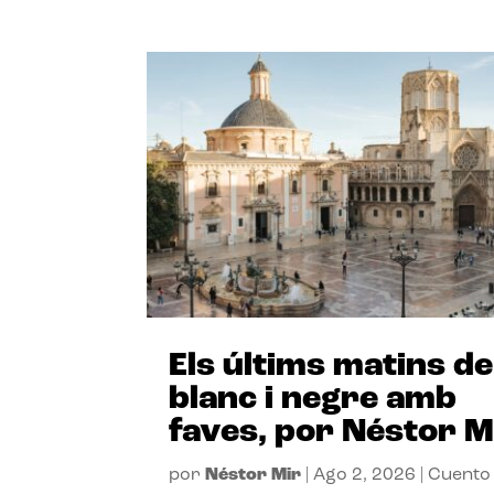
Els últims matins de
blanc i negre amb
faves, por Néstor M
por
Néstor Mir
|
Ago 2, 2026
|
Cuento