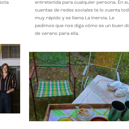
ecta
entretenida para cualquier persona. En s
l
cuentas de redes sociales te lo cuenta to
muy rápido y se llama La Inercia. Le
pedimos que nos diga cómo es un buen dí
de verano para ella.