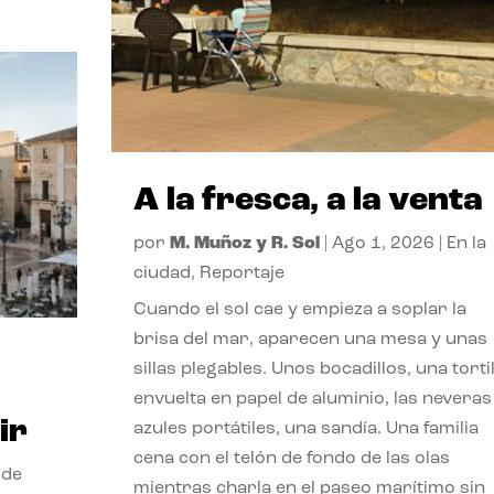
A la fresca, a la venta
por
M. Muñoz y R. Sol
|
Ago 1, 2026
|
En la
ciudad
,
Reportaje
Cuando el sol cae y empieza a soplar la
brisa del mar, aparecen una mesa y unas
sillas plegables. Unos bocadillos, una tortil
envuelta en papel de aluminio, las neveras
ir
azules portátiles, una sandía. Una familia
cena con el telón de fondo de las olas
 de
mientras charla en el paseo marítimo sin