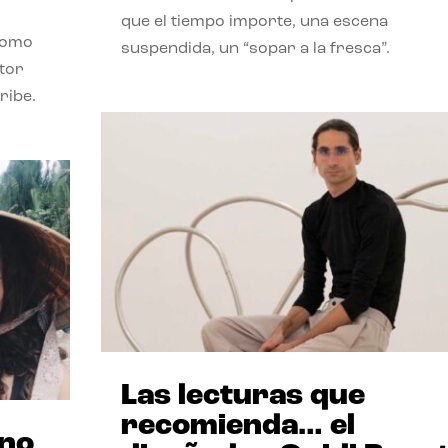
que el tiempo importe, una escena
como
suspendida, un “sopar a la fresca”.
stor
ribe.
Las lecturas que
recomienda… el
ano