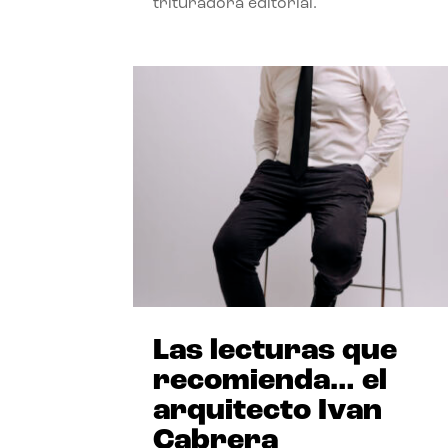
trituradora editorial.
Las lecturas que
recomienda… el
arquitecto Ivan
Cabrera