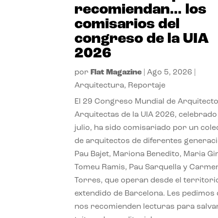
recomiendan… los
comisarios del
congreso de la UIA
2026
por
Flat Magazine
|
Ago 5, 2026
|
Arquitectura
,
Reportaje
El 29 Congreso Mundial de Arquitecto
Arquitectas de la UIA 2026, celebrado
julio, ha sido comisariado por un cole
de arquitectos de diferentes generac
Pau Bajet, Mariona Benedito, Maria G
Tomeu Ramis, Pau Sarquella y Carme
Torres, que operan desde el territori
extendido de Barcelona. Les pedimos
nos recomienden lecturas para salvar