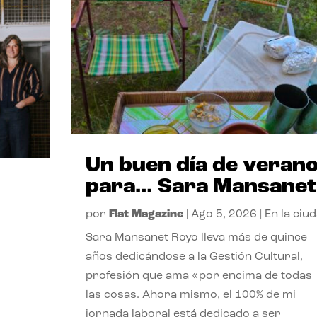
Un buen día de veran
para… Sara Mansanet
por
Flat Magazine
|
Ago 5, 2026
|
En la ciu
Sara Mansanet Royo lleva más de quince
años dedicándose a la Gestión Cultural,
profesión que ama «por encima de todas
las cosas. Ahora mismo, el 100% de mi
jornada laboral está dedicado a ser