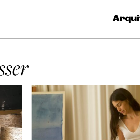
Arqui
sser