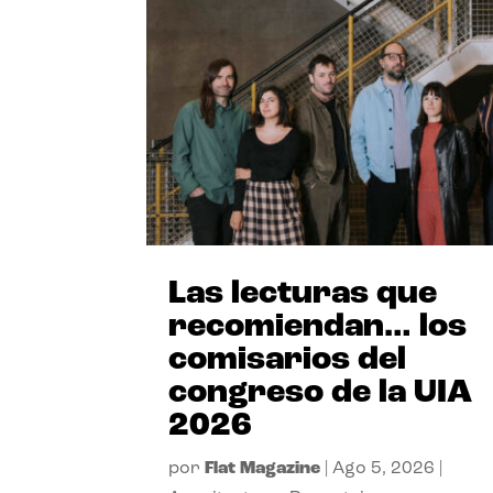
Las lecturas que
recomiendan… los
comisarios del
congreso de la UIA
2026
por
Flat Magazine
|
Ago 5, 2026
|