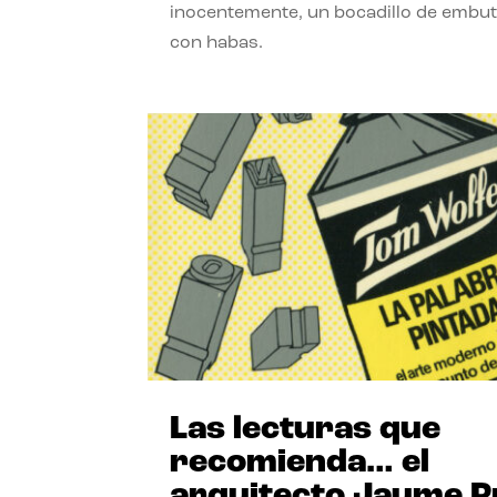
inocentemente, un bocadillo de embut
con habas.
Las lecturas que
recomienda… el
arquitecto Jaume P