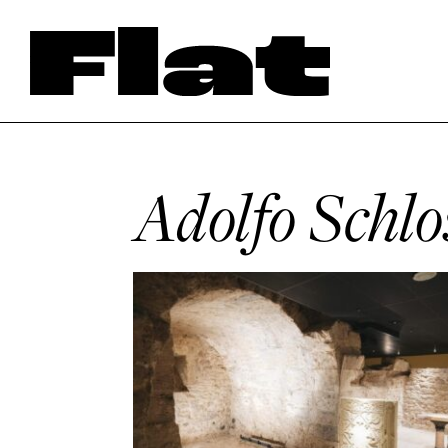
Adolfo Schlo