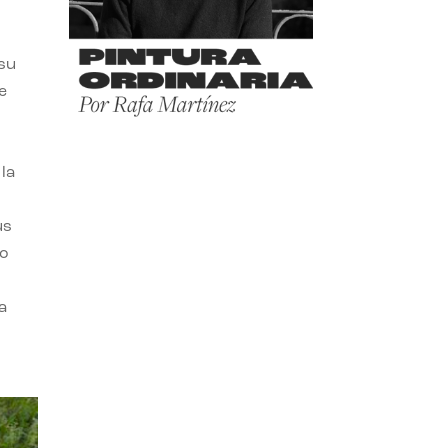
 su
e
la
us
do
a