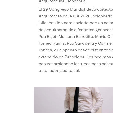
Arquitectura
,
Reportaje
El 29 Congreso Mundial de Arquitecto
Arquitectas de la UIA 2026, celebrado
julio, ha sido comisariado por un cole
de arquitectos de diferentes generac
Pau Bajet, Mariona Benedito, Maria G
Tomeu Ramis, Pau Sarquella y Carme
Torres, que operan desde el territori
extendido de Barcelona. Les pedimos
nos recomienden lecturas para salvar
trituradora editorial.