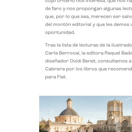
cuyo criterio nos interesa, que nos h
de faro y nos propongan algunas lec
que, por lo que sea, merecen ser sal
del montón editorial y que les demos
oportunidad.
Tras la lista de lecturas de la ilustrad
Carla Berrocal, la editora Raquel Bada
diseñador Ovidi Benet, consultamos a
Cabrera por los libros que recomend
para Flat.