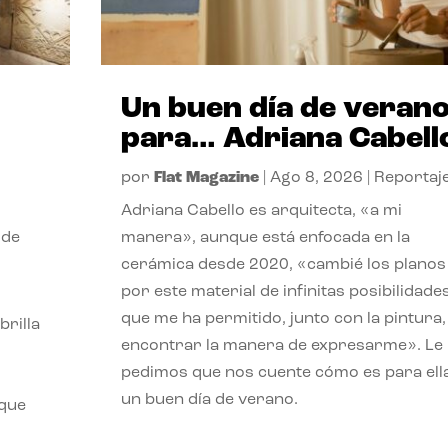
Un buen día de veran
para… Adriana Cabell
por
Flat Magazine
|
Ago 8, 2026
|
Reportaj
Adriana Cabello es arquitecta, «a mi
 de
manera», aunque está enfocada en la
cerámica desde 2020, «cambié los planos
por este material de infinitas posibilidade
que me ha permitido, junto con la pintura,
rilla
encontrar la manera de expresarme». Le
pedimos que nos cuente cómo es para ell
un buen día de verano.
 que