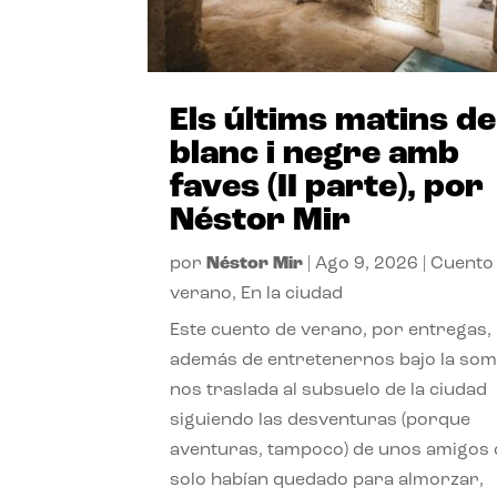
Els últims matins de
blanc i negre amb
faves (II parte), por
Néstor Mir
por
Néstor Mir
|
Ago 9, 2026
|
Cuento
verano
,
En la ciudad
Este cuento de verano, por entregas,
además de entretenernos bajo la somb
nos traslada al subsuelo de la ciudad
siguiendo las desventuras (porque
aventuras, tampoco) de unos amigos
solo habían quedado para almorzar,