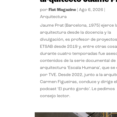
por
Flat Magazine
|
Ago 6, 2026
|
Arquitectura
Jaume Prat (Barcelona, 1975) ejerce l
arquitectura desde la docencia y la
divulgación, es profesor de proyectos
ETSAB desde 2019 y, entre otras cosa
durante cuatro temporadas fue ases
contenidos de la serie documental de
arquitectura ‘Escala Humana’, que se 
por TVE. Desde 2022, junto a la arquit
Carmen Figueiras, conduce y dirige e
podcast ‘El punto gordo’. Le pedimos
consejo lector.