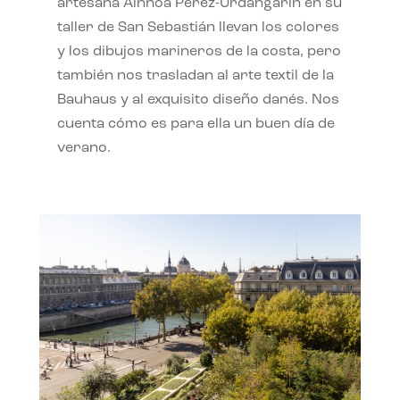
artesana Ainhoa Pérez-Urdangarín en su
taller de San Sebastián llevan los colores
y los dibujos marineros de la costa, pero
también nos trasladan al arte textil de la
Bauhaus y al exquisito diseño danés. Nos
cuenta cómo es para ella un buen día de
verano.