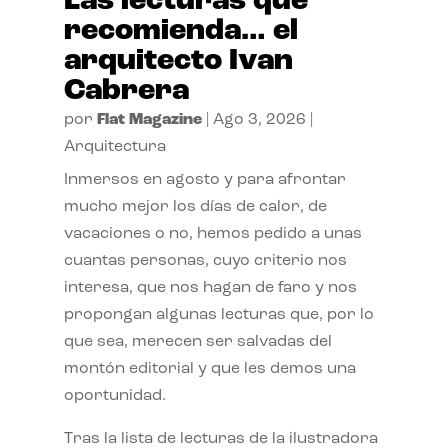
Las lecturas que
recomienda… el
arquitecto Ivan
Cabrera
por
Flat Magazine
|
Ago 3, 2026
|
Arquitectura
Inmersos en agosto y para afrontar
mucho mejor los días de calor, de
vacaciones o no, hemos pedido a unas
cuantas personas, cuyo criterio nos
interesa, que nos hagan de faro y nos
propongan algunas lecturas que, por lo
que sea, merecen ser salvadas del
montón editorial y que les demos una
oportunidad.
Tras la lista de lecturas de la ilustradora