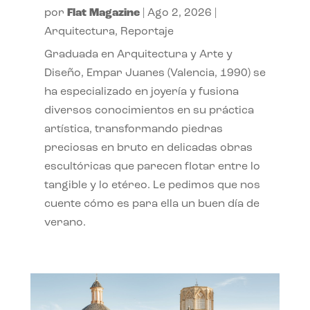
por
Flat Magazine
|
Ago 2, 2026
|
Arquitectura
,
Reportaje
Graduada en Arquitectura y Arte y
Diseño, Empar Juanes (Valencia, 1990) se
ha especializado en joyería y fusiona
diversos conocimientos en su práctica
artística, transformando piedras
preciosas en bruto en delicadas obras
escultóricas que parecen flotar entre lo
tangible y lo etéreo. Le pedimos que nos
cuente cómo es para ella un buen día de
verano.