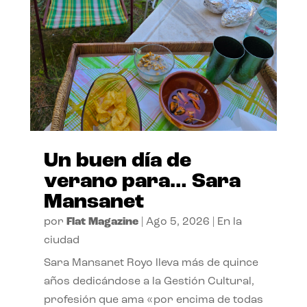
Un buen día de
verano para… Sara
Mansanet
por
Flat Magazine
|
Ago 5, 2026
|
En la
ciudad
Sara Mansanet Royo lleva más de quince
años dedicándose a la Gestión Cultural,
profesión que ama «por encima de todas