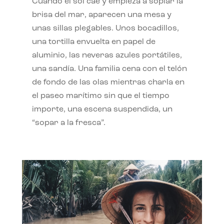
Cuando el sol cae y empieza a soplar la
brisa del mar, aparecen una mesa y
unas sillas plegables. Unos bocadillos,
una tortilla envuelta en papel de
aluminio, las neveras azules portátiles,
una sandía. Una familia cena con el telón
de fondo de las olas mientras charla en
el paseo marítimo sin que el tiempo
importe, una escena suspendida, un
“sopar a la fresca”.