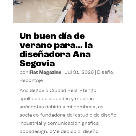
Un buen día de
verano para… la
diseñadora Ana
Segovia
por
Flat Magazine
|
Jul 31, 2026
|
Diseño
,
Reportaje
Ana Segovia Ciudad Real, «tengo
apellidos de ciudades y muchas
anécdotas debido a mi nombre», es
socia co-fundadora del estudio de diseño
industrial y comunicación gráfica
odosdesign. «Me dedico al diseño