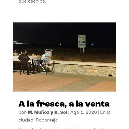
que escribe.
A la fresca, a la venta
por
M. Muñoz y R. Sol
|
Ago 1, 2026
|
En la
ciudad
,
Reportaje