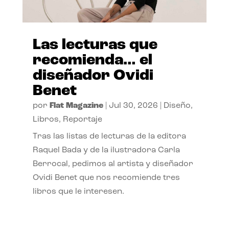
Las lecturas que
recomienda… el
diseñador Ovidi
Benet
por
Flat Magazine
|
Jul 30, 2026
|
Diseño
,
Libros
,
Reportaje
Tras las listas de lecturas de la editora
Raquel Bada y de la ilustradora Carla
Berrocal, pedimos al artista y diseñador
Ovidi Benet que nos recomiende tres
libros que le interesen.