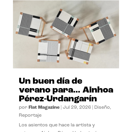
Un buen día de
verano para… Ainhoa
Pérez-Urdangarín
por
Flat Magazine
|
Jul 29, 2026
|
Diseño
,
Reportaje
Los asientos que hace la artista y