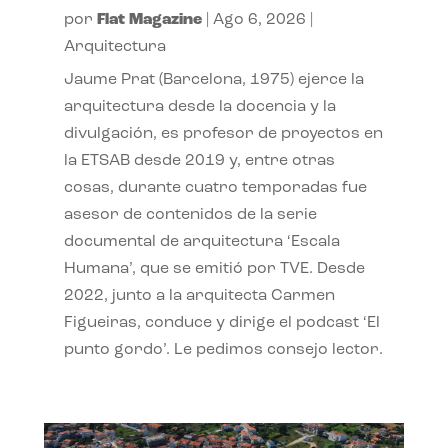
por
Flat Magazine
|
Ago 6, 2026
|
Arquitectura
Jaume Prat (Barcelona, 1975) ejerce la
arquitectura desde la docencia y la
divulgación, es profesor de proyectos en
la ETSAB desde 2019 y, entre otras
cosas, durante cuatro temporadas fue
asesor de contenidos de la serie
documental de arquitectura ‘Escala
Humana’, que se emitió por TVE. Desde
2022, junto a la arquitecta Carmen
Figueiras, conduce y dirige el podcast ‘El
punto gordo’. Le pedimos consejo lector.