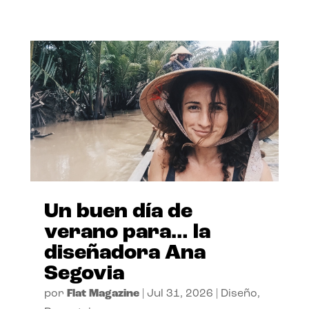
Un buen día de
verano para… la
diseñadora Ana
Segovia
por
Flat Magazine
|
Jul 31, 2026
|
Diseño
,