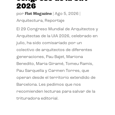
2026
por
Flat Magazine
|
Ago 5, 2026
|
Arquitectura
,
Reportaje
El 29 Congreso Mundial de Arquitectos y
Arquitectas de la UIA 2026, celebrado en
julio, ha sido comisariado por un
colectivo de arquitectos de diferentes
generaciones, Pau Bajet, Mariona
Benedito, Maria Giramé, Tomeu Ramis,
Pau Sarquella y Carmen Torres, que
operan desde el territorio extendido de
Barcelona. Les pedimos que nos
recomienden lecturas para salvar de la
trituradora editorial.