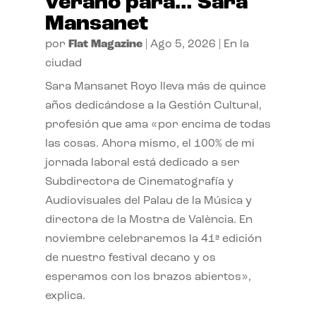
verano para… Sara
Mansanet
por
Flat Magazine
|
Ago 5, 2026
|
En la
ciudad
Sara Mansanet Royo lleva más de quince
años dedicándose a la Gestión Cultural,
profesión que ama «por encima de todas
las cosas. Ahora mismo, el 100% de mi
jornada laboral está dedicado a ser
Subdirectora de Cinematografía y
Audiovisuales del Palau de la Música y
directora de la Mostra de València. En
noviembre celebraremos la 41ª edición
de nuestro festival decano y os
esperamos con los brazos abiertos»,
explica.