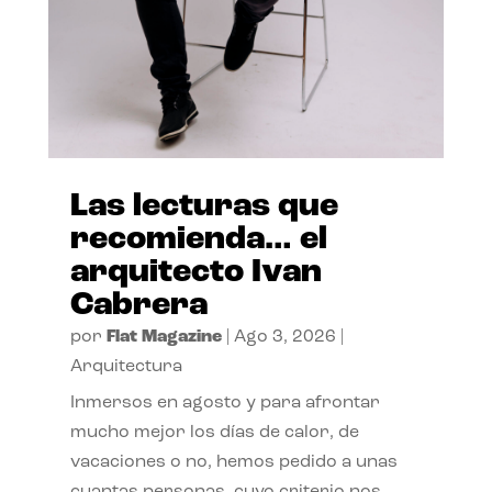
Las lecturas que
recomienda… el
arquitecto Ivan
Cabrera
por
Flat Magazine
|
Ago 3, 2026
|
Arquitectura
Inmersos en agosto y para afrontar
mucho mejor los días de calor, de
vacaciones o no, hemos pedido a unas
cuantas personas, cuyo criterio nos