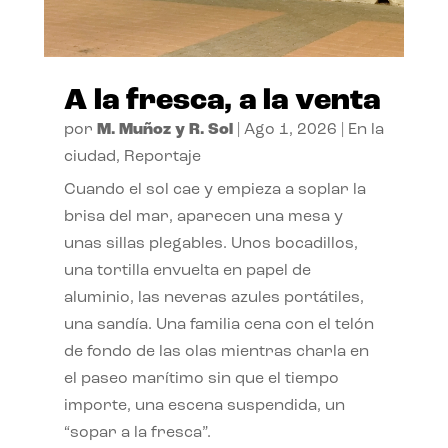
A la fresca, a la venta
por
M. Muñoz y R. Sol
|
Ago 1, 2026
|
En la
ciudad
,
Reportaje
Cuando el sol cae y empieza a soplar la
brisa del mar, aparecen una mesa y
unas sillas plegables. Unos bocadillos,
una tortilla envuelta en papel de
aluminio, las neveras azules portátiles,
una sandía. Una familia cena con el telón
de fondo de las olas mientras charla en
el paseo marítimo sin que el tiempo
importe, una escena suspendida, un
“sopar a la fresca”.