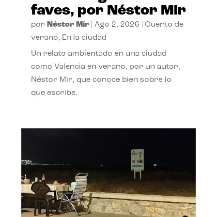
faves, por Néstor Mir
por
Néstor Mir
|
Ago 2, 2026
|
Cuento de
verano
,
En la ciudad
Un relato ambientado en una ciudad
como Valencia en verano, por un autor,
Néstor Mir, que conoce bien sobre lo
que escribe.