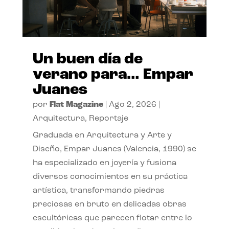
Un buen día de
verano para… Empar
Juanes
por
Flat Magazine
|
Ago 2, 2026
|
Arquitectura
,
Reportaje
Graduada en Arquitectura y Arte y
Diseño, Empar Juanes (Valencia, 1990) se
ha especializado en joyería y fusiona
diversos conocimientos en su práctica
artística, transformando piedras
preciosas en bruto en delicadas obras
escultóricas que parecen flotar entre lo