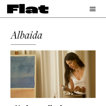
Albaida