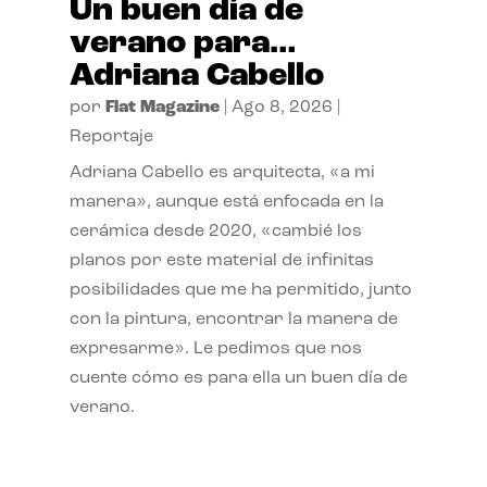
Un buen día de
verano para…
Adriana Cabello
por
Flat Magazine
|
Ago 8, 2026
|
Reportaje
Adriana Cabello es arquitecta, «a mi
manera», aunque está enfocada en la
cerámica desde 2020, «cambié los
planos por este material de infinitas
posibilidades que me ha permitido, junto
con la pintura, encontrar la manera de
expresarme». Le pedimos que nos
cuente cómo es para ella un buen día de
verano.