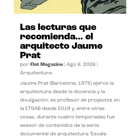
Las lecturas que
recomienda… el
arquitecto Jaume
Prat
por
Flat Magazine
|
Ago 6, 2026
|
Arquitectura
Jaume Prat (Barcelona, 1975) ejerce la
arquitectura desde la docencia y la
divulgación, es profesor de proyectos en
la ETSAB desde 2019 y, entre otras
cosas, durante cuatro temporadas fue
asesor de contenidos de la serie
documental de arquitectura ‘Escala