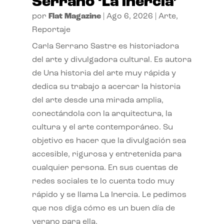
Serrano ‘La inercia’
por
Flat Magazine
|
Ago 6, 2026
|
Arte
,
Reportaje
Carla Serrano Sastre es historiadora
del arte y divulgadora cultural. Es autora
de Una historia del arte muy rápida y
dedica su trabajo a acercar la historia
del arte desde una mirada amplia,
conectándola con la arquitectura, la
cultura y el arte contemporáneo. Su
objetivo es hacer que la divulgación sea
accesible, rigurosa y entretenida para
cualquier persona. En sus cuentas de
redes sociales te lo cuenta todo muy
rápido y se llama La Inercia. Le pedimos
que nos diga cómo es un buen día de
verano para ella.