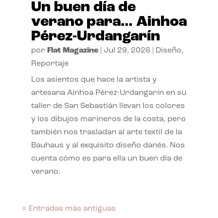
Un buen día de
verano para… Ainhoa
Pérez-Urdangarín
por
Flat Magazine
|
Jul 29, 2026
|
Diseño
,
Reportaje
Los asientos que hace la artista y
artesana Ainhoa Pérez-Urdangarín en su
taller de San Sebastián llevan los colores
y los dibujos marineros de la costa, pero
también nos trasladan al arte textil de la
Bauhaus y al exquisito diseño danés. Nos
cuenta cómo es para ella un buen día de
verano.
« Entradas más antiguas