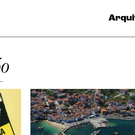
Arqui
óo