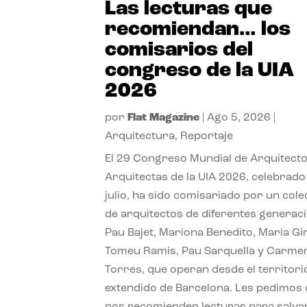
Las lecturas que
recomiendan… los
comisarios del
congreso de la UIA
2026
por
Flat Magazine
|
Ago 5, 2026
|
Arquitectura
,
Reportaje
El 29 Congreso Mundial de Arquitecto
Arquitectas de la UIA 2026, celebrado
julio, ha sido comisariado por un cole
de arquitectos de diferentes generac
Pau Bajet, Mariona Benedito, Maria G
Tomeu Ramis, Pau Sarquella y Carme
Torres, que operan desde el territori
extendido de Barcelona. Les pedimos
nos recomienden lecturas para salvar