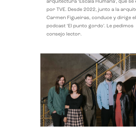
arquitectura ‘Escala Humana’, que se 
por TVE. Desde 2022, junto a la arquit
Carmen Figueiras, conduce y dirige e
podcast ‘El punto gordo’. Le pedimos
consejo lector.