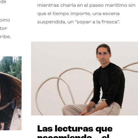
 de
mientras charla en el paseo marítimo sin
que el tiempo importe, una escena
como
suspendida, un “sopar a la fresca”.
stor
ribe.
Las lecturas que