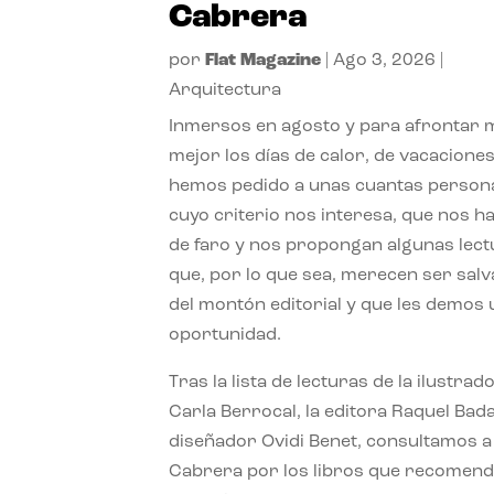
Cabrera
por
Flat Magazine
|
Ago 3, 2026
|
Arquitectura
Inmersos en agosto y para afrontar
mejor los días de calor, de vacaciones
hemos pedido a unas cuantas person
cuyo criterio nos interesa, que nos h
de faro y nos propongan algunas lec
que, por lo que sea, merecen ser sal
del montón editorial y que les demos
oportunidad.
Tras la lista de lecturas de la ilustrad
Carla Berrocal, la editora Raquel Bada
diseñador Ovidi Benet, consultamos a
Cabrera por los libros que recomend