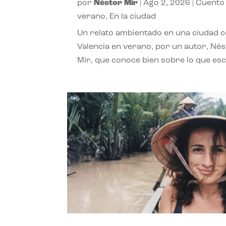
por
Néstor Mir
|
Ago 2, 2026
|
Cuento
verano
,
En la ciudad
Un relato ambientado en una ciudad 
Valencia en verano, por un autor, Né
Mir, que conoce bien sobre lo que esc