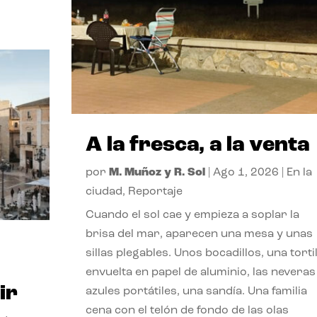
A la fresca, a la venta
por
M. Muñoz y R. Sol
|
Ago 1, 2026
|
En la
ciudad
,
Reportaje
Cuando el sol cae y empieza a soplar la
brisa del mar, aparecen una mesa y unas
sillas plegables. Unos bocadillos, una tortil
envuelta en papel de aluminio, las neveras
ir
azules portátiles, una sandía. Una familia
cena con el telón de fondo de las olas