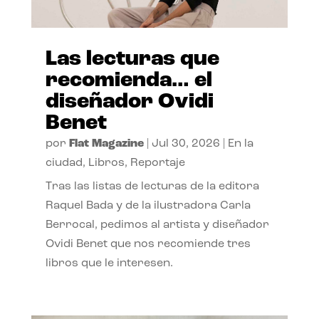
Las lecturas que
recomienda… el
diseñador Ovidi
Benet
por
Flat Magazine
|
Jul 30, 2026
|
En la
ciudad
,
Libros
,
Reportaje
Tras las listas de lecturas de la editora
Raquel Bada y de la ilustradora Carla
Berrocal, pedimos al artista y diseñador
Ovidi Benet que nos recomiende tres
libros que le interesen.