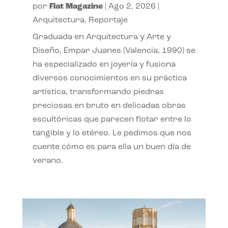
por
Flat Magazine
|
Ago 2, 2026
|
Arquitectura
,
Reportaje
Graduada en Arquitectura y Arte y
Diseño, Empar Juanes (Valencia, 1990) se
ha especializado en joyería y fusiona
diversos conocimientos en su práctica
artística, transformando piedras
preciosas en bruto en delicadas obras
escultóricas que parecen flotar entre lo
tangible y lo etéreo. Le pedimos que nos
cuente cómo es para ella un buen día de
verano.