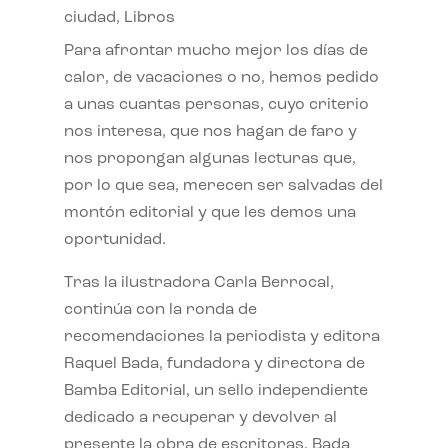
ciudad
,
Libros
Para afrontar mucho mejor los días de
calor, de vacaciones o no, hemos pedido
a unas cuantas personas, cuyo criterio
nos interesa, que nos hagan de faro y
nos propongan algunas lecturas que,
por lo que sea, merecen ser salvadas del
montón editorial y que les demos una
oportunidad.
Tras la ilustradora Carla Berrocal,
continúa con la ronda de
recomendaciones la periodista y editora
Raquel Bada, fundadora y directora de
Bamba Editorial, un sello independiente
dedicado a recuperar y devolver al
presente la obra de escritoras. Bada