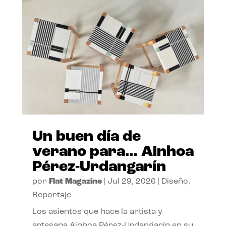
Un buen día de
verano para… Ainhoa
Pérez-Urdangarín
por
Flat Magazine
|
Jul 29, 2026
|
Diseño
,
Reportaje
Los asientos que hace la artista y
artesana Ainhoa Pérez-Urdangarín en su