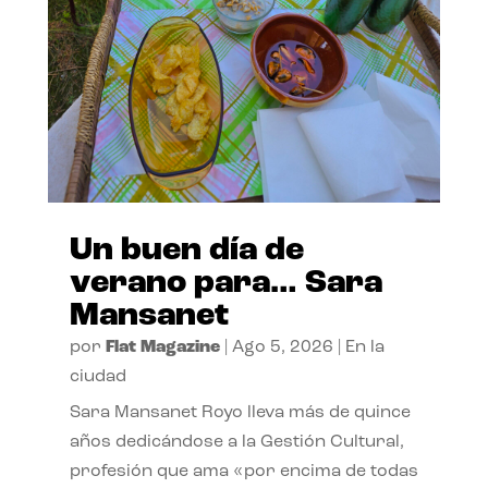
Un buen día de
verano para… Sara
Mansanet
por
Flat Magazine
|
Ago 5, 2026
|
En la
ciudad
Sara Mansanet Royo lleva más de quince
años dedicándose a la Gestión Cultural,
profesión que ama «por encima de todas