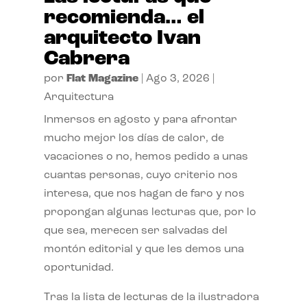
recomienda… el
arquitecto Ivan
Cabrera
por
Flat Magazine
|
Ago 3, 2026
|
Arquitectura
Inmersos en agosto y para afrontar
mucho mejor los días de calor, de
vacaciones o no, hemos pedido a unas
cuantas personas, cuyo criterio nos
interesa, que nos hagan de faro y nos
propongan algunas lecturas que, por lo
que sea, merecen ser salvadas del
montón editorial y que les demos una
oportunidad.
Tras la lista de lecturas de la ilustradora