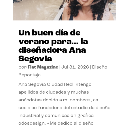
Un buen día de
verano para… la
diseñadora Ana
Segovia
por
Flat Magazine
|
Jul 31, 2026
|
Diseño
,
Reportaje
Ana Segovia Ciudad Real, «tengo
apellidos de ciudades y muchas
anécdotas debido a mi nombre», es
socia co-fundadora del estudio de diseño
industrial y comunicación gráfica
odosdesign. «Me dedico al diseño