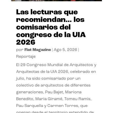
Las lecturas que
recomiendan… los
comisarios del
congreso de la UIA
2026
por
Flat Magazine
|
Ago 5, 2026
|
Reportaje
El 29 Congreso Mundial de Arquitectos y
Arquitectas de la UIA 2026, celebrado en
julio, ha sido comisariado por un
colectivo de arquitectos de diferentes
generaciones, Pau Bajet, Mariona
Benedito, Maria Giramé, Tomeu Ramis,
Pau Sarquella y Carmen Torres, que
operan desde el territorio extendido de