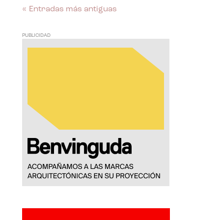
« Entradas más antiguas
PUBLICIDAD