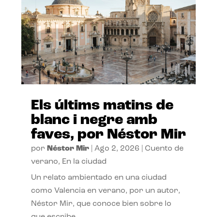
Els últims matins de
blanc i negre amb
faves, por Néstor Mir
por
Néstor Mir
|
Ago 2, 2026
|
Cuento de
verano
,
En la ciudad
Un relato ambientado en una ciudad
como Valencia en verano, por un autor,
Néstor Mir, que conoce bien sobre lo
que escribe.