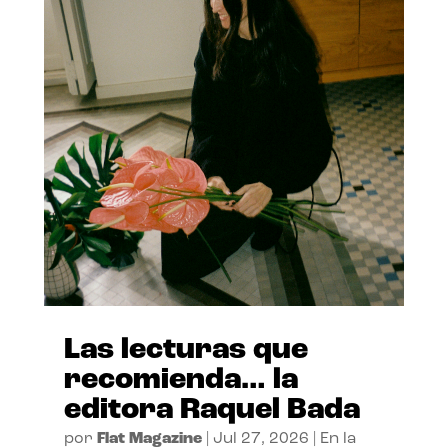
Las lecturas que
recomienda… la
editora Raquel Bada
por
Flat Magazine
|
Jul 27, 2026
|
En la