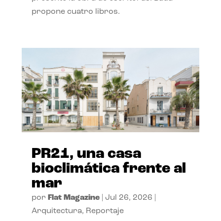
propone cuatro libros.
PR21, una casa
bioclimática frente al
mar
por
Flat Magazine
|
Jul 26, 2026
|
Arquitectura
,
Reportaje