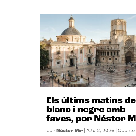
Els últims matins de
blanc i negre amb
faves, por Néstor M
por
Néstor Mir
|
Ago 2, 2026
|
Cuento