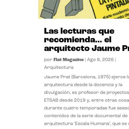
Las lecturas que
recomienda… el
arquitecto Jaume P
por
Flat Magazine
|
Ago 6, 2026
|
Arquitectura
Jaume Prat (Barcelona, 1975) ejerce l
arquitectura desde la docencia y la
divulgación, es profesor de proyectos
ETSAB desde 2019 y, entre otras cosa
durante cuatro temporadas fue ases
contenidos de la serie documental de
arquitectura ‘Escala Humana’, que se 