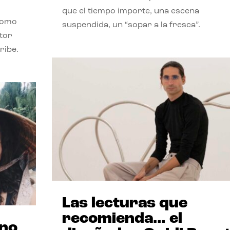
que el tiempo importe, una escena
como
suspendida, un “sopar a la fresca”.
stor
ribe.
Las lecturas que
recomienda… el
ano