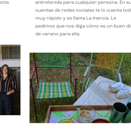
ecta
entretenida para cualquier persona. En s
l
cuentas de redes sociales te lo cuenta to
muy rápido y se llama La Inercia. Le
pedimos que nos diga cómo es un buen dí
de verano para ella.