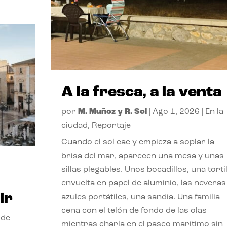
A la fresca, a la venta
por
M. Muñoz y R. Sol
|
Ago 1, 2026
|
En la
ciudad
,
Reportaje
Cuando el sol cae y empieza a soplar la
brisa del mar, aparecen una mesa y unas
sillas plegables. Unos bocadillos, una tortil
envuelta en papel de aluminio, las neveras
ir
azules portátiles, una sandía. Una familia
cena con el telón de fondo de las olas
 de
mientras charla en el paseo marítimo sin