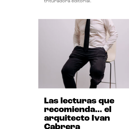
trituradora editorial.
Las lecturas que
recomienda… el
arquitecto Ivan
Cabrera