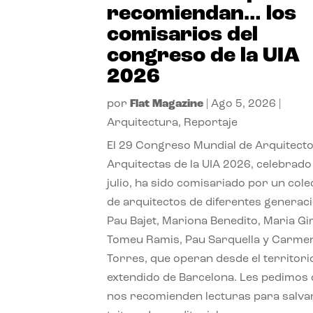
recomiendan… los
comisarios del
congreso de la UIA
2026
por
Flat Magazine
|
Ago 5, 2026
|
Arquitectura
,
Reportaje
El 29 Congreso Mundial de Arquitecto
Arquitectas de la UIA 2026, celebrado
julio, ha sido comisariado por un cole
de arquitectos de diferentes generac
Pau Bajet, Mariona Benedito, Maria G
Tomeu Ramis, Pau Sarquella y Carme
Torres, que operan desde el territori
extendido de Barcelona. Les pedimos
nos recomienden lecturas para salvar