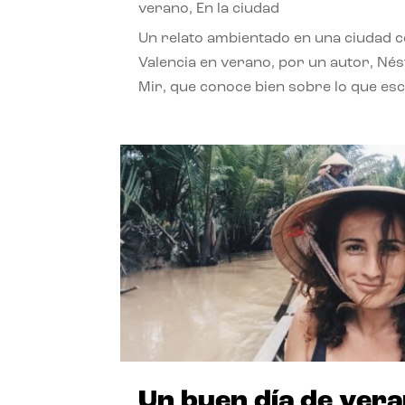
verano
,
En la ciudad
Un relato ambientado en una ciudad 
Valencia en verano, por un autor, Né
Mir, que conoce bien sobre lo que esc
Un buen día de ver