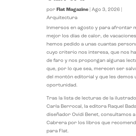
por
Flat Magazine
|
Ago 3, 2026
|
Arquitectura
Inmersos en agosto y para afrontar
mejor los días de calor, de vacaciones
hemos pedido a unas cuantas person
cuyo criterio nos interesa, que nos h
de faro y nos propongan algunas lec
que, por lo que sea, merecen ser sal
del montón editorial y que les demos
oportunidad.
Tras la lista de lecturas de la ilustrad
Carla Berrocal, la editora Raquel Bada
diseñador Ovidi Benet, consultamos a
Cabrera por los libros que recomend
para Flat.