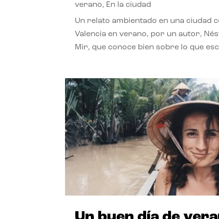
verano
,
En la ciudad
Un relato ambientado en una ciudad 
Valencia en verano, por un autor, Né
Mir, que conoce bien sobre lo que esc
Un buen día de ver