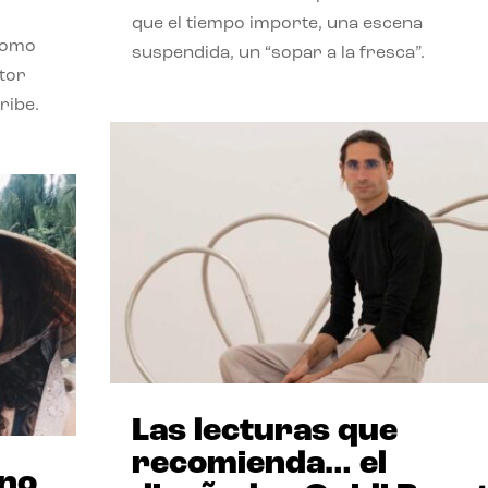
que el tiempo importe, una escena
como
suspendida, un “sopar a la fresca”.
stor
ribe.
Las lecturas que
recomienda… el
ano