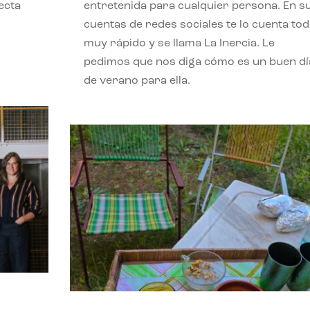
ecta
entretenida para cualquier persona. En s
l
cuentas de redes sociales te lo cuenta to
muy rápido y se llama La Inercia. Le
pedimos que nos diga cómo es un buen dí
de verano para ella.