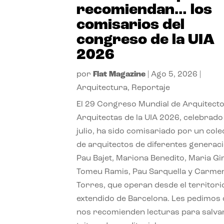
recomiendan… los
comisarios del
congreso de la UIA
2026
por
Flat Magazine
|
Ago 5, 2026
|
Arquitectura
,
Reportaje
El 29 Congreso Mundial de Arquitecto
Arquitectas de la UIA 2026, celebrado
julio, ha sido comisariado por un cole
de arquitectos de diferentes generac
Pau Bajet, Mariona Benedito, Maria G
Tomeu Ramis, Pau Sarquella y Carme
Torres, que operan desde el territori
extendido de Barcelona. Les pedimos
nos recomienden lecturas para salvar