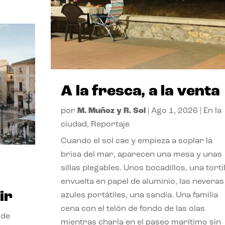
A la fresca, a la venta
por
M. Muñoz y R. Sol
|
Ago 1, 2026
|
En la
ciudad
,
Reportaje
Cuando el sol cae y empieza a soplar la
brisa del mar, aparecen una mesa y unas
sillas plegables. Unos bocadillos, una tortil
envuelta en papel de aluminio, las neveras
ir
azules portátiles, una sandía. Una familia
cena con el telón de fondo de las olas
 de
mientras charla en el paseo marítimo sin