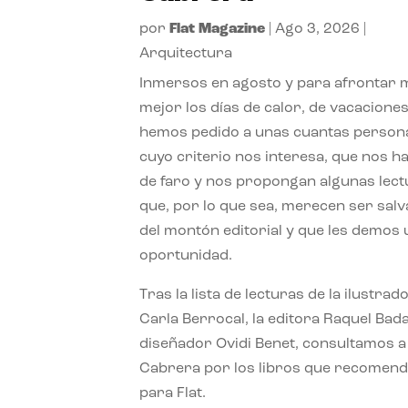
por
Flat Magazine
|
Ago 3, 2026
|
Arquitectura
Inmersos en agosto y para afrontar
mejor los días de calor, de vacaciones
hemos pedido a unas cuantas person
cuyo criterio nos interesa, que nos h
de faro y nos propongan algunas lec
que, por lo que sea, merecen ser sal
del montón editorial y que les demos
oportunidad.
Tras la lista de lecturas de la ilustrad
Carla Berrocal, la editora Raquel Bada
diseñador Ovidi Benet, consultamos a
Cabrera por los libros que recomend
para Flat.