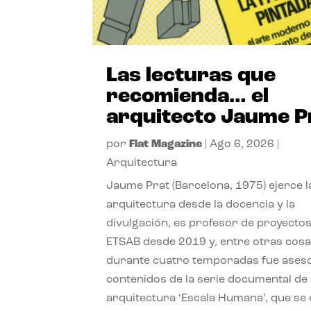
Las lecturas que
recomienda… el
arquitecto Jaume P
por
Flat Magazine
|
Ago 6, 2026
|
Arquitectura
Jaume Prat (Barcelona, 1975) ejerce l
arquitectura desde la docencia y la
divulgación, es profesor de proyectos
ETSAB desde 2019 y, entre otras cosa
durante cuatro temporadas fue ases
contenidos de la serie documental de
arquitectura ‘Escala Humana’, que se 