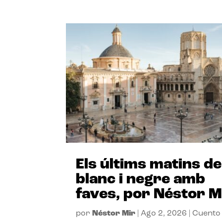
Els últims matins de
blanc i negre amb
faves, por Néstor M
por
Néstor Mir
|
Ago 2, 2026
|
Cuento