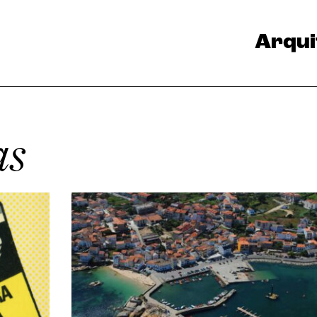
Arqui
as