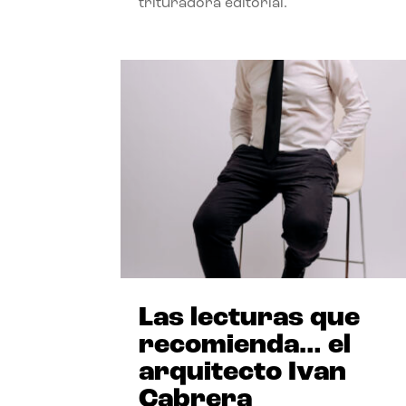
trituradora editorial.
Las lecturas que
recomienda… el
arquitecto Ivan
Cabrera