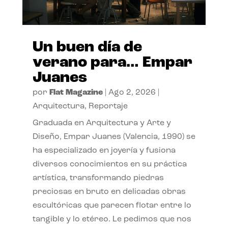
Un buen día de
verano para… Empar
Juanes
por
Flat Magazine
|
Ago 2, 2026
|
Arquitectura
,
Reportaje
Graduada en Arquitectura y Arte y
Diseño, Empar Juanes (Valencia, 1990) se
ha especializado en joyería y fusiona
diversos conocimientos en su práctica
artística, transformando piedras
preciosas en bruto en delicadas obras
escultóricas que parecen flotar entre lo
tangible y lo etéreo. Le pedimos que nos