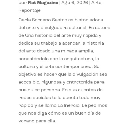
por
Flat Magazine
|
Ago 6, 2026
|
Arte
,
Reportaje
Carla Serrano Sastre es historiadora
del arte y divulgadora cultural. Es autora
de Una historia del arte muy rápida y
dedica su trabajo a acercar la historia
del arte desde una mirada amplia,
conectándola con la arquitectura, la
cultura y el arte contemporáneo. Su
objetivo es hacer que la divulgación sea
accesible, rigurosa y entretenida para
cualquier persona. En sus cuentas de
redes sociales te lo cuenta todo muy
rápido y se llama La Inercia. Le pedimos
que nos diga cómo es un buen día de
verano para ella.