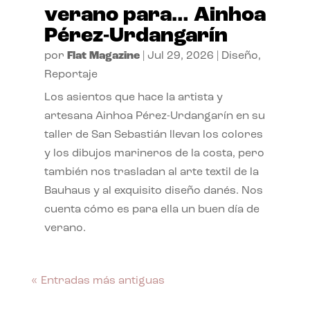
verano para… Ainhoa
Pérez-Urdangarín
por
Flat Magazine
|
Jul 29, 2026
|
Diseño
,
Reportaje
Los asientos que hace la artista y
artesana Ainhoa Pérez-Urdangarín en su
taller de San Sebastián llevan los colores
y los dibujos marineros de la costa, pero
también nos trasladan al arte textil de la
Bauhaus y al exquisito diseño danés. Nos
cuenta cómo es para ella un buen día de
verano.
« Entradas más antiguas