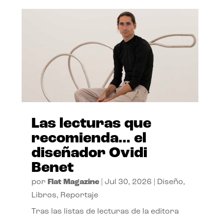
Las lecturas que
recomienda… el
diseñador Ovidi
Benet
por
Flat Magazine
|
Jul 30, 2026
|
Diseño
,
Libros
,
Reportaje
Tras las listas de lecturas de la editora