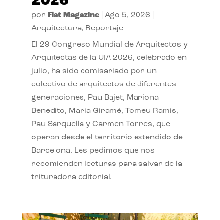
2026
por
Flat Magazine
|
Ago 5, 2026
|
Arquitectura
,
Reportaje
El 29 Congreso Mundial de Arquitectos y
Arquitectas de la UIA 2026, celebrado en
julio, ha sido comisariado por un
colectivo de arquitectos de diferentes
generaciones, Pau Bajet, Mariona
Benedito, Maria Giramé, Tomeu Ramis,
Pau Sarquella y Carmen Torres, que
operan desde el territorio extendido de
Barcelona. Les pedimos que nos
recomienden lecturas para salvar de la
trituradora editorial.