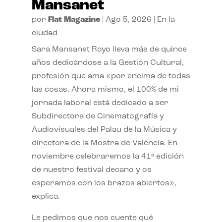
Mansanet
por
Flat Magazine
|
Ago 5, 2026
|
En la
ciudad
Sara Mansanet Royo lleva más de quince
años dedicándose a la Gestión Cultural,
profesión que ama «por encima de todas
las cosas. Ahora mismo, el 100% de mi
jornada laboral está dedicado a ser
Subdirectora de Cinematografía y
Audiovisuales del Palau de la Música y
directora de la Mostra de València. En
noviembre celebraremos la 41ª edición
de nuestro festival decano y os
esperamos con los brazos abiertos»,
explica.
Le pedimos que nos cuente qué