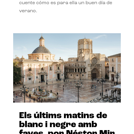
cuente cómo es para ella un buen día de
verano.
Els últims matins de
blanc i negre amb
faves, por Néstor Mir