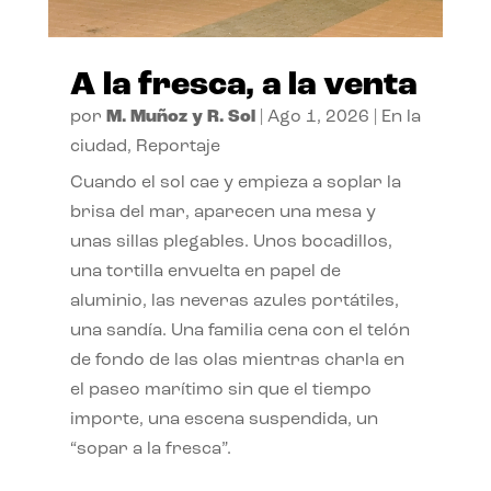
A la fresca, a la venta
por
M. Muñoz y R. Sol
|
Ago 1, 2026
|
En la
ciudad
,
Reportaje
Cuando el sol cae y empieza a soplar la
brisa del mar, aparecen una mesa y
unas sillas plegables. Unos bocadillos,
una tortilla envuelta en papel de
aluminio, las neveras azules portátiles,
una sandía. Una familia cena con el telón
de fondo de las olas mientras charla en
el paseo marítimo sin que el tiempo
importe, una escena suspendida, un
“sopar a la fresca”.