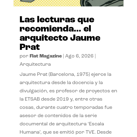
Las lecturas que
recomienda… el
arquitecto Jaume
Prat
por
Flat Magazine
|
Ago 6, 2026
|
Arquitectura
Jaume Prat (Barcelona, 1975) ejerce la
arquitectura desde la docencia y la
divulgación, es profesor de proyectos en
la ETSAB desde 2019 y, entre otras
cosas, durante cuatro temporadas fue
asesor de contenidos de la serie
documental de arquitectura ‘Escala
Humana’, que se emitió por TVE. Desde