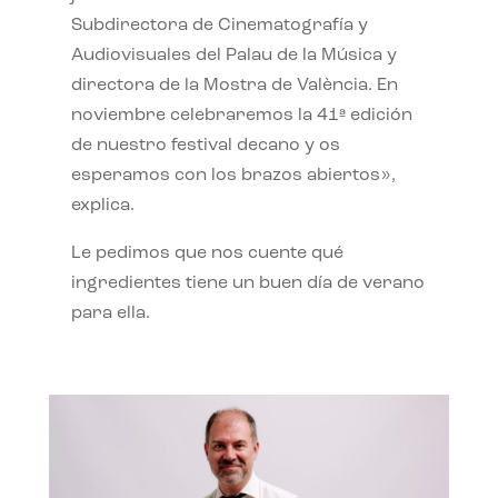
Subdirectora de Cinematografía y
Audiovisuales del Palau de la Música y
directora de la Mostra de València. En
noviembre celebraremos la 41ª edición
de nuestro festival decano y os
esperamos con los brazos abiertos»,
explica.
Le pedimos que nos cuente qué
ingredientes tiene un buen día de verano
para ella.