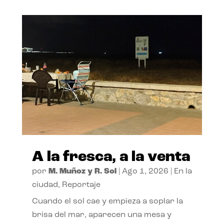
A la fresca, a la venta
por
M. Muñoz y R. Sol
|
Ago 1, 2026
|
En la
ciudad
,
Reportaje
Cuando el sol cae y empieza a soplar la
brisa del mar, aparecen una mesa y