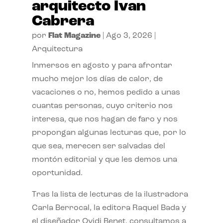
arquitecto Ivan
Cabrera
por
Flat Magazine
|
Ago 3, 2026
|
Arquitectura
Inmersos en agosto y para afrontar
mucho mejor los días de calor, de
vacaciones o no, hemos pedido a unas
cuantas personas, cuyo criterio nos
interesa, que nos hagan de faro y nos
propongan algunas lecturas que, por lo
que sea, merecen ser salvadas del
montón editorial y que les demos una
oportunidad.
Tras la lista de lecturas de la ilustradora
Carla Berrocal, la editora Raquel Bada y
el diseñador Ovidi Benet, consultamos a