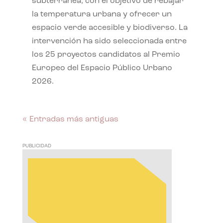
subterránea, con el objetivo de rebajar
la temperatura urbana y ofrecer un
espacio verde accesible y biodiverso. La
intervención ha sido seleccionada entre
los 25 proyectos candidatos al Premio
Europeo del Espacio Público Urbano
2026.
« Entradas más antiguas
PUBLICIDAD