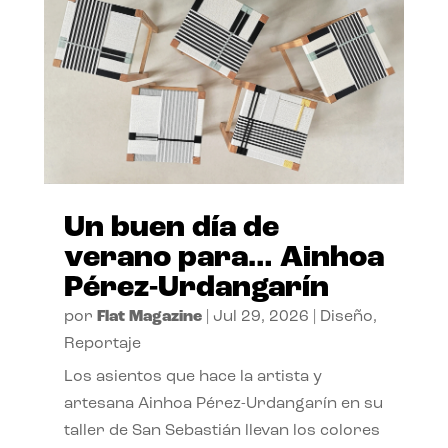
Un buen día de
verano para… Ainhoa
Pérez-Urdangarín
por
Flat Magazine
|
Jul 29, 2026
|
Diseño
,
Reportaje
Los asientos que hace la artista y
artesana Ainhoa Pérez-Urdangarín en su
taller de San Sebastián llevan los colores