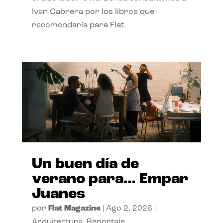
Ivan Cabrera por los libros que
recomendaría para Flat.
Un buen día de
verano para… Empar
Juanes
por
Flat Magazine
|
Ago 2, 2026
|
Arquitectura
,
Reportaje