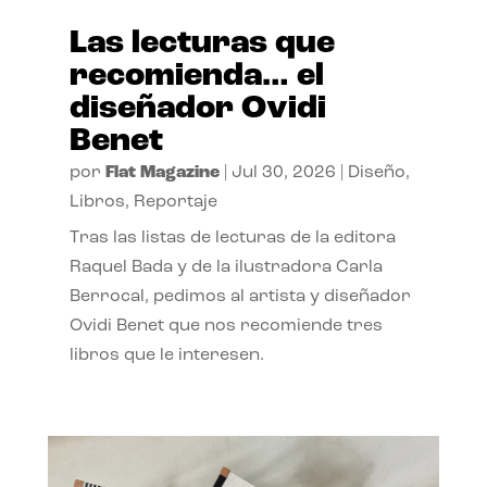
Las lecturas que
recomienda… el
diseñador Ovidi
Benet
por
Flat Magazine
|
Jul 30, 2026
|
Diseño
,
Libros
,
Reportaje
Tras las listas de lecturas de la editora
Raquel Bada y de la ilustradora Carla
Berrocal, pedimos al artista y diseñador
Ovidi Benet que nos recomiende tres
libros que le interesen.