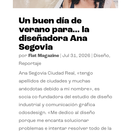
Un buen día de
verano para… la
diseñadora Ana
Segovia
por
Flat Magazine
|
Jul 31, 2026
|
Diseño
,
Reportaje
Ana Segovia Ciudad Real, «tengo
apellidos de ciudades y muchas
anécdotas debido a mi nombre», es
socia co-fundadora del estudio de diseño
industrial y comunicación gráfica
odosdesign. «Me dedico al diseño
porque me encanta solucionar
problemas e intentar resolver todo de la