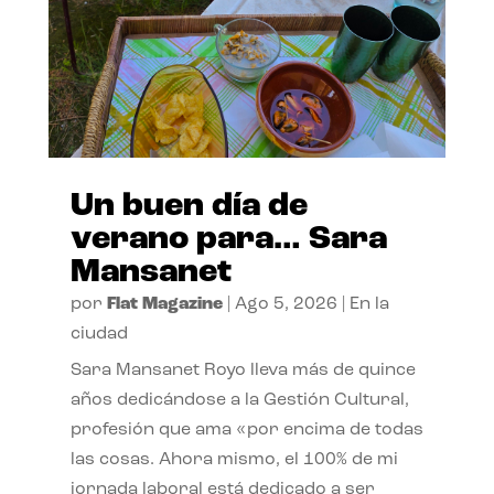
Un buen día de
verano para… Sara
Mansanet
por
Flat Magazine
|
Ago 5, 2026
|
En la
ciudad
Sara Mansanet Royo lleva más de quince
años dedicándose a la Gestión Cultural,
profesión que ama «por encima de todas
las cosas. Ahora mismo, el 100% de mi
jornada laboral está dedicado a ser