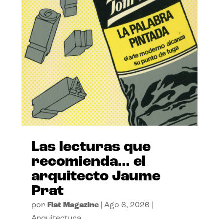
Las lecturas que
recomienda… el
arquitecto Jaume
Prat
por
Flat Magazine
|
Ago 6, 2026
|
Arquitectura