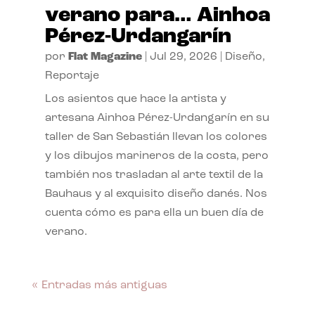
verano para… Ainhoa
Pérez-Urdangarín
por
Flat Magazine
|
Jul 29, 2026
|
Diseño
,
Reportaje
Los asientos que hace la artista y
artesana Ainhoa Pérez-Urdangarín en su
taller de San Sebastián llevan los colores
y los dibujos marineros de la costa, pero
también nos trasladan al arte textil de la
Bauhaus y al exquisito diseño danés. Nos
cuenta cómo es para ella un buen día de
verano.
« Entradas más antiguas