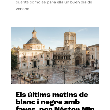
cuente cómo es para ella un buen día de
verano.
Els últims matins de
blanc i negre amb
faves, por Néstor Mir