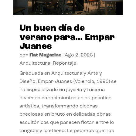
Un buen día de
verano para… Empar
Juanes
por
Flat Magazine
|
Ago 2, 2026
|
Arquitectura
,
Reportaje
Graduada en Arquitectura y Arte y
Diseño, Empar Juanes (Valencia, 1990) se
ha especializado en joyería y fusiona
diversos conocimientos en su práctica
artística, transformando piedras
preciosas en bruto en delicadas obras
escultóricas que parecen flotar entre lo
tangible y lo etéreo. Le pedimos que nos