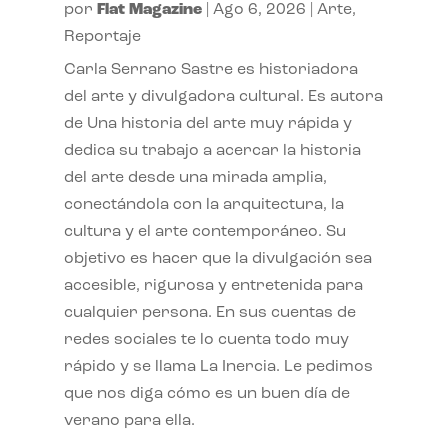
por
Flat Magazine
|
Ago 6, 2026
|
Arte
,
Reportaje
Carla Serrano Sastre es historiadora
del arte y divulgadora cultural. Es autora
de Una historia del arte muy rápida y
dedica su trabajo a acercar la historia
del arte desde una mirada amplia,
conectándola con la arquitectura, la
cultura y el arte contemporáneo. Su
objetivo es hacer que la divulgación sea
accesible, rigurosa y entretenida para
cualquier persona. En sus cuentas de
redes sociales te lo cuenta todo muy
rápido y se llama La Inercia. Le pedimos
que nos diga cómo es un buen día de
verano para ella.