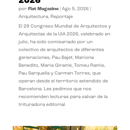
2026
por
Flat Magazine
|
Ago 5, 2026
|
Arquitectura
,
Reportaje
El 29 Congreso Mundial de Arquitectos y
Arquitectas de la UIA 2026, celebrado en
julio, ha sido comisariado por un
colectivo de arquitectos de diferentes
generaciones, Pau Bajet, Mariona
Benedito, Maria Giramé, Tomeu Ramis,
Pau Sarquella y Carmen Torres, que
operan desde el territorio extendido de
Barcelona. Les pedimos que nos
recomienden lecturas para salvar de la
trituradora editorial.