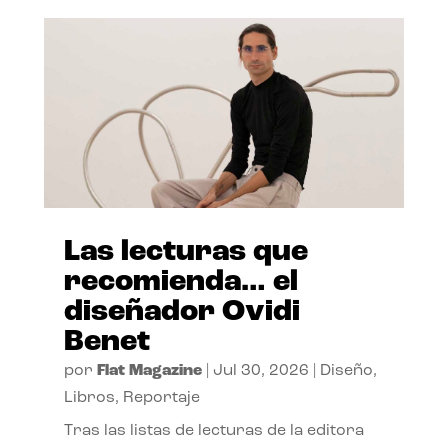
Las lecturas que
recomienda… el
diseñador Ovidi
Benet
por
Flat Magazine
|
Jul 30, 2026
|
Diseño
,
Libros
,
Reportaje
Tras las listas de lecturas de la editora