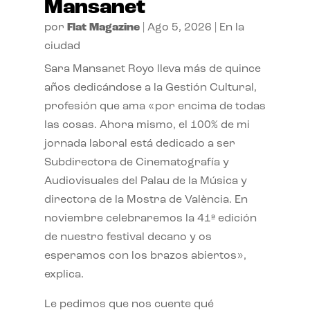
Mansanet
por
Flat Magazine
|
Ago 5, 2026
|
En la
ciudad
Sara Mansanet Royo lleva más de quince
años dedicándose a la Gestión Cultural,
profesión que ama «por encima de todas
las cosas. Ahora mismo, el 100% de mi
jornada laboral está dedicado a ser
Subdirectora de Cinematografía y
Audiovisuales del Palau de la Música y
directora de la Mostra de València. En
noviembre celebraremos la 41ª edición
de nuestro festival decano y os
esperamos con los brazos abiertos»,
explica.
Le pedimos que nos cuente qué