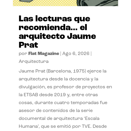
Las lecturas que
recomienda… el
arquitecto Jaume
Prat
por
Flat Magazine
|
Ago 6, 2026
|
Arquitectura
Jaume Prat (Barcelona, 1975) ejerce la
arquitectura desde la docencia y la
divulgación, es profesor de proyectos en
la ETSAB desde 2019 y, entre otras
cosas, durante cuatro temporadas fue
asesor de contenidos de la serie
documental de arquitectura ‘Escala
Humana’, que se emitió por TVE. Desde