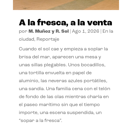
A la fresca, a la venta
por
M. Muñoz y R. Sol
|
Ago 1, 2026
|
En la
ciudad
,
Reportaje
Cuando el sol cae y empieza a soplar la
brisa del mar, aparecen una mesa y
unas sillas plegables. Unos bocadillos,
una tortilla envuelta en papel de
aluminio, las neveras azules portátiles,
una sandía. Una familia cena con el telón
de fondo de las olas mientras charla en
el paseo marítimo sin que el tiempo
importe, una escena suspendida, un
“sopar a la fresca”.