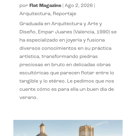
por
Flat Magazine
|
Ago 2, 2026
|
Arquitectura
,
Reportaje
Graduada en Arquitectura y Arte y
Diseño, Empar Juanes (Valencia, 1990) se
ha especializado en joyería y fusiona
diversos conocimientos en su práctica
artística, transformando piedras
preciosas en bruto en delicadas obras
escultóricas que parecen flotar entre lo
tangible y lo etéreo. Le pedimos que nos
cuente cómo es para ella un buen día de
verano.