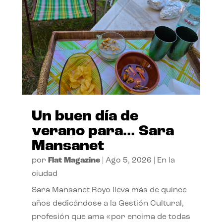
Un buen día de
verano para… Sara
Mansanet
por
Flat Magazine
|
Ago 5, 2026
|
En la
ciudad
Sara Mansanet Royo lleva más de quince
años dedicándose a la Gestión Cultural,
profesión que ama «por encima de todas