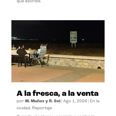
que escribe.
A la fresca, a la venta
por
M. Muñoz y R. Sol
|
Ago 1, 2026
|
En la
ciudad
,
Reportaje