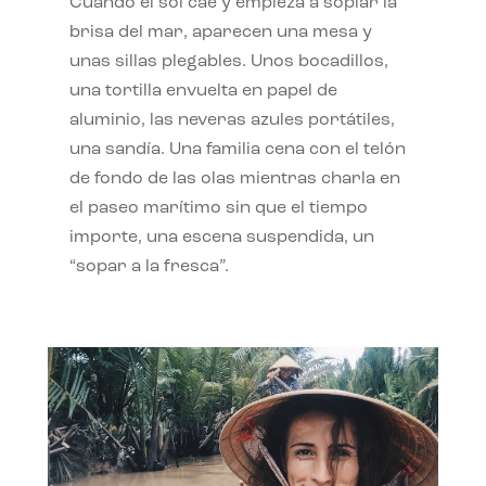
Cuando el sol cae y empieza a soplar la
brisa del mar, aparecen una mesa y
unas sillas plegables. Unos bocadillos,
una tortilla envuelta en papel de
aluminio, las neveras azules portátiles,
una sandía. Una familia cena con el telón
de fondo de las olas mientras charla en
el paseo marítimo sin que el tiempo
importe, una escena suspendida, un
“sopar a la fresca”.