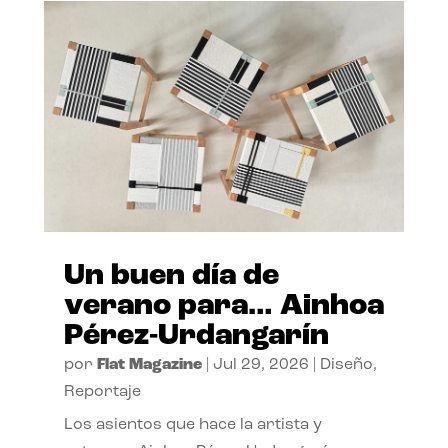
Un buen día de
verano para… Ainhoa
Pérez-Urdangarín
por
Flat Magazine
|
Jul 29, 2026
|
Diseño
,
Reportaje
Los asientos que hace la artista y