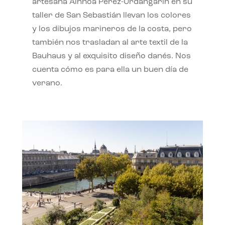
artesana Ainhoa Pérez-Urdangarín en su
taller de San Sebastián llevan los colores
y los dibujos marineros de la costa, pero
también nos trasladan al arte textil de la
Bauhaus y al exquisito diseño danés. Nos
cuenta cómo es para ella un buen día de
verano.