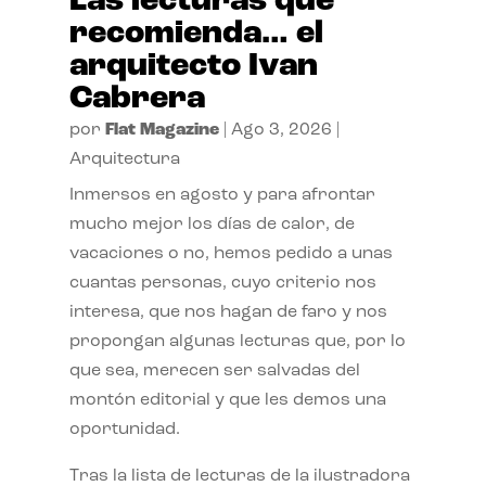
Las lecturas que
recomienda… el
arquitecto Ivan
Cabrera
por
Flat Magazine
|
Ago 3, 2026
|
Arquitectura
Inmersos en agosto y para afrontar
mucho mejor los días de calor, de
vacaciones o no, hemos pedido a unas
cuantas personas, cuyo criterio nos
interesa, que nos hagan de faro y nos
propongan algunas lecturas que, por lo
que sea, merecen ser salvadas del
montón editorial y que les demos una
oportunidad.
Tras la lista de lecturas de la ilustradora