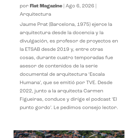
por
Flat Magazine
|
Ago 6, 2026
|
Arquitectura
Jaume Prat (Barcelona, 1975) ejerce la
arquitectura desde la docencia y la
divulgación, es profesor de proyectos en
la ETSAB desde 2019 y, entre otras
cosas, durante cuatro temporadas fue
asesor de contenidos de la serie
documental de arquitectura ‘Escala
Humana’, que se emitió por TVE. Desde
2022, junto a la arquitecta Carmen
Figueiras, conduce y dirige el podcast ‘El
punto gordo’. Le pedimos consejo lector.