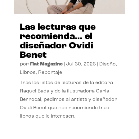
Las lecturas que
recomienda… el
diseñador Ovidi
Benet
por
Flat Magazine
|
Jul 30, 2026
|
Diseño
,
Libros
,
Reportaje
Tras las listas de lecturas de la editora
Raquel Bada y de la ilustradora Carla
Berrocal, pedimos al artista y diseñador
Ovidi Benet que nos recomiende tres
libros que le interesen.