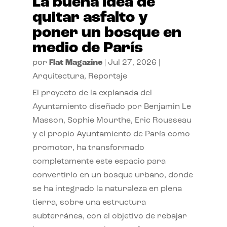
La buena idea de
quitar asfalto y
poner un bosque en
medio de París
por
Flat Magazine
|
Jul 27, 2026
|
Arquitectura
,
Reportaje
El proyecto de la explanada del
Ayuntamiento diseñado por Benjamin Le
Masson, Sophie Mourthe, Eric Rousseau
y el propio Ayuntamiento de París como
promotor, ha transformado
completamente este espacio para
convertirlo en un bosque urbano, donde
se ha integrado la naturaleza en plena
tierra, sobre una estructura
subterránea, con el objetivo de rebajar