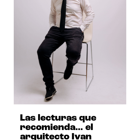
Las lecturas que
recomienda… el
arquitecto Ivan