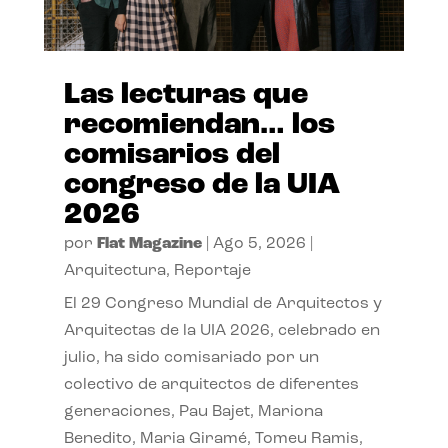
Las lecturas que
recomiendan… los
comisarios del
congreso de la UIA
2026
por
Flat Magazine
|
Ago 5, 2026
|
Arquitectura
,
Reportaje
El 29 Congreso Mundial de Arquitectos y
Arquitectas de la UIA 2026, celebrado en
julio, ha sido comisariado por un
colectivo de arquitectos de diferentes
generaciones, Pau Bajet, Mariona
Benedito, Maria Giramé, Tomeu Ramis,