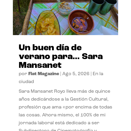
Un buen día de
verano para… Sara
Mansanet
por
Flat Magazine
|
Ago 5, 2026
|
En la
ciudad
Sara Mansanet Royo lleva más de quince
años dedicándose a la Gestión Cultural,
profesión que ama «por encima de todas
las cosas. Ahora mismo, el 100% de mi
jornada laboral está dedicado a ser