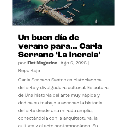
Un buen día de
verano para… Carla
Serrano ‘La inercia’
por
Flat Magazine
|
Ago 6, 2026
|
Reportaje
Carla Serrano Sastre es historiadora
del arte y divulgadora cultural. Es autora
de Una historia del arte muy rápida y
dedica su trabajo a acercar la historia
del arte desde una mirada amplia,
conectándola con la arquitectura, la
cultura y el arte contemporáneo. Su