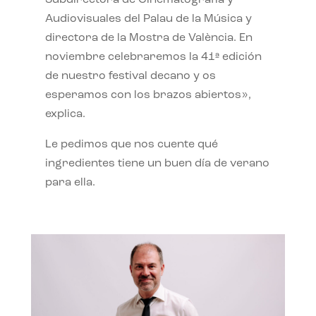
Subdirectora de Cinematografía y
Audiovisuales del Palau de la Música y
directora de la Mostra de València. En
noviembre celebraremos la 41ª edición
de nuestro festival decano y os
esperamos con los brazos abiertos»,
explica.
Le pedimos que nos cuente qué
ingredientes tiene un buen día de verano
para ella.