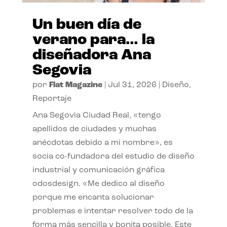
Un buen día de
verano para… la
diseñadora Ana
Segovia
por
Flat Magazine
|
Jul 31, 2026
|
Diseño
,
Reportaje
Ana Segovia Ciudad Real, «tengo
apellidos de ciudades y muchas
anécdotas debido a mi nombre», es
socia co-fundadora del estudio de diseño
industrial y comunicación gráfica
odosdesign. «Me dedico al diseño
porque me encanta solucionar
problemas e intentar resolver todo de la
forma más sencilla y bonita posible. Este