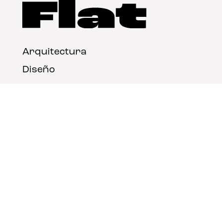
Arquitectura
Diseño
Arte
Nosotros
Nota legal
Contacto