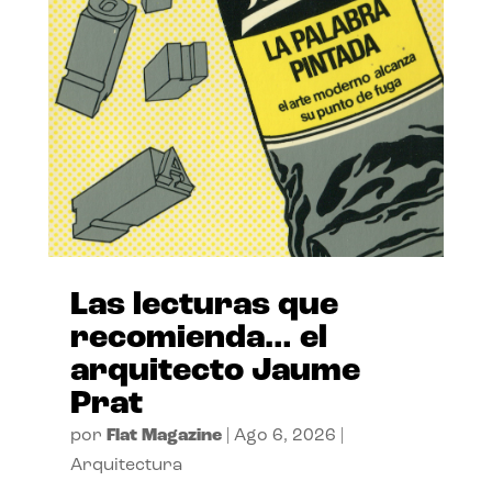
Las lecturas que
recomienda… el
arquitecto Jaume
Prat
por
Flat Magazine
|
Ago 6, 2026
|
Arquitectura