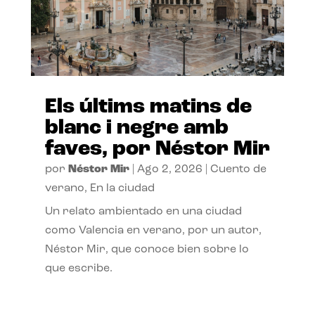
Els últims matins de
blanc i negre amb
faves, por Néstor Mir
por
Néstor Mir
|
Ago 2, 2026
|
Cuento de
verano
,
En la ciudad
Un relato ambientado en una ciudad
como Valencia en verano, por un autor,
Néstor Mir, que conoce bien sobre lo
que escribe.