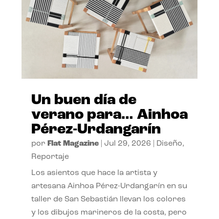
Un buen día de
verano para… Ainhoa
Pérez-Urdangarín
por
Flat Magazine
|
Jul 29, 2026
|
Diseño
,
Reportaje
Los asientos que hace la artista y
artesana Ainhoa Pérez-Urdangarín en su
taller de San Sebastián llevan los colores
y los dibujos marineros de la costa, pero