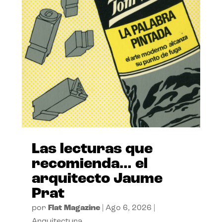
Las lecturas que
recomienda… el
arquitecto Jaume
Prat
por
Flat Magazine
|
Ago 6, 2026
|
Arquitectura