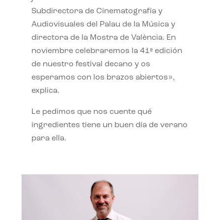
Subdirectora de Cinematografía y
Audiovisuales del Palau de la Música y
directora de la Mostra de València. En
noviembre celebraremos la 41ª edición
de nuestro festival decano y os
esperamos con los brazos abiertos»,
explica.
Le pedimos que nos cuente qué
ingredientes tiene un buen día de verano
para ella.