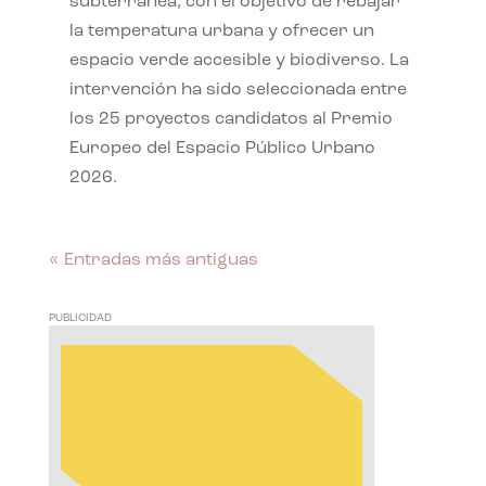
subterránea, con el objetivo de rebajar
la temperatura urbana y ofrecer un
espacio verde accesible y biodiverso. La
intervención ha sido seleccionada entre
los 25 proyectos candidatos al Premio
Europeo del Espacio Público Urbano
2026.
« Entradas más antiguas
PUBLICIDAD