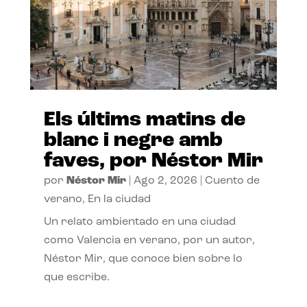
Els últims matins de
blanc i negre amb
faves, por Néstor Mir
por
Néstor Mir
|
Ago 2, 2026
|
Cuento de
verano
,
En la ciudad
Un relato ambientado en una ciudad
como Valencia en verano, por un autor,
Néstor Mir, que conoce bien sobre lo
que escribe.