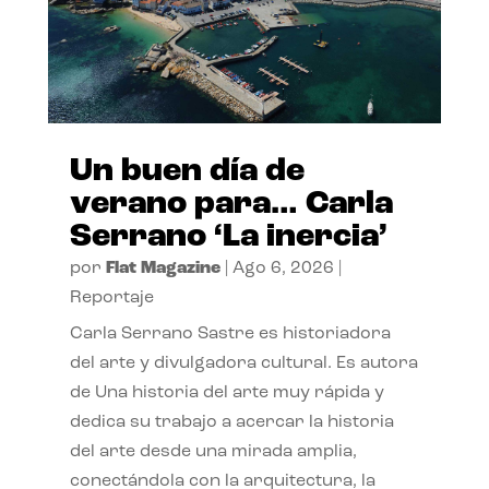
Un buen día de
verano para… Carla
Serrano ‘La inercia’
por
Flat Magazine
|
Ago 6, 2026
|
Reportaje
Carla Serrano Sastre es historiadora
del arte y divulgadora cultural. Es autora
de Una historia del arte muy rápida y
dedica su trabajo a acercar la historia
del arte desde una mirada amplia,
conectándola con la arquitectura, la