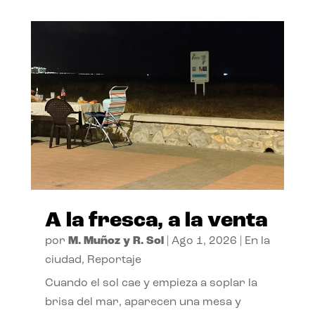
A la fresca, a la venta
por
M. Muñoz y R. Sol
|
Ago 1, 2026
|
En la
ciudad
,
Reportaje
Cuando el sol cae y empieza a soplar la
brisa del mar, aparecen una mesa y