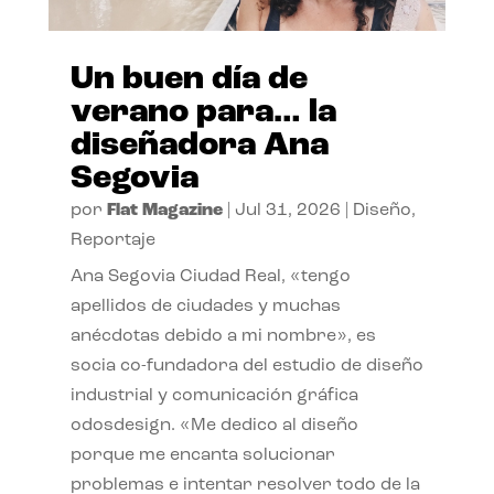
Un buen día de
verano para… la
diseñadora Ana
Segovia
por
Flat Magazine
|
Jul 31, 2026
|
Diseño
,
Reportaje
Ana Segovia Ciudad Real, «tengo
apellidos de ciudades y muchas
anécdotas debido a mi nombre», es
socia co-fundadora del estudio de diseño
industrial y comunicación gráfica
odosdesign. «Me dedico al diseño
porque me encanta solucionar
problemas e intentar resolver todo de la