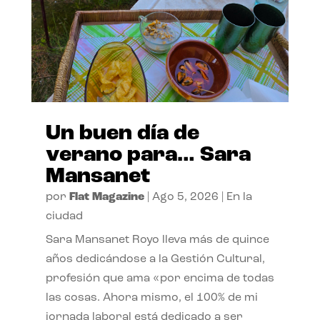
Un buen día de
verano para… Sara
Mansanet
por
Flat Magazine
|
Ago 5, 2026
|
En la
ciudad
Sara Mansanet Royo lleva más de quince
años dedicándose a la Gestión Cultural,
profesión que ama «por encima de todas
las cosas. Ahora mismo, el 100% de mi
jornada laboral está dedicado a ser