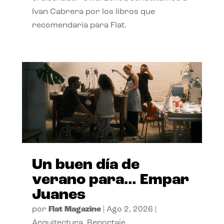
Ivan Cabrera por los libros que
recomendaría para Flat.
Un buen día de
verano para… Empar
Juanes
por
Flat Magazine
|
Ago 2, 2026
|
Arquitectura
,
Reportaje