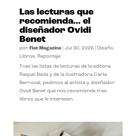
Las lecturas que
recomienda… el
diseñador Ovidi
Benet
por
Flat Magazine
|
Jul 30, 2026
|
Diseño
,
Libros
,
Reportaje
Tras las listas de lecturas de la editora
Raquel Bada y de la ilustradora Carla
Berrocal, pedimos al artista y diseñador
Ovidi Benet que nos recomiende tres
libros que le interesen.