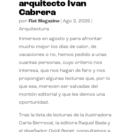
arquitecto Ivan
Cabrera
por
Flat Magazine
|
Ago 3, 2026
|
Arquitectura
Inmersos en agosto y para afrontar
mucho mejor los días de calor, de
vacaciones o no, hemos pedido a unas
cuantas personas, cuyo criterio nos
interesa, que nos hagan de faro y nos
propongan algunas lecturas que, por lo
que sea, merecen ser salvadas del
montón editorial y que les demos una
oportunidad.
Tras la lista de lecturas de la ilustradora
Carla Berrocal, la editora Raquel Bada y
el diseñador Ovidi Benet, consultamos a