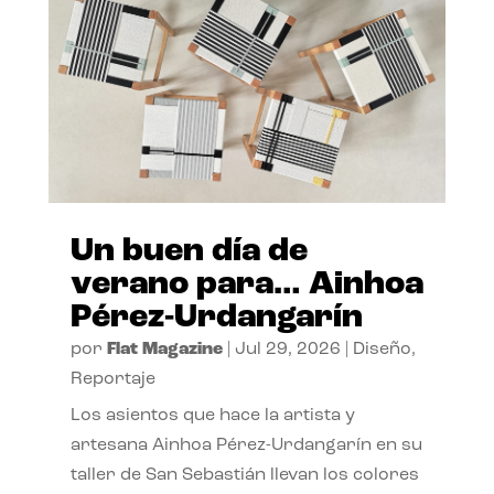
Un buen día de
verano para… Ainhoa
Pérez-Urdangarín
por
Flat Magazine
|
Jul 29, 2026
|
Diseño
,
Reportaje
Los asientos que hace la artista y
artesana Ainhoa Pérez-Urdangarín en su
taller de San Sebastián llevan los colores