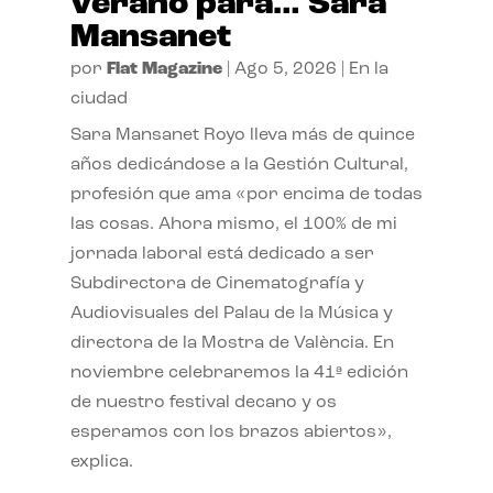
verano para… Sara
Mansanet
por
Flat Magazine
|
Ago 5, 2026
|
En la
ciudad
Sara Mansanet Royo lleva más de quince
años dedicándose a la Gestión Cultural,
profesión que ama «por encima de todas
las cosas. Ahora mismo, el 100% de mi
jornada laboral está dedicado a ser
Subdirectora de Cinematografía y
Audiovisuales del Palau de la Música y
directora de la Mostra de València. En
noviembre celebraremos la 41ª edición
de nuestro festival decano y os
esperamos con los brazos abiertos»,
explica.