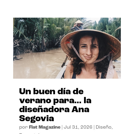
Un buen día de
verano para… la
diseñadora Ana
Segovia
por
Flat Magazine
|
Jul 31, 2026
|
Diseño
,