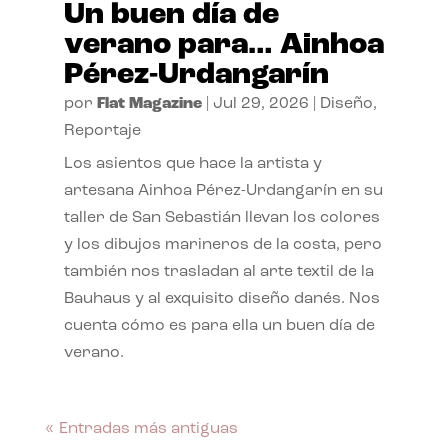
Un buen día de
verano para… Ainhoa
Pérez-Urdangarín
por
Flat Magazine
|
Jul 29, 2026
|
Diseño
,
Reportaje
Los asientos que hace la artista y
artesana Ainhoa Pérez-Urdangarín en su
taller de San Sebastián llevan los colores
y los dibujos marineros de la costa, pero
también nos trasladan al arte textil de la
Bauhaus y al exquisito diseño danés. Nos
cuenta cómo es para ella un buen día de
verano.
« Entradas más antiguas