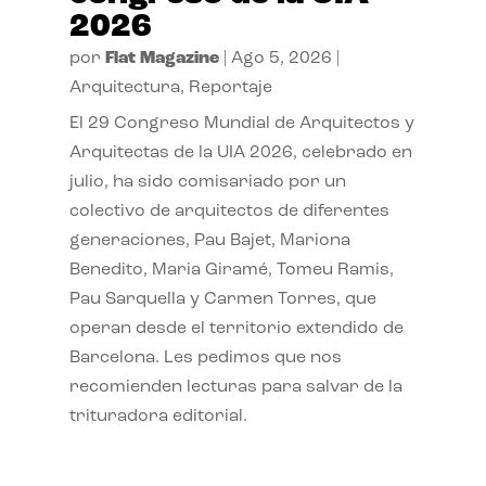
2026
por
Flat Magazine
|
Ago 5, 2026
|
Arquitectura
,
Reportaje
El 29 Congreso Mundial de Arquitectos y
Arquitectas de la UIA 2026, celebrado en
julio, ha sido comisariado por un
colectivo de arquitectos de diferentes
generaciones, Pau Bajet, Mariona
Benedito, Maria Giramé, Tomeu Ramis,
Pau Sarquella y Carmen Torres, que
operan desde el territorio extendido de
Barcelona. Les pedimos que nos
recomienden lecturas para salvar de la
trituradora editorial.