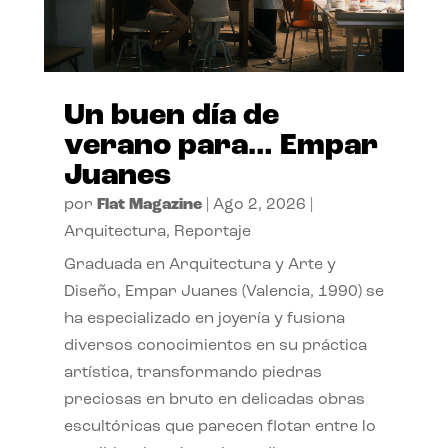
Un buen día de
verano para… Empar
Juanes
por
Flat Magazine
|
Ago 2, 2026
|
Arquitectura
,
Reportaje
Graduada en Arquitectura y Arte y
Diseño, Empar Juanes (Valencia, 1990) se
ha especializado en joyería y fusiona
diversos conocimientos en su práctica
artística, transformando piedras
preciosas en bruto en delicadas obras
escultóricas que parecen flotar entre lo