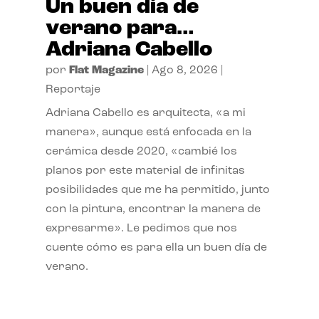
Un buen día de
verano para…
Adriana Cabello
por
Flat Magazine
|
Ago 8, 2026
|
Reportaje
Adriana Cabello es arquitecta, «a mi
manera», aunque está enfocada en la
cerámica desde 2020, «cambié los
planos por este material de infinitas
posibilidades que me ha permitido, junto
con la pintura, encontrar la manera de
expresarme». Le pedimos que nos
cuente cómo es para ella un buen día de
verano.