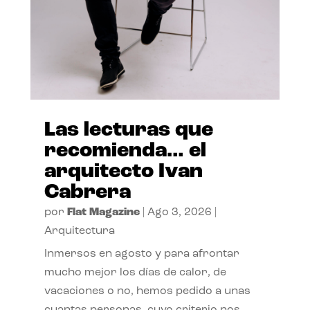
Las lecturas que
recomienda… el
arquitecto Ivan
Cabrera
por
Flat Magazine
|
Ago 3, 2026
|
Arquitectura
Inmersos en agosto y para afrontar
mucho mejor los días de calor, de
vacaciones o no, hemos pedido a unas
cuantas personas, cuyo criterio nos