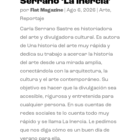
Serrano ‘La inercia’
por
Flat Magazine
|
Ago 6, 2026
|
Arte
,
Reportaje
Carla Serrano Sastre es historiadora
del arte y divulgadora cultural. Es autora
de Una historia del arte muy rápida y
dedica su trabajo a acercar la historia
del arte desde una mirada amplia,
conectándola con la arquitectura, la
cultura y el arte contemporáneo. Su
objetivo es hacer que la divulgación sea
accesible, rigurosa y entretenida para
cualquier persona. En sus cuentas de
redes sociales te lo cuenta todo muy
rápido y se llama La Inercia. Le pedimos
que nos diga cómo es un buen día de
verano para ella.