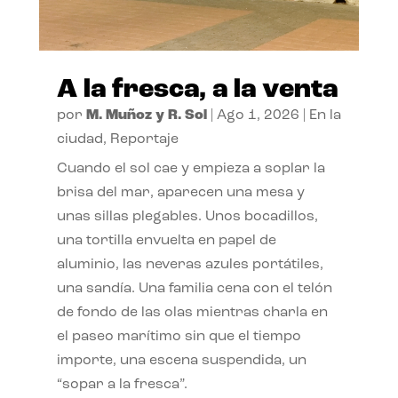
A la fresca, a la venta
por
M. Muñoz y R. Sol
|
Ago 1, 2026
|
En la
ciudad
,
Reportaje
Cuando el sol cae y empieza a soplar la
brisa del mar, aparecen una mesa y
unas sillas plegables. Unos bocadillos,
una tortilla envuelta en papel de
aluminio, las neveras azules portátiles,
una sandía. Una familia cena con el telón
de fondo de las olas mientras charla en
el paseo marítimo sin que el tiempo
importe, una escena suspendida, un
“sopar a la fresca”.