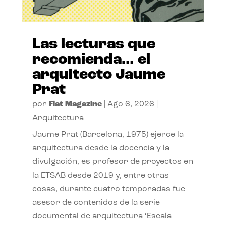
Las lecturas que
recomienda… el
arquitecto Jaume
Prat
por
Flat Magazine
|
Ago 6, 2026
|
Arquitectura
Jaume Prat (Barcelona, 1975) ejerce la
arquitectura desde la docencia y la
divulgación, es profesor de proyectos en
la ETSAB desde 2019 y, entre otras
cosas, durante cuatro temporadas fue
asesor de contenidos de la serie
documental de arquitectura ‘Escala