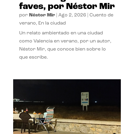
faves, por Néstor Mir
por
Néstor Mir
|
Ago 2, 2026
|
Cuento de
verano
,
En la ciudad
Un relato ambientado en una ciudad
como Valencia en verano, por un autor,
Néstor Mir, que conoce bien sobre lo
que escribe.