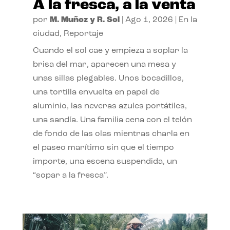
A la fresca, a la venta
por
M. Muñoz y R. Sol
|
Ago 1, 2026
|
En la
ciudad
,
Reportaje
Cuando el sol cae y empieza a soplar la
brisa del mar, aparecen una mesa y
unas sillas plegables. Unos bocadillos,
una tortilla envuelta en papel de
aluminio, las neveras azules portátiles,
una sandía. Una familia cena con el telón
de fondo de las olas mientras charla en
el paseo marítimo sin que el tiempo
importe, una escena suspendida, un
“sopar a la fresca”.