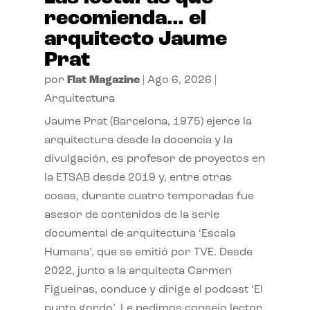
recomienda… el
arquitecto Jaume
Prat
por
Flat Magazine
|
Ago 6, 2026
|
Arquitectura
Jaume Prat (Barcelona, 1975) ejerce la
arquitectura desde la docencia y la
divulgación, es profesor de proyectos en
la ETSAB desde 2019 y, entre otras
cosas, durante cuatro temporadas fue
asesor de contenidos de la serie
documental de arquitectura ‘Escala
Humana’, que se emitió por TVE. Desde
2022, junto a la arquitecta Carmen
Figueiras, conduce y dirige el podcast ‘El
punto gordo’. Le pedimos consejo lector.