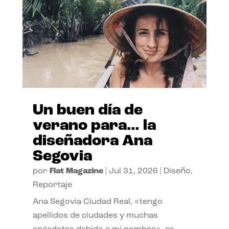
Un buen día de
verano para… la
diseñadora Ana
Segovia
por
Flat Magazine
|
Jul 31, 2026
|
Diseño
,
Reportaje
Ana Segovia Ciudad Real, «tengo
apellidos de ciudades y muchas