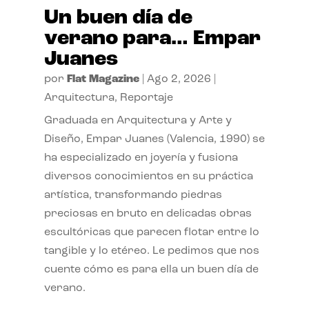
Un buen día de
verano para… Empar
Juanes
por
Flat Magazine
|
Ago 2, 2026
|
Arquitectura
,
Reportaje
Graduada en Arquitectura y Arte y
Diseño, Empar Juanes (Valencia, 1990) se
ha especializado en joyería y fusiona
diversos conocimientos en su práctica
artística, transformando piedras
preciosas en bruto en delicadas obras
escultóricas que parecen flotar entre lo
tangible y lo etéreo. Le pedimos que nos
cuente cómo es para ella un buen día de
verano.