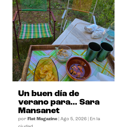
Un buen día de
verano para… Sara
Mansanet
por
Flat Magazine
|
Ago 5, 2026
|
En la
ciudad