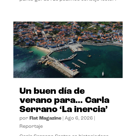
Un buen día de
verano para… Carla
Serrano ‘La inercia’
por
Flat Magazine
|
Ago 6, 2026
|
Reportaje