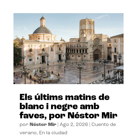
Els últims matins de
blanc i negre amb
faves, por Néstor Mir
por
Néstor Mir
|
Ago 2, 2026
|
Cuento de
verano
,
En la ciudad