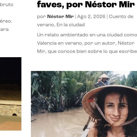
faves, por Néstor Mir
 bruto
por
Néstor Mir
|
Ago 2, 2026
|
Cuento de
téreo.
verano
,
En la ciudad
para
Un relato ambientado en una ciudad com
Valencia en verano, por un autor, Néstor
Mir, que conoce bien sobre lo que escribe