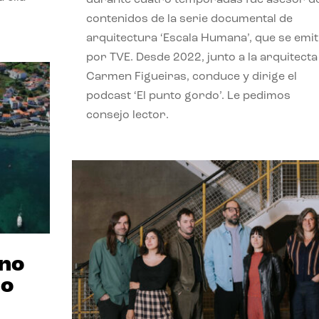
contenidos de la serie documental de
arquitectura ‘Escala Humana’, que se emit
por TVE. Desde 2022, junto a la arquitecta
Carmen Figueiras, conduce y dirige el
podcast ‘El punto gordo’. Le pedimos
consejo lector.
ano
no