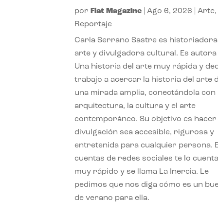
por
Flat Magazine
|
Ago 6, 2026
|
Arte
,
Reportaje
Carla Serrano Sastre es historiadora
arte y divulgadora cultural. Es autora
Una historia del arte muy rápida y de
trabajo a acercar la historia del arte
una mirada amplia, conectándola con 
arquitectura, la cultura y el arte
contemporáneo. Su objetivo es hacer 
divulgación sea accesible, rigurosa y
entretenida para cualquier persona. 
cuentas de redes sociales te lo cuent
muy rápido y se llama La Inercia. Le
pedimos que nos diga cómo es un bue
de verano para ella.