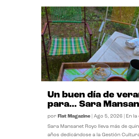
Un buen día de ver
para… Sara Mansan
por
Flat Magazine
|
Ago 5, 2026
|
En la
Sara Mansanet Royo lleva más de qui
años dedicándose a la Gestión Cultura