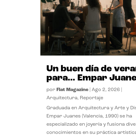
Un buen día de ver
para… Empar Juan
por
Flat Magazine
|
Ago 2, 2026
|
Arquitectura
,
Reportaje
Graduada en Arquitectura y Arte y Di
Empar Juanes (Valencia, 1990) se ha
especializado en joyería y fusiona div
conocimientos en su práctica artístic