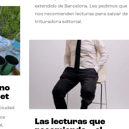
extendido de Barcelona. Les pedimos que
nos recomienden lecturas para salvar de 
trituradora editorial.
ano
et
 ciudad
nce
Las lecturas que
l,