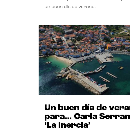
un buen día de verano.
Un buen día de ver
para… Carla Serra
‘La inercia’