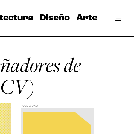
tectura
Diseño
Arte
eñadores de
DCV)
PUBLICIDAD