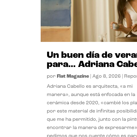
Un buen día de ver
para… Adriana Cabe
por
Flat Magazine
|
Ago 8, 2026
|
Repo
Adriana Cabello es arquitecta, «a mi
manera», aunque está enfocada en la
cerámica desde 2020, «cambié los pl
por este material de infinitas posibili
que me ha permitido, junto con la pint
encontrar la manera de expresarme»
pedimos que nos cuente cómo es para