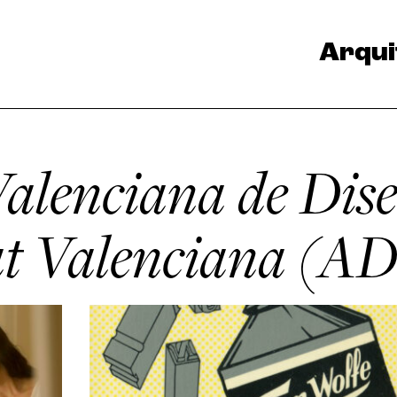
Arqui
Valenciana de Dis
at Valenciana (A