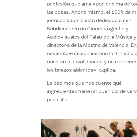
profesión que ama «por encima de t
las cosas. Ahora mismo, el 100% de m
jornada laboral está dedicado a ser
Subdirectora de Cinematografía y
Audiovisuales del Palau de la Música y
directora de la Mostra de València. En
noviembre celebraremos la 41ª edici
nuestro festival decano y os espera
los brazos abiertos», explica.
Le pedimos que nos cuente qué
ingredientes tiene un buen día de ver
para ella.