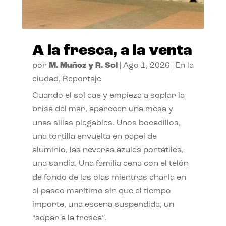
A la fresca, a la venta
por
M. Muñoz y R. Sol
|
Ago 1, 2026
|
En la
ciudad
,
Reportaje
Cuando el sol cae y empieza a soplar la
brisa del mar, aparecen una mesa y
unas sillas plegables. Unos bocadillos,
una tortilla envuelta en papel de
aluminio, las neveras azules portátiles,
una sandía. Una familia cena con el telón
de fondo de las olas mientras charla en
el paseo marítimo sin que el tiempo
importe, una escena suspendida, un
“sopar a la fresca”.