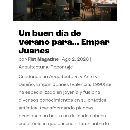
Un buen día de
verano para… Empar
Juanes
por
Flat Magazine
|
Ago 2, 2026
|
Arquitectura
,
Reportaje
Graduada en Arquitectura y Arte y
Diseño, Empar Juanes (Valencia, 1990) se
ha especializado en joyería y fusiona
diversos conocimientos en su práctica
artística, transformando piedras
preciosas en bruto en delicadas obras
escultóricas que parecen flotar entre lo