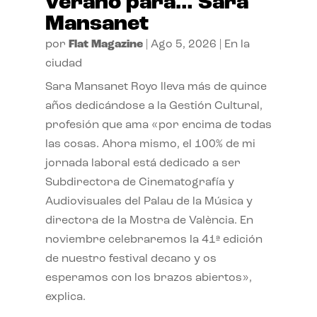
verano para… Sara
Mansanet
por
Flat Magazine
|
Ago 5, 2026
|
En la
ciudad
Sara Mansanet Royo lleva más de quince
años dedicándose a la Gestión Cultural,
profesión que ama «por encima de todas
las cosas. Ahora mismo, el 100% de mi
jornada laboral está dedicado a ser
Subdirectora de Cinematografía y
Audiovisuales del Palau de la Música y
directora de la Mostra de València. En
noviembre celebraremos la 41ª edición
de nuestro festival decano y os
esperamos con los brazos abiertos»,
explica.