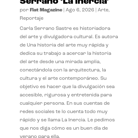
Serrano ‘La inercia’
por
Flat Magazine
|
Ago 6, 2026
|
Arte
,
Reportaje
Carla Serrano Sastre es historiadora
del arte y divulgadora cultural. Es autora
de Una historia del arte muy rápida y
dedica su trabajo a acercar la historia
del arte desde una mirada amplia,
conectándola con la arquitectura, la
cultura y el arte contemporáneo. Su
objetivo es hacer que la divulgación sea
accesible, rigurosa y entretenida para
cualquier persona. En sus cuentas de
redes sociales te lo cuenta todo muy
rápido y se llama La Inercia. Le pedimos
que nos diga cómo es un buen día de
verano para ella.