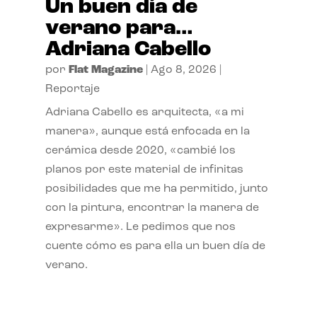
Un buen día de
verano para…
Adriana Cabello
por
Flat Magazine
|
Ago 8, 2026
|
Reportaje
Adriana Cabello es arquitecta, «a mi
manera», aunque está enfocada en la
cerámica desde 2020, «cambié los
planos por este material de infinitas
posibilidades que me ha permitido, junto
con la pintura, encontrar la manera de
expresarme». Le pedimos que nos
cuente cómo es para ella un buen día de
verano.