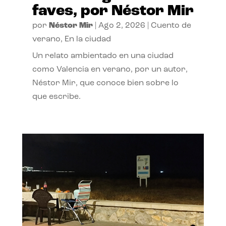
faves, por Néstor Mir
por
Néstor Mir
|
Ago 2, 2026
|
Cuento de
verano
,
En la ciudad
Un relato ambientado en una ciudad
como Valencia en verano, por un autor,
Néstor Mir, que conoce bien sobre lo
que escribe.