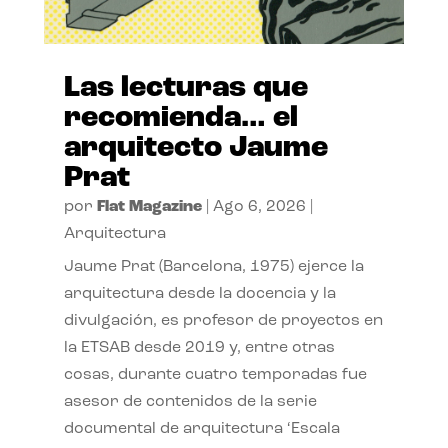
Las lecturas que
recomienda… el
arquitecto Jaume
Prat
por
Flat Magazine
|
Ago 6, 2026
|
Arquitectura
Jaume Prat (Barcelona, 1975) ejerce la
arquitectura desde la docencia y la
divulgación, es profesor de proyectos en
la ETSAB desde 2019 y, entre otras
cosas, durante cuatro temporadas fue
asesor de contenidos de la serie
documental de arquitectura ‘Escala