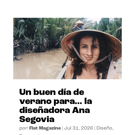
Un buen día de
verano para… la
diseñadora Ana
Segovia
por
Flat Magazine
|
Jul 31, 2026
|
Diseño
,