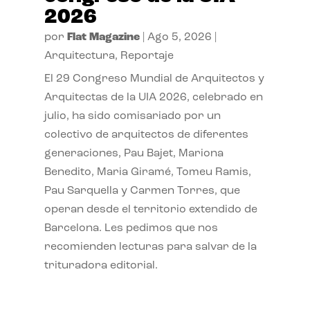
2026
por
Flat Magazine
|
Ago 5, 2026
|
Arquitectura
,
Reportaje
El 29 Congreso Mundial de Arquitectos y
Arquitectas de la UIA 2026, celebrado en
julio, ha sido comisariado por un
colectivo de arquitectos de diferentes
generaciones, Pau Bajet, Mariona
Benedito, Maria Giramé, Tomeu Ramis,
Pau Sarquella y Carmen Torres, que
operan desde el territorio extendido de
Barcelona. Les pedimos que nos
recomienden lecturas para salvar de la
trituradora editorial.