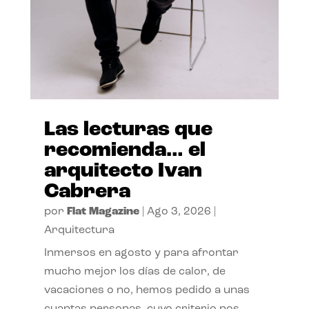
Las lecturas que
recomienda… el
arquitecto Ivan
Cabrera
por
Flat Magazine
|
Ago 3, 2026
|
Arquitectura
Inmersos en agosto y para afrontar
mucho mejor los días de calor, de
vacaciones o no, hemos pedido a unas
cuantas personas, cuyo criterio nos