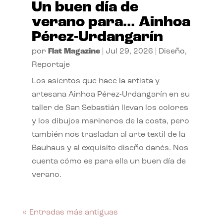
Un buen día de
verano para… Ainhoa
Pérez-Urdangarín
por
Flat Magazine
|
Jul 29, 2026
|
Diseño
,
Reportaje
Los asientos que hace la artista y
artesana Ainhoa Pérez-Urdangarín en su
taller de San Sebastián llevan los colores
y los dibujos marineros de la costa, pero
también nos trasladan al arte textil de la
Bauhaus y al exquisito diseño danés. Nos
cuenta cómo es para ella un buen día de
verano.
« Entradas más antiguas