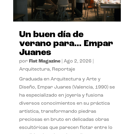
Un buen día de
verano para… Empar
Juanes
por
Flat Magazine
|
Ago 2, 2026
|
Arquitectura
,
Reportaje
Graduada en Arquitectura y Arte y
Diseño, Empar Juanes (Valencia, 1990) se
ha especializado en joyería y fusiona
diversos conocimientos en su práctica
artística, transformando piedras
preciosas en bruto en delicadas obras
escultóricas que parecen flotar entre lo