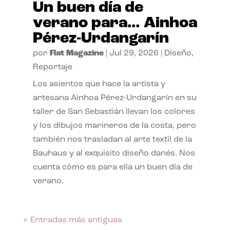
Un buen día de
verano para… Ainhoa
Pérez-Urdangarín
por
Flat Magazine
|
Jul 29, 2026
|
Diseño
,
Reportaje
Los asientos que hace la artista y
artesana Ainhoa Pérez-Urdangarín en su
taller de San Sebastián llevan los colores
y los dibujos marineros de la costa, pero
también nos trasladan al arte textil de la
Bauhaus y al exquisito diseño danés. Nos
cuenta cómo es para ella un buen día de
verano.
« Entradas más antiguas