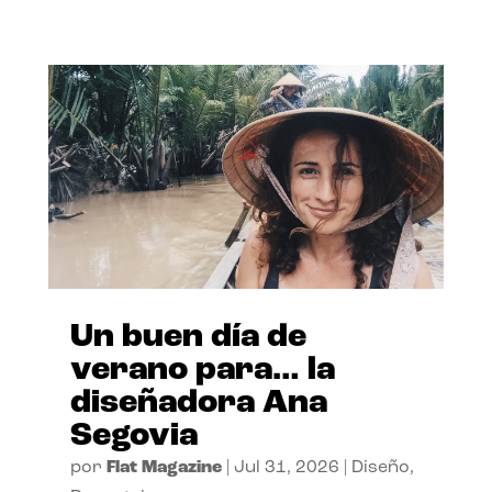
Un buen día de
verano para… la
diseñadora Ana
Segovia
por
Flat Magazine
|
Jul 31, 2026
|
Diseño
,