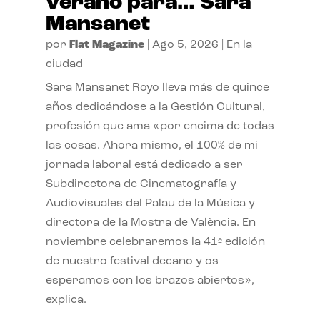
verano para… Sara
Mansanet
por
Flat Magazine
|
Ago 5, 2026
|
En la
ciudad
Sara Mansanet Royo lleva más de quince
años dedicándose a la Gestión Cultural,
profesión que ama «por encima de todas
las cosas. Ahora mismo, el 100% de mi
jornada laboral está dedicado a ser
Subdirectora de Cinematografía y
Audiovisuales del Palau de la Música y
directora de la Mostra de València. En
noviembre celebraremos la 41ª edición
de nuestro festival decano y os
esperamos con los brazos abiertos»,
explica.