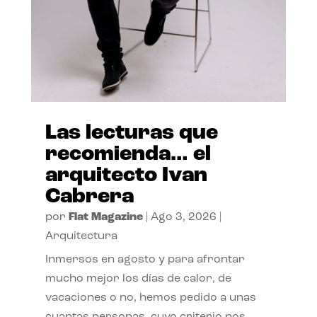
Las lecturas que
recomienda… el
arquitecto Ivan
Cabrera
por
Flat Magazine
|
Ago 3, 2026
|
Arquitectura
Inmersos en agosto y para afrontar
mucho mejor los días de calor, de
vacaciones o no, hemos pedido a unas
cuantas personas, cuyo criterio nos