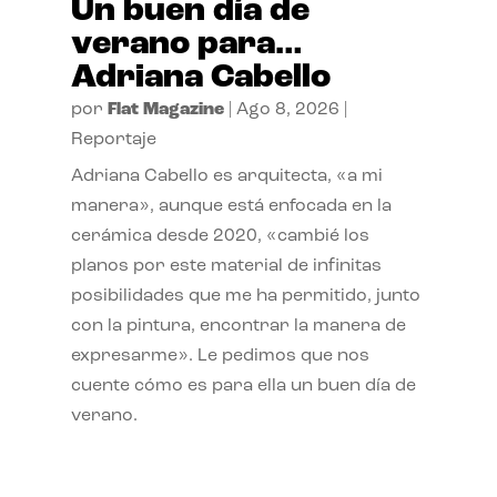
Un buen día de
verano para…
Adriana Cabello
por
Flat Magazine
|
Ago 8, 2026
|
Reportaje
Adriana Cabello es arquitecta, «a mi
manera», aunque está enfocada en la
cerámica desde 2020, «cambié los
planos por este material de infinitas
posibilidades que me ha permitido, junto
con la pintura, encontrar la manera de
expresarme». Le pedimos que nos
cuente cómo es para ella un buen día de
verano.