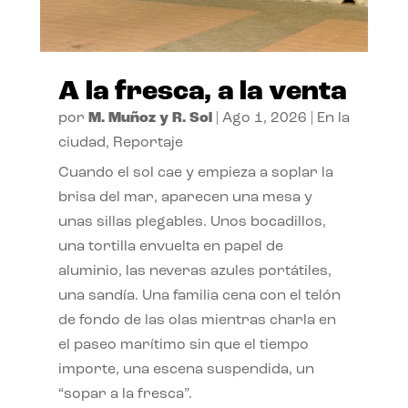
A la fresca, a la venta
por
M. Muñoz y R. Sol
|
Ago 1, 2026
|
En la
ciudad
,
Reportaje
Cuando el sol cae y empieza a soplar la
brisa del mar, aparecen una mesa y
unas sillas plegables. Unos bocadillos,
una tortilla envuelta en papel de
aluminio, las neveras azules portátiles,
una sandía. Una familia cena con el telón
de fondo de las olas mientras charla en
el paseo marítimo sin que el tiempo
importe, una escena suspendida, un
“sopar a la fresca”.