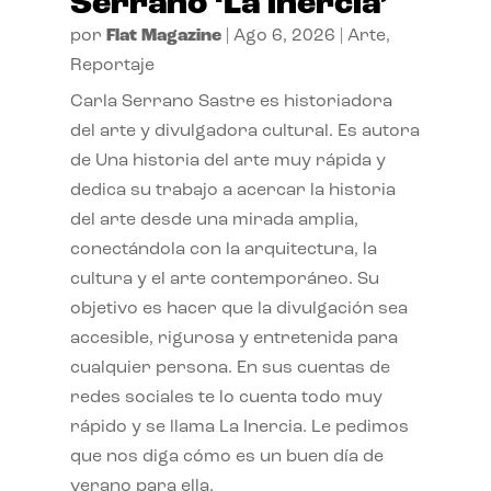
Serrano ‘La inercia’
por
Flat Magazine
|
Ago 6, 2026
|
Arte
,
Reportaje
Carla Serrano Sastre es historiadora
del arte y divulgadora cultural. Es autora
de Una historia del arte muy rápida y
dedica su trabajo a acercar la historia
del arte desde una mirada amplia,
conectándola con la arquitectura, la
cultura y el arte contemporáneo. Su
objetivo es hacer que la divulgación sea
accesible, rigurosa y entretenida para
cualquier persona. En sus cuentas de
redes sociales te lo cuenta todo muy
rápido y se llama La Inercia. Le pedimos
que nos diga cómo es un buen día de
verano para ella.