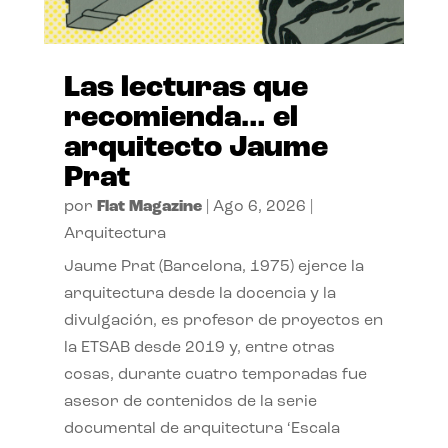
Las lecturas que
recomienda… el
arquitecto Jaume
Prat
por
Flat Magazine
|
Ago 6, 2026
|
Arquitectura
Jaume Prat (Barcelona, 1975) ejerce la
arquitectura desde la docencia y la
divulgación, es profesor de proyectos en
la ETSAB desde 2019 y, entre otras
cosas, durante cuatro temporadas fue
asesor de contenidos de la serie
documental de arquitectura ‘Escala