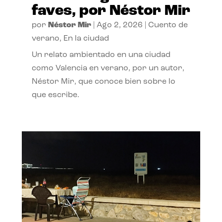
faves, por Néstor Mir
por
Néstor Mir
|
Ago 2, 2026
|
Cuento de
verano
,
En la ciudad
Un relato ambientado en una ciudad
como Valencia en verano, por un autor,
Néstor Mir, que conoce bien sobre lo
que escribe.