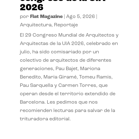
2026
por
Flat Magazine
|
Ago 5, 2026
|
Arquitectura
,
Reportaje
El 29 Congreso Mundial de Arquitectos y
Arquitectas de la UIA 2026, celebrado en
julio, ha sido comisariado por un
colectivo de arquitectos de diferentes
generaciones, Pau Bajet, Mariona
Benedito, Maria Giramé, Tomeu Ramis,
Pau Sarquella y Carmen Torres, que
operan desde el territorio extendido de
Barcelona. Les pedimos que nos
recomienden lecturas para salvar de la
trituradora editorial.