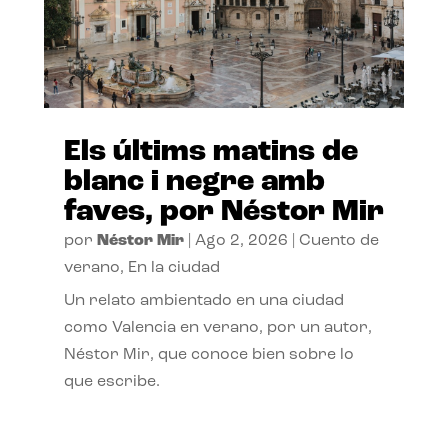
Els últims matins de
blanc i negre amb
faves, por Néstor Mir
por
Néstor Mir
|
Ago 2, 2026
|
Cuento de
verano
,
En la ciudad
Un relato ambientado en una ciudad
como Valencia en verano, por un autor,
Néstor Mir, que conoce bien sobre lo
que escribe.