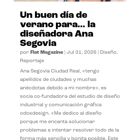
Un buen día de
verano para… la
diseñadora Ana
Segovia
por
Flat Magazine
|
Jul 31, 2026
|
Diseño
,
Reportaje
Ana Segovia Ciudad Real, «tengo
apellidos de ciudades y muchas
anécdotas debido a mi nombre», es
socia co-fundadora del estudio de diseño
industrial y comunicación gráfica
odosdesign. «Me dedico al diseño
porque me encanta solucionar
problemas e intentar resolver todo de la
forma más sencilla y bonita posible. Este