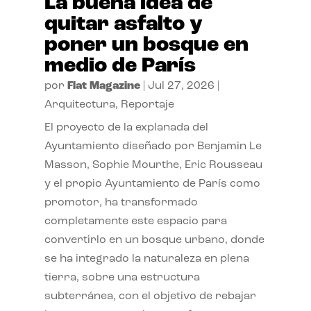
La buena idea de
quitar asfalto y
poner un bosque en
medio de París
por
Flat Magazine
|
Jul 27, 2026
|
Arquitectura
,
Reportaje
El proyecto de la explanada del
Ayuntamiento diseñado por Benjamin Le
Masson, Sophie Mourthe, Eric Rousseau
y el propio Ayuntamiento de París como
promotor, ha transformado
completamente este espacio para
convertirlo en un bosque urbano, donde
se ha integrado la naturaleza en plena
tierra, sobre una estructura
subterránea, con el objetivo de rebajar