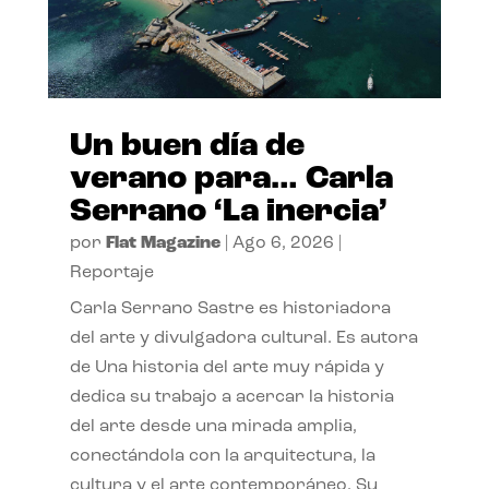
Un buen día de
verano para… Carla
Serrano ‘La inercia’
por
Flat Magazine
|
Ago 6, 2026
|
Reportaje
Carla Serrano Sastre es historiadora
del arte y divulgadora cultural. Es autora
de Una historia del arte muy rápida y
dedica su trabajo a acercar la historia
del arte desde una mirada amplia,
conectándola con la arquitectura, la
cultura y el arte contemporáneo. Su