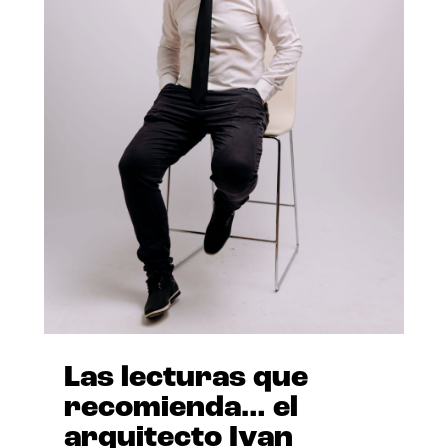
Las lecturas que
recomienda… el
arquitecto Ivan