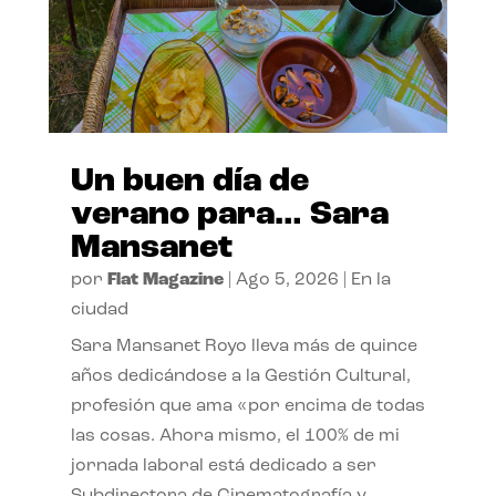
Un buen día de
verano para… Sara
Mansanet
por
Flat Magazine
|
Ago 5, 2026
|
En la
ciudad
Sara Mansanet Royo lleva más de quince
años dedicándose a la Gestión Cultural,
profesión que ama «por encima de todas
las cosas. Ahora mismo, el 100% de mi
jornada laboral está dedicado a ser