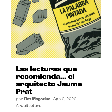
Las lecturas que
recomienda… el
arquitecto Jaume
Prat
por
Flat Magazine
|
Ago 6, 2026
|
Arquitectura