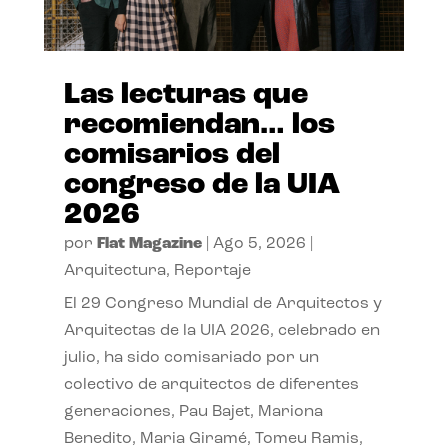
Las lecturas que
recomiendan… los
comisarios del
congreso de la UIA
2026
por
Flat Magazine
|
Ago 5, 2026
|
Arquitectura
,
Reportaje
El 29 Congreso Mundial de Arquitectos y
Arquitectas de la UIA 2026, celebrado en
julio, ha sido comisariado por un
colectivo de arquitectos de diferentes
generaciones, Pau Bajet, Mariona
Benedito, Maria Giramé, Tomeu Ramis,