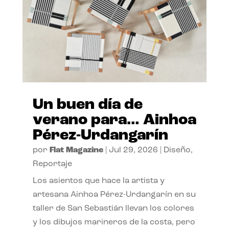
Un buen día de
verano para… Ainhoa
Pérez-Urdangarín
por
Flat Magazine
|
Jul 29, 2026
|
Diseño
,
Reportaje
Los asientos que hace la artista y
artesana Ainhoa Pérez-Urdangarín en su
taller de San Sebastián llevan los colores
y los dibujos marineros de la costa, pero