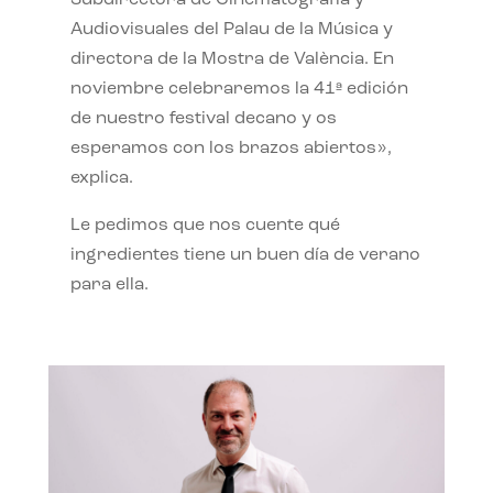
Subdirectora de Cinematografía y
Audiovisuales del Palau de la Música y
directora de la Mostra de València. En
noviembre celebraremos la 41ª edición
de nuestro festival decano y os
esperamos con los brazos abiertos»,
explica.
Le pedimos que nos cuente qué
ingredientes tiene un buen día de verano
para ella.