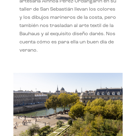
artesana Ainhoa Pérez-Urdangarín en su
taller de San Sebastián llevan los colores
y los dibujos marineros de la costa, pero
también nos trasladan al arte textil de la
Bauhaus y al exquisito diseño danés. Nos
cuenta cómo es para ella un buen día de
verano.