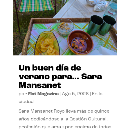
Un buen día de
verano para… Sara
Mansanet
por
Flat Magazine
|
Ago 5, 2026
|
En la
ciudad
Sara Mansanet Royo lleva más de quince
años dedicándose a la Gestión Cultural,
profesión que ama «por encima de todas