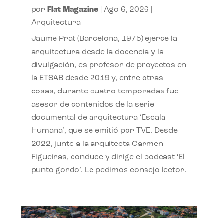
por
Flat Magazine
|
Ago 6, 2026
|
Arquitectura
Jaume Prat (Barcelona, 1975) ejerce la
arquitectura desde la docencia y la
divulgación, es profesor de proyectos en
la ETSAB desde 2019 y, entre otras
cosas, durante cuatro temporadas fue
asesor de contenidos de la serie
documental de arquitectura ‘Escala
Humana’, que se emitió por TVE. Desde
2022, junto a la arquitecta Carmen
Figueiras, conduce y dirige el podcast ‘El
punto gordo’. Le pedimos consejo lector.