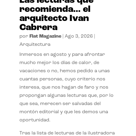
Las lecturas que
recomienda… el
arquitecto Ivan
Cabrera
por
Flat Magazine
|
Ago 3, 2026
|
Arquitectura
Inmersos en agosto y para afrontar
mucho mejor los días de calor, de
vacaciones o no, hemos pedido a unas
cuantas personas, cuyo criterio nos
interesa, que nos hagan de faro y nos
propongan algunas lecturas que, por lo
que sea, merecen ser salvadas del
montón editorial y que les demos una
oportunidad.
Tras la lista de lecturas de la ilustradora