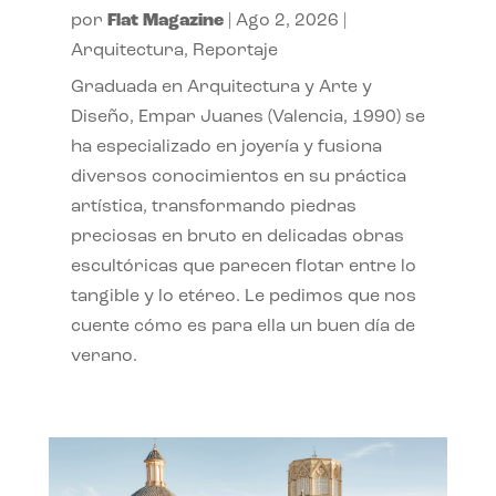
por
Flat Magazine
|
Ago 2, 2026
|
Arquitectura
,
Reportaje
Graduada en Arquitectura y Arte y
Diseño, Empar Juanes (Valencia, 1990) se
ha especializado en joyería y fusiona
diversos conocimientos en su práctica
artística, transformando piedras
preciosas en bruto en delicadas obras
escultóricas que parecen flotar entre lo
tangible y lo etéreo. Le pedimos que nos
cuente cómo es para ella un buen día de
verano.