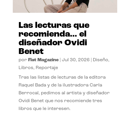
Las lecturas que
recomienda… el
diseñador Ovidi
Benet
por
Flat Magazine
|
Jul 30, 2026
|
Diseño
,
Libros
,
Reportaje
Tras las listas de lecturas de la editora
Raquel Bada y de la ilustradora Carla
Berrocal, pedimos al artista y diseñador
Ovidi Benet que nos recomiende tres
libros que le interesen.