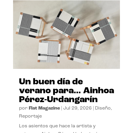
Un buen día de
verano para… Ainhoa
Pérez-Urdangarín
por
Flat Magazine
|
Jul 29, 2026
|
Diseño
,
Reportaje
Los asientos que hace la artista y