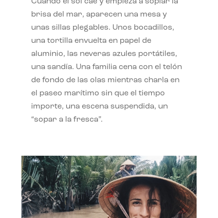
Cuando el sol cae y empieza a soplar la
brisa del mar, aparecen una mesa y
unas sillas plegables. Unos bocadillos,
una tortilla envuelta en papel de
aluminio, las neveras azules portátiles,
una sandía. Una familia cena con el telón
de fondo de las olas mientras charla en
el paseo marítimo sin que el tiempo
importe, una escena suspendida, un
“sopar a la fresca”.