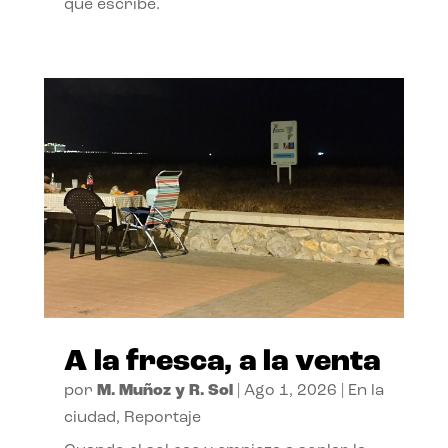
que escribe.
A la fresca, a la venta
por
M. Muñoz y R. Sol
|
Ago 1, 2026
|
En la
ciudad
,
Reportaje