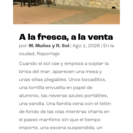
A la fresca, a la venta
por
M. Muñoz y R. Sol
|
Ago 1, 2026
|
En la
ciudad
,
Reportaje
Cuando el sol cae y empieza a soplar la
brisa del mar, aparecen una mesa y
unas sillas plegables. Unos bocadillos,
una tortilla envuelta en papel de
aluminio, las neveras azules portátiles,
una sandía. Una familia cena con el telón
de fondo de las olas mientras charla en
el paseo marítimo sin que el tiempo
importe, una escena suspendida, un