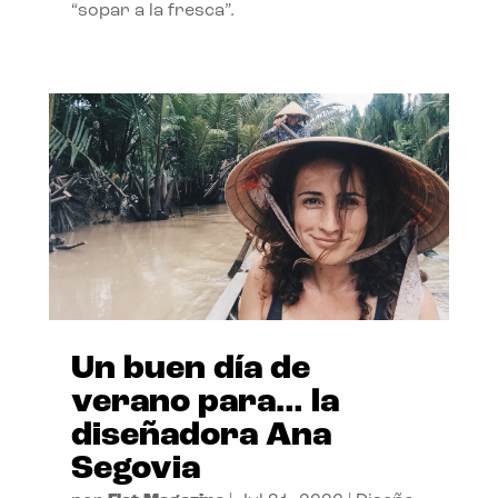
“sopar a la fresca”.
Un buen día de
verano para… la
diseñadora Ana
Segovia