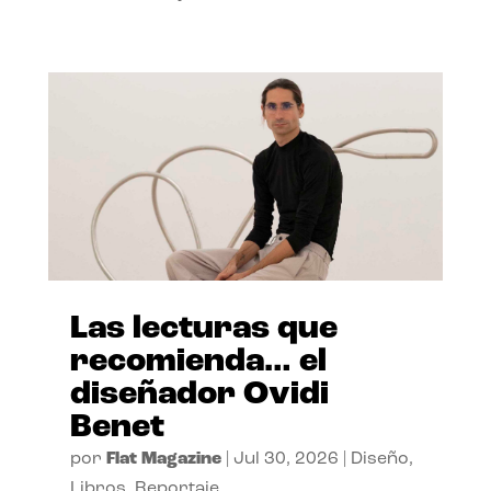
Las lecturas que
recomienda… el
diseñador Ovidi
Benet
por
Flat Magazine
|
Jul 30, 2026
|
Diseño
,
Libros
,
Reportaje