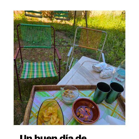
Un buen día de