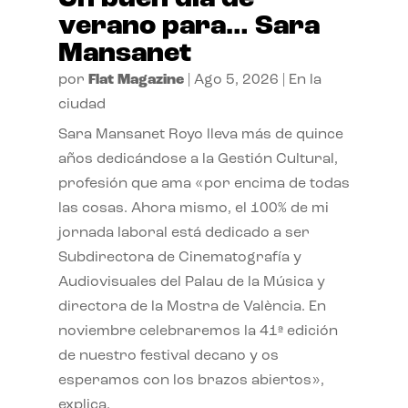
verano para… Sara
Mansanet
por
Flat Magazine
|
Ago 5, 2026
|
En la
ciudad
Sara Mansanet Royo lleva más de quince
años dedicándose a la Gestión Cultural,
profesión que ama «por encima de todas
las cosas. Ahora mismo, el 100% de mi
jornada laboral está dedicado a ser
Subdirectora de Cinematografía y
Audiovisuales del Palau de la Música y
directora de la Mostra de València. En
noviembre celebraremos la 41ª edición
de nuestro festival decano y os
esperamos con los brazos abiertos»,
explica.