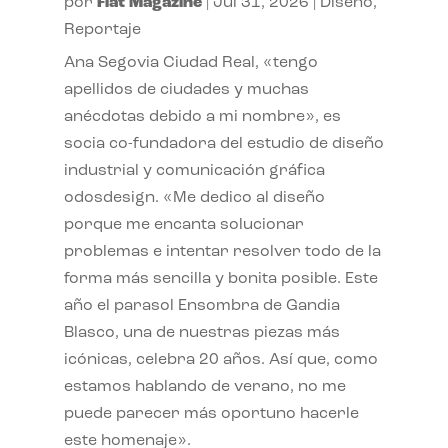
por
Flat Magazine
|
Jul 31, 2026
|
Diseño
,
Reportaje
Ana Segovia Ciudad Real, «tengo
apellidos de ciudades y muchas
anécdotas debido a mi nombre», es
socia co-fundadora del estudio de diseño
industrial y comunicación gráfica
odosdesign. «Me dedico al diseño
porque me encanta solucionar
problemas e intentar resolver todo de la
forma más sencilla y bonita posible. Este
año el parasol Ensombra de Gandia
Blasco, una de nuestras piezas más
icónicas, celebra 20 años. Así que, como
estamos hablando de verano, no me
puede parecer más oportuno hacerle
este homenaje».