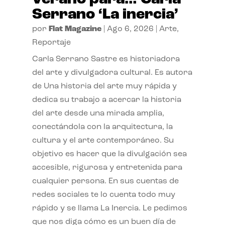
Serrano ‘La inercia’
por
Flat Magazine
|
Ago 6, 2026
|
Arte
,
Reportaje
Carla Serrano Sastre es historiadora
del arte y divulgadora cultural. Es autora
de Una historia del arte muy rápida y
dedica su trabajo a acercar la historia
del arte desde una mirada amplia,
conectándola con la arquitectura, la
cultura y el arte contemporáneo. Su
objetivo es hacer que la divulgación sea
accesible, rigurosa y entretenida para
cualquier persona. En sus cuentas de
redes sociales te lo cuenta todo muy
rápido y se llama La Inercia. Le pedimos
que nos diga cómo es un buen día de