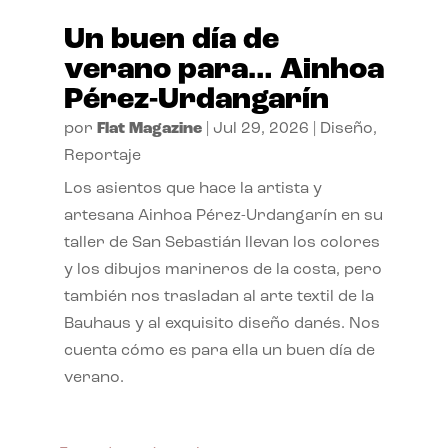
Un buen día de
verano para… Ainhoa
Pérez-Urdangarín
por
Flat Magazine
|
Jul 29, 2026
|
Diseño
,
Reportaje
Los asientos que hace la artista y
artesana Ainhoa Pérez-Urdangarín en su
taller de San Sebastián llevan los colores
y los dibujos marineros de la costa, pero
también nos trasladan al arte textil de la
Bauhaus y al exquisito diseño danés. Nos
cuenta cómo es para ella un buen día de
verano.