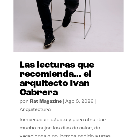
Las lecturas que
recomienda… el
arquitecto Ivan
Cabrera
por
Flat Magazine
|
Ago 3, 2026
|
Arquitectura
Inmersos en agosto y para afrontar
mucho mejor los días de calor, de
vacaciones o no, hemos pedido a unas