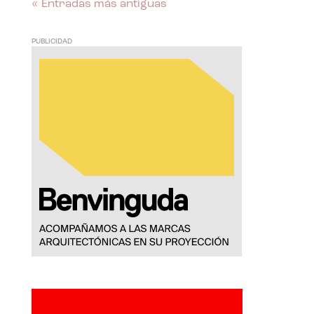
« Entradas más antiguas
PUBLICIDAD