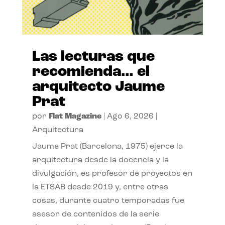
Las lecturas que
recomienda… el
arquitecto Jaume
Prat
por
Flat Magazine
|
Ago 6, 2026
|
Arquitectura
Jaume Prat (Barcelona, 1975) ejerce la
arquitectura desde la docencia y la
divulgación, es profesor de proyectos en
la ETSAB desde 2019 y, entre otras
cosas, durante cuatro temporadas fue
asesor de contenidos de la serie