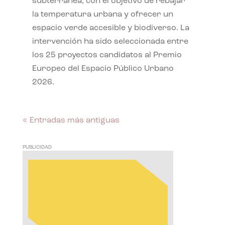
subterránea, con el objetivo de rebajar
la temperatura urbana y ofrecer un
espacio verde accesible y biodiverso. La
intervención ha sido seleccionada entre
los 25 proyectos candidatos al Premio
Europeo del Espacio Público Urbano
2026.
« Entradas más antiguas
PUBLICIDAD