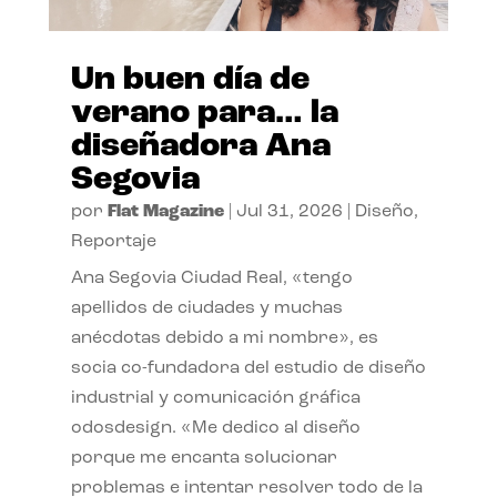
Un buen día de
verano para… la
diseñadora Ana
Segovia
por
Flat Magazine
|
Jul 31, 2026
|
Diseño
,
Reportaje
Ana Segovia Ciudad Real, «tengo
apellidos de ciudades y muchas
anécdotas debido a mi nombre», es
socia co-fundadora del estudio de diseño
industrial y comunicación gráfica
odosdesign. «Me dedico al diseño
porque me encanta solucionar
problemas e intentar resolver todo de la