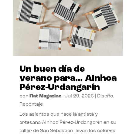
Un buen día de
verano para… Ainhoa
Pérez-Urdangarín
por
Flat Magazine
|
Jul 29, 2026
|
Diseño
,
Reportaje
Los asientos que hace la artista y
artesana Ainhoa Pérez-Urdangarín en su
taller de San Sebastián llevan los colores