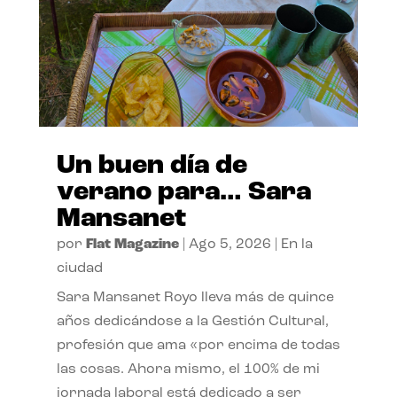
Un buen día de
verano para… Sara
Mansanet
por
Flat Magazine
|
Ago 5, 2026
|
En la
ciudad
Sara Mansanet Royo lleva más de quince
años dedicándose a la Gestión Cultural,
profesión que ama «por encima de todas
las cosas. Ahora mismo, el 100% de mi
jornada laboral está dedicado a ser