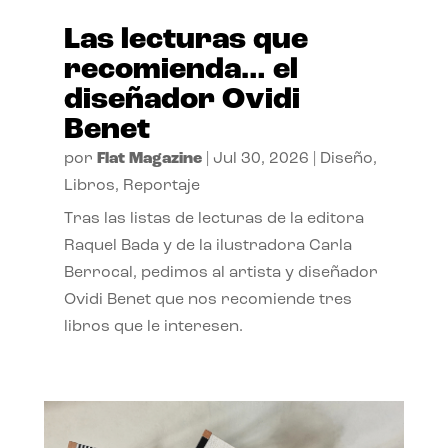
Las lecturas que
recomienda… el
diseñador Ovidi
Benet
por
Flat Magazine
|
Jul 30, 2026
|
Diseño
,
Libros
,
Reportaje
Tras las listas de lecturas de la editora
Raquel Bada y de la ilustradora Carla
Berrocal, pedimos al artista y diseñador
Ovidi Benet que nos recomiende tres
libros que le interesen.