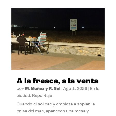
A la fresca, a la venta
por
M. Muñoz y R. Sol
|
Ago 1, 2026
|
En la
ciudad
,
Reportaje
Cuando el sol cae y empieza a soplar la
brisa del mar, aparecen una mesa y