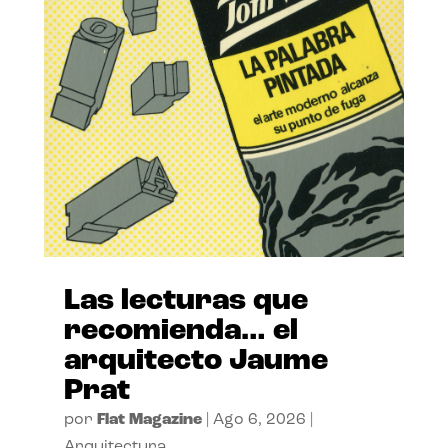
Las lecturas que
recomienda… el
arquitecto Jaume
Prat
por
Flat Magazine
|
Ago 6, 2026
|
Arquitectura