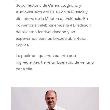
Subdirectora de Cinematografía y
Audiovisuales del Palau de la Música y
directora de la Mostra de València. En
noviembre celebraremos la 41ª edición
de nuestro festival decano y os
esperamos con los brazos abiertos»,
explica.
Le pedimos que nos cuente qué
ingredientes tiene un buen día de verano
para ella.