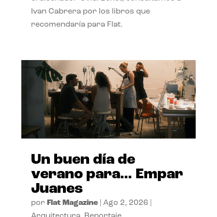
Ivan Cabrera por los libros que
recomendaría para Flat.
Un buen día de
verano para… Empar
Juanes
por
Flat Magazine
|
Ago 2, 2026
|
Arquitectura
,
Reportaje