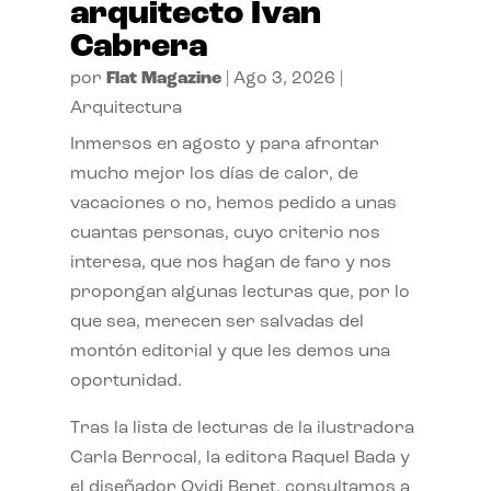
arquitecto Ivan
Cabrera
por
Flat Magazine
|
Ago 3, 2026
|
Arquitectura
Inmersos en agosto y para afrontar
mucho mejor los días de calor, de
vacaciones o no, hemos pedido a unas
cuantas personas, cuyo criterio nos
interesa, que nos hagan de faro y nos
propongan algunas lecturas que, por lo
que sea, merecen ser salvadas del
montón editorial y que les demos una
oportunidad.
Tras la lista de lecturas de la ilustradora
Carla Berrocal, la editora Raquel Bada y
el diseñador Ovidi Benet, consultamos a