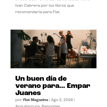
Ivan Cabrera por los libros que
recomendaría para Flat.
Un buen día de
verano para… Empar
Juanes
por
Flat Magazine
|
Ago 2, 2026
|
Arquitectura
,
Reportaje