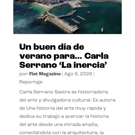
Un buen día de
verano para… Carla
Serrano ‘La inercia’
por
Flat Magazine
|
Ago 6, 2026
|
Reportaje
Carla Serrano Sastre es historiadora
del arte y divulgadora cultural. Es autora
de Una historia del arte muy rápida y
dedica su trabajo a acercar la historia
del arte desde una mirada amplia,
conectándola con la arquitectura, la