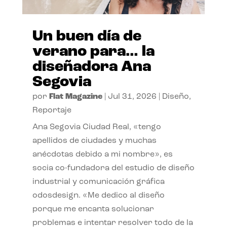
Un buen día de
verano para… la
diseñadora Ana
Segovia
por
Flat Magazine
|
Jul 31, 2026
|
Diseño
,
Reportaje
Ana Segovia Ciudad Real, «tengo
apellidos de ciudades y muchas
anécdotas debido a mi nombre», es
socia co-fundadora del estudio de diseño
industrial y comunicación gráfica
odosdesign. «Me dedico al diseño
porque me encanta solucionar
problemas e intentar resolver todo de la