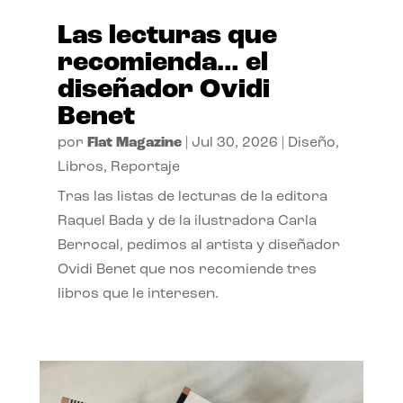
Las lecturas que
recomienda… el
diseñador Ovidi
Benet
por
Flat Magazine
|
Jul 30, 2026
|
Diseño
,
Libros
,
Reportaje
Tras las listas de lecturas de la editora
Raquel Bada y de la ilustradora Carla
Berrocal, pedimos al artista y diseñador
Ovidi Benet que nos recomiende tres
libros que le interesen.