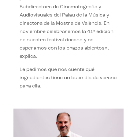
Subdirectora de Cinematografía y
Audiovisuales del Palau de la Música y
directora de la Mostra de València. En
noviembre celebraremos la 41ª edición
de nuestro festival decano y os
esperamos con los brazos abiertos»,
explica.
Le pedimos que nos cuente qué
ingredientes tiene un buen día de verano
para ella.