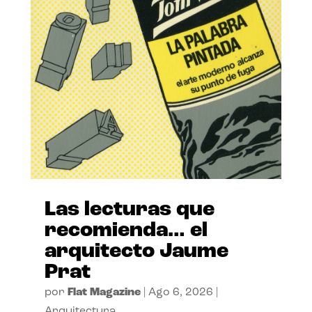
Las lecturas que
recomienda… el
arquitecto Jaume
Prat
por
Flat Magazine
|
Ago 6, 2026
|
Arquitectura