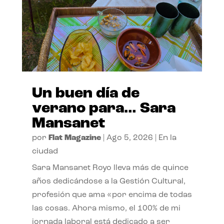
Un buen día de
verano para… Sara
Mansanet
por
Flat Magazine
|
Ago 5, 2026
|
En la
ciudad
Sara Mansanet Royo lleva más de quince
años dedicándose a la Gestión Cultural,
profesión que ama «por encima de todas
las cosas. Ahora mismo, el 100% de mi
jornada laboral está dedicado a ser