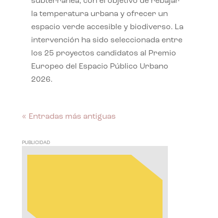
subterránea, con el objetivo de rebajar
la temperatura urbana y ofrecer un
espacio verde accesible y biodiverso. La
intervención ha sido seleccionada entre
los 25 proyectos candidatos al Premio
Europeo del Espacio Público Urbano
2026.
« Entradas más antiguas
PUBLICIDAD