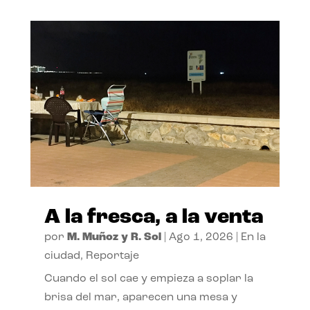
A la fresca, a la venta
por
M. Muñoz y R. Sol
|
Ago 1, 2026
|
En la
ciudad
,
Reportaje
Cuando el sol cae y empieza a soplar la
brisa del mar, aparecen una mesa y