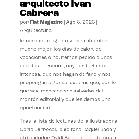
arquitecto Ivan
Cabrera
por
Flat Magazine
|
Ago 3, 2026
|
Arquitectura
Inmersos en agosto y para afrontar
mucho mejor los días de calor, de
vacaciones o no, hemos pedido a unas
cuantas personas, cuyo criterio nos
interesa, que nos hagan de faro y nos
propongan algunas lecturas que, por lo
que sea, merecen ser salvadas del
montón editorial y que les demos una
oportunidad.
Tras la lista de lecturas de la ilustradora
Carla Berrocal, la editora Raquel Bada y
el diseñador Ovidi Benet, consultamos a