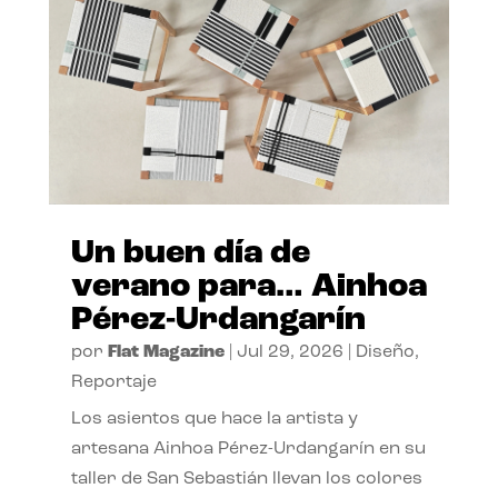
Un buen día de
verano para… Ainhoa
Pérez-Urdangarín
por
Flat Magazine
|
Jul 29, 2026
|
Diseño
,
Reportaje
Los asientos que hace la artista y
artesana Ainhoa Pérez-Urdangarín en su
taller de San Sebastián llevan los colores