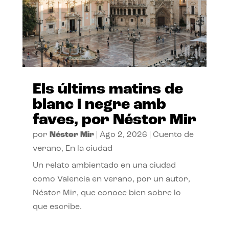
Els últims matins de
blanc i negre amb
faves, por Néstor Mir
por
Néstor Mir
|
Ago 2, 2026
|
Cuento de
verano
,
En la ciudad
Un relato ambientado en una ciudad
como Valencia en verano, por un autor,
Néstor Mir, que conoce bien sobre lo
que escribe.