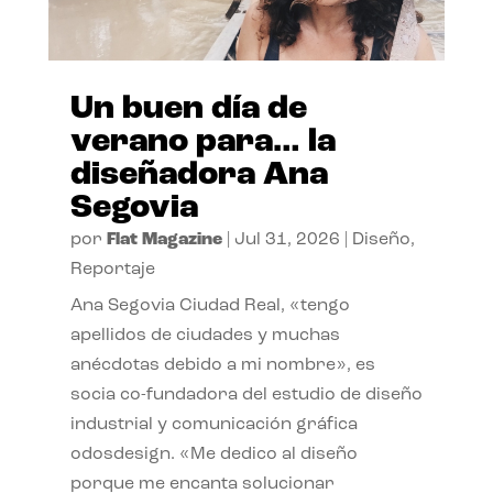
Un buen día de
verano para… la
diseñadora Ana
Segovia
por
Flat Magazine
|
Jul 31, 2026
|
Diseño
,
Reportaje
Ana Segovia Ciudad Real, «tengo
apellidos de ciudades y muchas
anécdotas debido a mi nombre», es
socia co-fundadora del estudio de diseño
industrial y comunicación gráfica
odosdesign. «Me dedico al diseño
porque me encanta solucionar