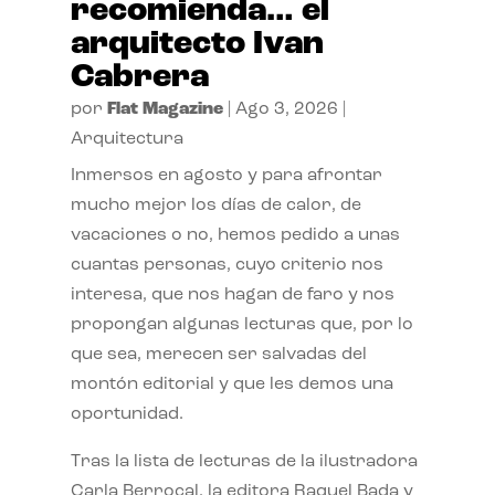
recomienda… el
arquitecto Ivan
Cabrera
por
Flat Magazine
|
Ago 3, 2026
|
Arquitectura
Inmersos en agosto y para afrontar
mucho mejor los días de calor, de
vacaciones o no, hemos pedido a unas
cuantas personas, cuyo criterio nos
interesa, que nos hagan de faro y nos
propongan algunas lecturas que, por lo
que sea, merecen ser salvadas del
montón editorial y que les demos una
oportunidad.
Tras la lista de lecturas de la ilustradora
Carla Berrocal, la editora Raquel Bada y