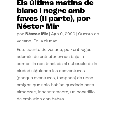
Els últims matins de
blanc i negre amb
faves (II parte), por
Néstor Mir
por
Néstor Mir
|
Ago 9, 2026
|
Cuento de
verano
,
En la ciudad
Este cuento de verano, por entregas,
además de entretenernos bajo la
sombrilla nos traslada al subsuelo de la
ciudad siguiendo las desventuras
(porque aventuras, tampoco) de unos
amigos que solo habían quedado para
almorzar, inocentemente, un bocadillo
de embutido con habas.