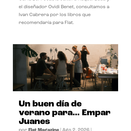
el diseñador Ovidi Benet, consultamos a
Ivan Cabrera por los libros que
recomendaría para Flat.
Un buen día de
verano para… Empar
Juanes
por
Flat Magazine
|
Ago 2, 2026
|