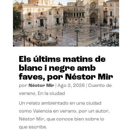
Els últims matins de
blanc i negre amb
faves, por Néstor Mir
por
Néstor Mir
|
Ago 2, 2026
|
Cuento de
verano
,
En la ciudad
Un relato ambientado en una ciudad
como Valencia en verano, por un autor,
Néstor Mir, que conoce bien sobre lo
que escribe.