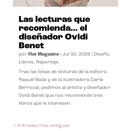
Las lecturas que
recomienda… el
diseñador Ovidi
Benet
por
Flat Magazine
|
Jul 30, 2026
|
Diseño
,
Libros
,
Reportaje
Tras las listas de lecturas de la editora
Raquel Bada y de la ilustradora Carla
Berrocal, pedimos al artista y diseñador
Ovidi Benet que nos recomiende tres
libros que le interesen.
« Entradas más antiguas