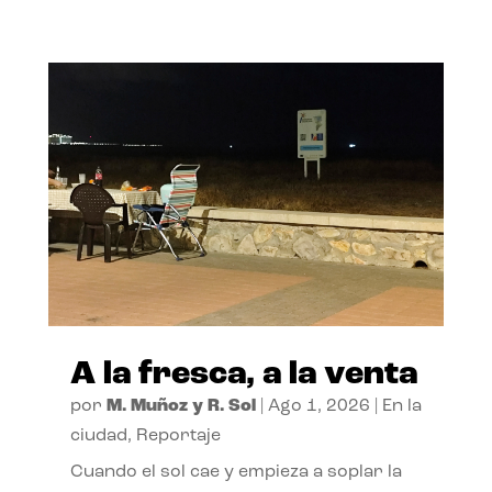
A la fresca, a la venta
por
M. Muñoz y R. Sol
|
Ago 1, 2026
|
En la
ciudad
,
Reportaje
Cuando el sol cae y empieza a soplar la